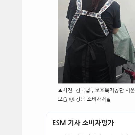
▲사진=한국법무보호복지공단 서울
모습 ⓒ 강남 소비자저널
ESM 기사 소비자평가