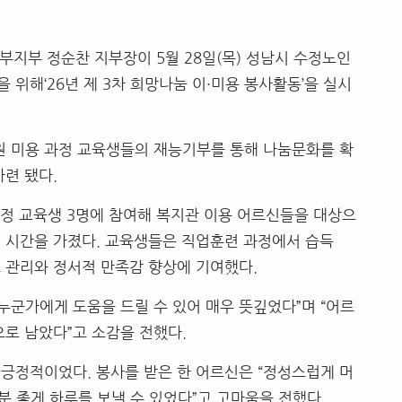
부지부 정순찬 지부장이 5월 28일(목) 성남시 수정노인
위해‘26년 제 3차 희망나눔 이·미용 봉사활동’을 실시
 미용 과정 교육생들의 재능기부를 통해 나눔문화를 확
련 됐다.
과정 교육생 3명에 참여해 복지관 이용 어르신들을 대상으
 시간을 가졌다. 교육생들은 직업훈련 과정에서 습득
 관리와 정서적 만족감 향상에 기여했다.
누군가에게 도움을 드릴 수 있어 매우 뜻깊었다”며 “어르
으로 남았다”고 소감을 전했다.
긍정적이었다. 봉사를 받은 한 어르신은 “정성스럽게 머
분 좋게 하루를 보낼 수 있었다”고 고마움을 전했다.