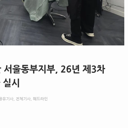
서울동부지부, 26년 제3차
 실시
공유기사
,
전체기사
,
헤드라인