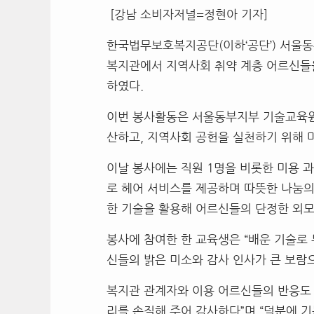
[강남 소비자저널=정현아 기자]
한국법무보호복지공단(이하‘공단’) 서울동
복지관에서 지역사회 취약 계층 어르신들을 
하였다.
이번 봉사활동은 서울동부지부 기술교육원
산하고, 지역사회 공헌을 실천하기 위해 마
이날 봉사에는 직원 1명을 비롯한 미용 
로 헤어 서비스를 제공하며 따뜻한 나눔의
한 기술을 활용해 어르신들의 단정한 외모
봉사에 참여한 한 교육생은 “배운 기술로 
신들의 밝은 미소와 감사 인사가 큰 보람
복지관 관계자와 이용 어르신들의 반응도 
리를 손질해 주어 감사하다”며 “덕분에 기