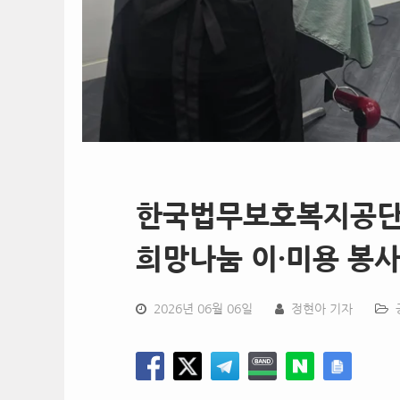
한국법무보호복지공단 
희망나눔 이·미용 봉사
2026년 06월 06일
정현아 기자