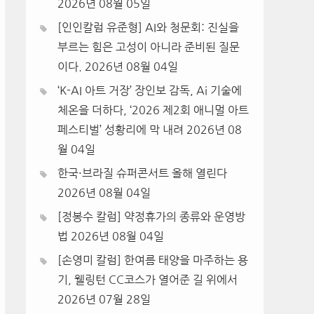
2026년 08월 05일
[인인칼럼 유준형] AI와 청문회: 진실을
부르는 힘은 고성이 아니라 준비된 질문
이다.
2026년 08월 04일
‘K-AI 아트 거장’ 장인보 감독, Ai 기술에
체온을 더하다, ‘2026 제2회 애니멀 아트
페스티벌’ 성황리에 막 내려
2026년 08
월 04일
한국·브라질 슈퍼콘서트 올해 열린다
2026년 08월 04일
[정봉수 칼럼] 약정휴가의 종류와 운영방
법
2026년 08월 04일
[손영미 칼럼] 한여름 태양을 마주하는 용
기, 웰링턴 CC코스가 열어준 길 위에서
2026년 07월 28일