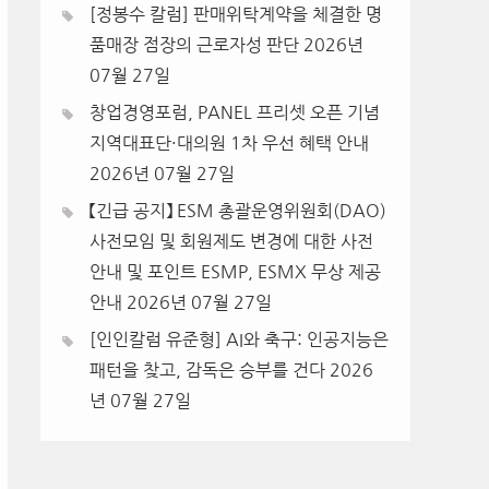
[정봉수 칼럼] 판매위탁계약을 체결한 명
품매장 점장의 근로자성 판단
2026년
07월 27일
창업경영포럼, PANEL 프리셋 오픈 기념
지역대표단·대의원 1차 우선 혜택 안내
2026년 07월 27일
【긴급 공지】 ESM 총괄운영위원회(DAO)
사전모임 및 회원제도 변경에 대한 사전
안내 및 포인트 ESMP, ESMX 무상 제공
안내
2026년 07월 27일
[인인칼럼 유준형] AI와 축구: 인공지능은
패턴을 찾고, 감독은 승부를 건다
2026
년 07월 27일