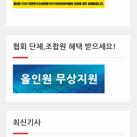
협회 단체,조합원 혜택 받으세요!
최신기사