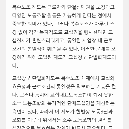
복수노조 제도는 근로자의 단결선택권을 보장하고
다양한 노동조합 활동을 가능하게 한다는 점에서
중요한 의미가 있다. 그러나 복수노조가 아무런 조
정 없이 각각 독자적으로 교섭권을 행사한다면 교
섭질서가 혼란스러워지고, 동일한 사업장 내 근로
조건의 통일성이 훼손될 수 있다. 이러한 문제를 조
정하기 위해 도입된 제도가 교섭창구 단일화제도이
다.
교섭창구 단일화제도는 복수노조 체제에서 교섭의
효율성과 근로조건의 통일성을 확보하는 기능을 한
다. 그러나 동시에 교섭대표노동조합이 되지 못한
소수 노동조합의 독자적인 단체교섭권을 제한하는
측면이 있다. 따라서 이 제도가 헌법상 노동3권과
조화를 이루기 위해서는 소수 노동조합의 권리를
실질적으로 보호하는 장치가 반드시 필요하다. 그