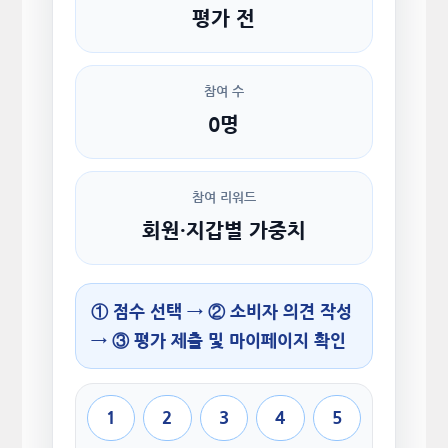
평가 전
참여 수
0명
참여 리워드
회원·지갑별 가중치
① 점수 선택 → ② 소비자 의견 작성
→ ③ 평가 제출 및 마이페이지 확인
1
2
3
4
5