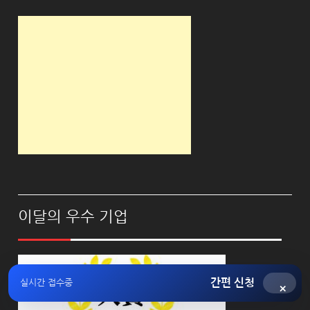
이달의 우수 기업
간편 신청
실시간 접수중
×