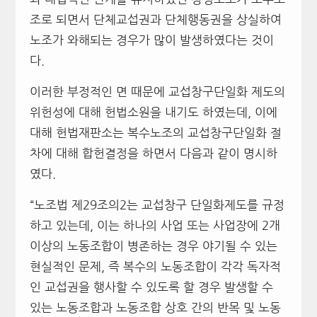
조로 되면서 단체교섭권과 단체행동권을 상실하여
노조가 와해되는 경우가 많이 발생하였다는 것이
다.
이러한 부정적인 면 때문에 교섭창구단일화 제도의
위헌성에 대해 헌법소원을 내기도 하였는데, 이에
대해 헌법재판소는 복수노조의 교섭창구단일화 절
차에 대해 합헌결정을 하면서 다음과 같이 명시하
였다.
“노조법 제29조의2는 교섭창구 단일화제도를 규정
하고 있는데, 이는 하나의 사업 또는 사업장에 2개
이상의 노동조합이 병존하는 경우 야기될 수 있는
현실적인 문제, 즉 복수의 노동조합이 각각 독자적
인 교섭권을 행사할 수 있도록 할 경우 발생할 수
있는 노동조합과 노동조합 상호 간의 반목 및 노동