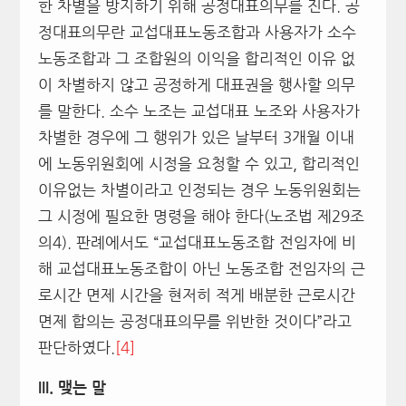
한 차별을 방지하기 위해 공정대표의무를 진다. 공
정대표의무란 교섭대표노동조합과 사용자가 소수
노동조합과 그 조합원의 이익을 합리적인 이유 없
이 차별하지 않고 공정하게 대표권을 행사할 의무
를 말한다. 소수 노조는 교섭대표 노조와 사용자가
차별한 경우에 그 행위가 있은 날부터 3개월 이내
에 노동위원회에 시정을 요청할 수 있고, 합리적인
이유없는 차별이라고 인정되는 경우 노동위원회는
그 시정에 필요한 명령을 해야 한다(노조법 제29조
의4). 판례에서도 “교섭대표노동조합 전임자에 비
해 교섭대표노동조합이 아닌 노동조합 전임자의 근
로시간 면제 시간을 현저히 적게 배분한 근로시간
면제 합의는 공정대표의무를 위반한 것이다”라고
판단하였다.
[4]
III.
맺는 말