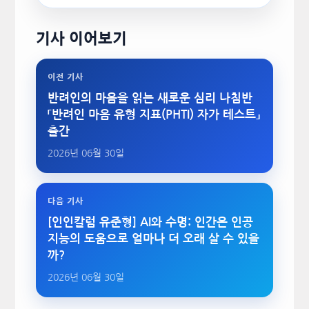
기사 이어보기
이전 기사
반려인의 마음을 읽는 새로운 심리 나침반
「반려인 마음 유형 지표(PHTI) 자가 테스트」
출간
2026년 06월 30일
다음 기사
[인인칼럼 유준형] AI와 수명: 인간은 인공
지능의 도움으로 얼마나 더 오래 살 수 있을
까?
2026년 06월 30일