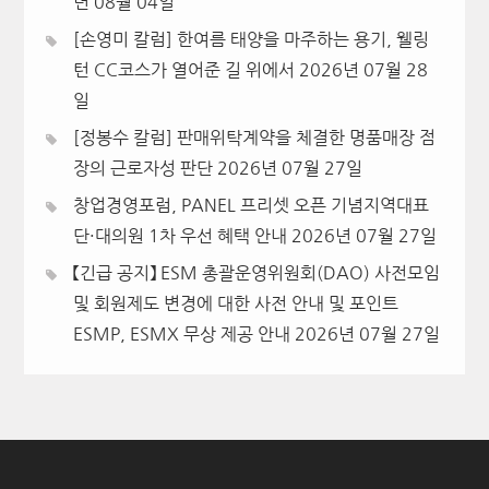
년 08월 04일
[손영미 칼럼] 한여름 태양을 마주하는 용기, 웰링
턴 CC코스가 열어준 길 위에서
2026년 07월 28
일
[정봉수 칼럼] 판매위탁계약을 체결한 명품매장 점
장의 근로자성 판단
2026년 07월 27일
창업경영포럼, PANEL 프리셋 오픈 기념지역대표
단·대의원 1차 우선 혜택 안내
2026년 07월 27일
【긴급 공지】 ESM 총괄운영위원회(DAO) 사전모임
및 회원제도 변경에 대한 사전 안내 및 포인트
ESMP, ESMX 무상 제공 안내
2026년 07월 27일