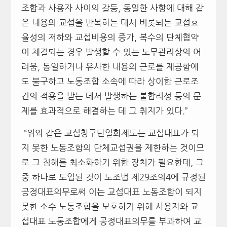
조합과 사용자 사이의 갈등, 동일한 사항에 대해 같
은 내용의 교섭을 반복하는 데서 비롯되는 교섭효
율성의 저하와 교섭비용의 증가, 복수의 단체협약
이 체결되는 경우 발생할 수 있는 노무관리상의 어
려움, 동일하거나 유사한 내용의 근로를 제공함에
도 불구하고 노동조합 소속에 따라 상이한 근로조
건의 적용을 받는 데서 발생하는 불합리성 등의 문
제를 효과적으로 해결하는 데 그 취지가 있다.”
“위와 같은 교섭창구단일화제도는 교섭대표가 되
지 못한 노동조합의 단체교섭권을 제한하는 것이므
로 그 침해를 최소화하기 위한 장치가 필요한데, 그
중 하나로 도입된 것이 노조법 제29조의4에 규정된
공정대표의무로써 이는 교섭대표 노동조합이 되지
못한 소수 노동조합을 보호하기 위해 사용자와 교
섭대표 노동조합에게 공정대표의무를 부과하여 교