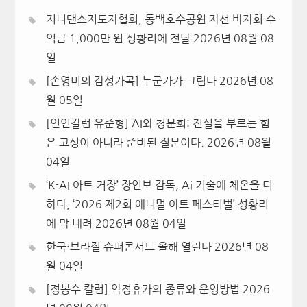
지니댄스지도자협회, 동백호수공원 자선 바자회 수
익금 1,000만 원 성황리에 전달
2026년 08월 08
일
[손영미의 감성가곡] 누군가가 그립다
2026년 08
월 05일
[인인칼럼 유준형] AI와 청문회: 진실을 부르는 힘
은 고성이 아니라 준비된 질문이다.
2026년 08월
04일
‘K-AI 아트 거장’ 장인보 감독, Ai 기술에 체온을 더
하다, ‘2026 제2회 애니멀 아트 페스티벌’ 성황리
에 막 내려
2026년 08월 04일
한국·브라질 슈퍼콘서트 올해 열린다
2026년 08
월 04일
[정봉수 칼럼] 약정휴가의 종류와 운영방법
2026