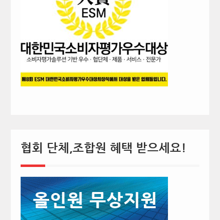
협회 단체,조합원 혜택 받으세요!