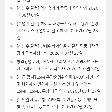
[정봉수 칼럼] 약정휴가의 종류와 운영방법
2026
년 08월 04일
[손영미 칼럼] 한여름 태양을 마주하는 용기, 웰링
턴 CC코스가 열어준 길 위에서
2026년 07월 28
일
[정봉수 칼럼] 판매위탁계약을 체결한 명품매장 점
장의 근로자성 판단
2026년 07월 27일
창업경영포럼, PANEL 프리셋 오픈 기념지역대표
단·대의원 1차 우선 혜택 안내
2026년 07월 27일
【긴급 공지】 ESM 총괄운영위원회(DAO) 사전모임
및 회원제도 변경에 대한 사전 안내 및 포인트
ESMP, ESMX 무상 제공 안내
2026년 07월 27일
[인인칼럼 유준형] AI와 축구: 인공지능은 패턴을
찾고, 감독은 승부를 건다
2026년 07월 27일