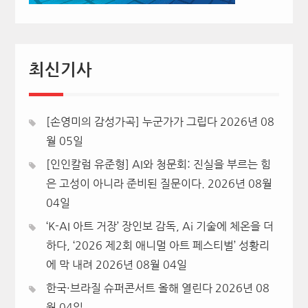
최신기사
[손영미의 감성가곡] 누군가가 그립다
2026년 08
월 05일
[인인칼럼 유준형] AI와 청문회: 진실을 부르는 힘
은 고성이 아니라 준비된 질문이다.
2026년 08월
04일
‘K-AI 아트 거장’ 장인보 감독, Ai 기술에 체온을 더
하다, ‘2026 제2회 애니멀 아트 페스티벌’ 성황리
에 막 내려
2026년 08월 04일
한국·브라질 슈퍼콘서트 올해 열린다
2026년 08
월 04일