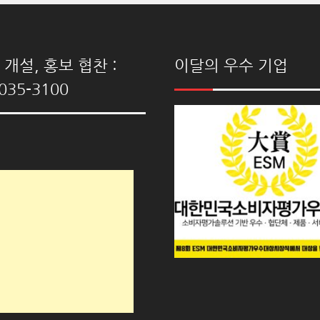
개설, 홍보 협찬 :
이달의 우수 기업
035-3100