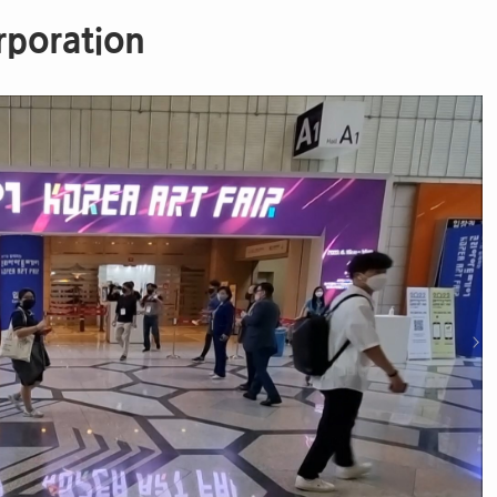
rporation