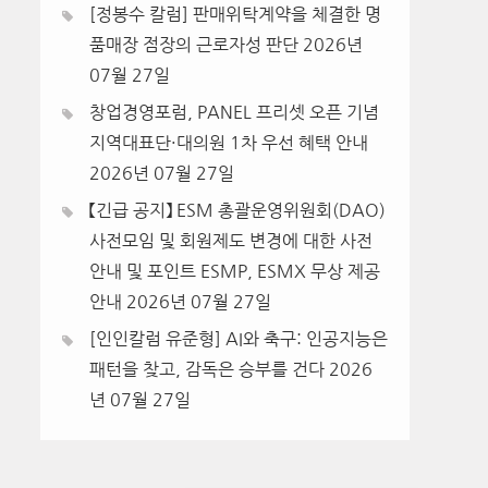
[정봉수 칼럼] 판매위탁계약을 체결한 명
품매장 점장의 근로자성 판단
2026년
07월 27일
창업경영포럼, PANEL 프리셋 오픈 기념
지역대표단·대의원 1차 우선 혜택 안내
2026년 07월 27일
【긴급 공지】 ESM 총괄운영위원회(DAO)
사전모임 및 회원제도 변경에 대한 사전
안내 및 포인트 ESMP, ESMX 무상 제공
안내
2026년 07월 27일
[인인칼럼 유준형] AI와 축구: 인공지능은
패턴을 찾고, 감독은 승부를 건다
2026
년 07월 27일