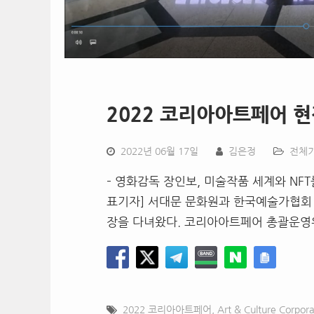
2022 코리아아트페어 
2022년 06월 17일
김은정
전체
– 영화감독 장인보, 미술작품 세계와 NF
표기자] 서대문 문화원과 한국예술가협회 
장을 다녀왔다. 코리아아트페어 총괄운영
2022 코리아아트페어
,
Art & Culture Corpora