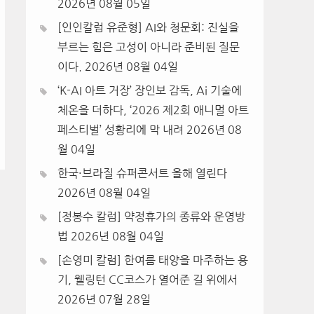
2026년 08월 05일
[인인칼럼 유준형] AI와 청문회: 진실을
부르는 힘은 고성이 아니라 준비된 질문
이다.
2026년 08월 04일
‘K-AI 아트 거장’ 장인보 감독, Ai 기술에
체온을 더하다, ‘2026 제2회 애니멀 아트
페스티벌’ 성황리에 막 내려
2026년 08
월 04일
한국·브라질 슈퍼콘서트 올해 열린다
2026년 08월 04일
[정봉수 칼럼] 약정휴가의 종류와 운영방
법
2026년 08월 04일
[손영미 칼럼] 한여름 태양을 마주하는 용
기, 웰링턴 CC코스가 열어준 길 위에서
2026년 07월 28일