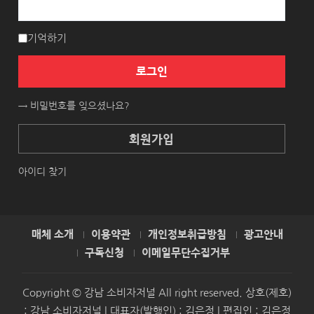
기억하기
로그인
→ 비밀번호를 잊으셨나요?
회원가입
아이디 찾기
매체 소개
이용약관
개인정보취급방침
광고안내
구독신청
이메일무단수집거부
Copyright © 강남 소비자저널 All right reserved. 상호(제호)
: 강남 소비자저널 | 대표자(발행인) : 김은정 | 편집인 : 김은정