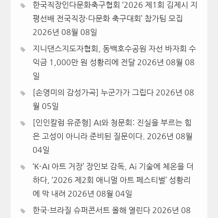
한국직장인다문화축구협회 ‘2026 제1회 김제시 지
평선배 전국직장·다문화 축구대회’ 참가팀 모집
2026년 08월 08일
지니댄스지도자협회, 동백호수공원 자선 바자회 수
익금 1,000만 원 성황리에 전달
2026년 08월 08
일
[손영미의 감성가곡] 누군가가 그립다
2026년 08
월 05일
[인인칼럼 유준형] AI와 청문회: 진실을 부르는 힘
은 고성이 아니라 준비된 질문이다.
2026년 08월
04일
‘K-AI 아트 거장’ 장인보 감독, Ai 기술에 체온을 더
하다, ‘2026 제2회 애니멀 아트 페스티벌’ 성황리
에 막 내려
2026년 08월 04일
한국·브라질 슈퍼콘서트 올해 열린다
2026년 08