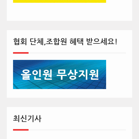
협회 단체,조합원 혜택 받으세요!
최신기사