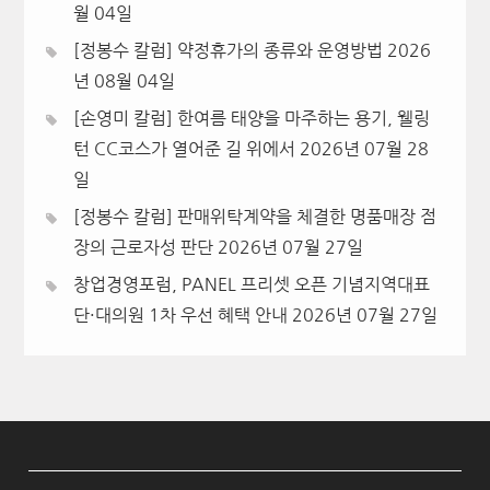
월 04일
[정봉수 칼럼] 약정휴가의 종류와 운영방법
2026
년 08월 04일
[손영미 칼럼] 한여름 태양을 마주하는 용기, 웰링
턴 CC코스가 열어준 길 위에서
2026년 07월 28
일
[정봉수 칼럼] 판매위탁계약을 체결한 명품매장 점
장의 근로자성 판단
2026년 07월 27일
창업경영포럼, PANEL 프리셋 오픈 기념지역대표
단·대의원 1차 우선 혜택 안내
2026년 07월 27일