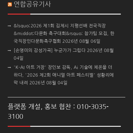
연합공유기사
&lsquo;2026 제1회 김제시 지평선배 전국직장
&middot;다문화 축구대회&rsquo; 참가팀 모집, 한
국직장인다문화축구협회
2026년 08월 06일
[손영미의 감성가곡] 누군가가 그립다
2026년 08월
04일
'K-AI 아트 거장' 장인보 감독, Ai 기술에 체온을 더
하다, '2026 제2회 애니멀 아트 페스티벌' 성황리에
막 내려
2026년 08월 04일
플랫폼 개설, 홍보 협찬 : 010-3035-
3100