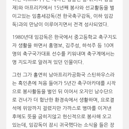
재)와 아프리카에서 15년째 봉사와 선교활동을 벌
이고있는 임흥세감독(전 한국축구감독, 이하 임감
독)과의 만남이 이루어지면서 전격 성사되었다.
1980년대 임감독은 한국에서 중고등학교 축구지도
자 생활을 하면서 홍명보, 김주성, 하석주 등 10여
명의 축구국가대표 선수를 키워내며 축구계에서는
명 지도자로 알려져 있던 인물이다.
그런 그가 홀연히 남아프리카공화국 스틴하우스라
는 흑인촌에 처음 들어가 5년간 축구아카데를 시작
으로 봉사활동을 벌인 뒤 이어서 오지인 남수단으
로 건너가 더 험난한 환경속에서 생활하며, 요로결
석에 위암까지 걸렸지만 가까스로 병마를 이겨낸
후에도 뜻을 굽히지않고 헌신적으로 봉사해 오고
있는데, 임감독이 잠시 귀국했다는 소식을 들은 장