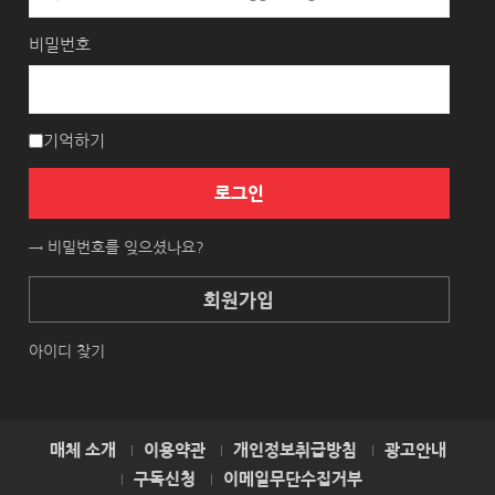
비밀번호
기억하기
로그인
→ 비밀번호를 잊으셨나요?
회원가입
아이디 찾기
매체 소개
이용약관
개인정보취급방침
광고안내
구독신청
이메일무단수집거부