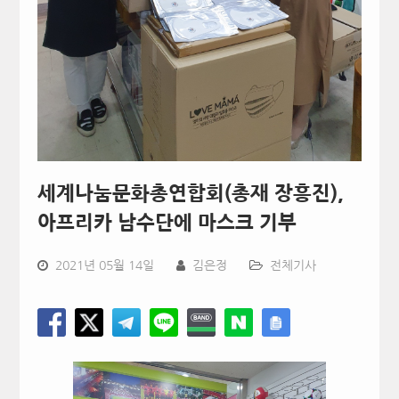
세계나눔문화총연합회(총재 장흥진),
아프리카 남수단에 마스크 기부
2021년 05월 14일
김은정
전체기사