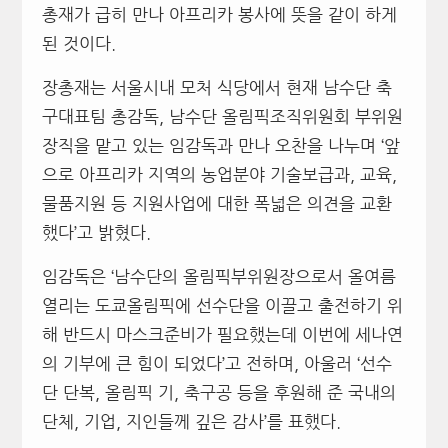
총재가 급히 만나 아프리카 봉사에 뜻을 같이 하게
된 것이다.
장총재는 서울시내 모처 식당에서 현재 남수단 축
구대표팀 총감독, 남수단 올림픽조직위원회 부위원
장직을 맡고 있는 임감독과 만나 오찬을 나누며 ‘앞
으로 아프리카 지역의 농업분야 기술보급과, 교육,
물품지원 등 지원사업에 대한 폭넓은 의견을 교환
했다’고 밝혔다.
임감독은 ‘남수단의 올림픽부위원장으로서 올여름
열리는 도쿄올림픽에 선수단을 이끌고 출전하기 위
해 반드시 마스크준비가 필요했는데 이번에 세나연
의 기부에 큰 힘이 되었다’고 전하며, 아울러 ‘선수
단 단복, 올림픽 기, 축구공 등을 후원해 준 국내의
단체, 기업, 지인들께 깊은 감사’를 표했다.