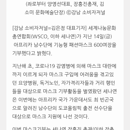
(좌로부터 양영선대표, 장흥진총재, 김
소미 문화예술단장) ⓒ강남 소비자저널
[강남 소비자저널=김은정 대표기자] 세계나눔문화
총연합회(WSCO, 이하 세나연)가 지난 14일(금)
아프리카 남수단에 기능형 패션마스크 600여장을
기부했다고 밝혔다.
지난해 초, 코로나19 감염병에 의해 마스크 대란에
까지 이르게 되자 마스크 구입에 어려움을 겪고있
던 요양병원, 독거노인, 자가격리자들과 거리 행인
들을 대상으로 마스크 기부활동을 벌였왔던 세나연
은 이번에는 아프리카 국가 가운데서도 최 빈곤국
으로 알려진 남수단의 도쿄올림픽 출전 선수단을
대상으로 마스크 지원에 나선 것이다.
이번 마스크기부는 세나연 장흥진 총재(이하 장총