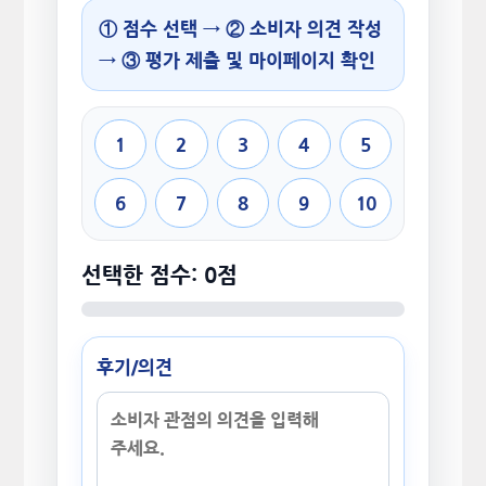
① 점수 선택 → ② 소비자 의견 작성
→ ③ 평가 제출 및 마이페이지 확인
1
2
3
4
5
6
7
8
9
10
선택한 점수: 0점
후기/의견