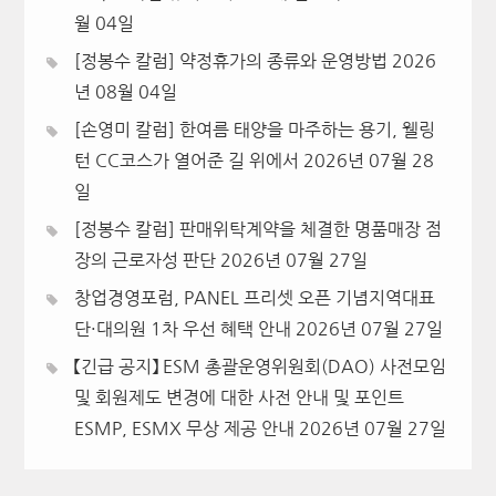
월 04일
[정봉수 칼럼] 약정휴가의 종류와 운영방법
2026
년 08월 04일
[손영미 칼럼] 한여름 태양을 마주하는 용기, 웰링
턴 CC코스가 열어준 길 위에서
2026년 07월 28
일
[정봉수 칼럼] 판매위탁계약을 체결한 명품매장 점
장의 근로자성 판단
2026년 07월 27일
창업경영포럼, PANEL 프리셋 오픈 기념지역대표
단·대의원 1차 우선 혜택 안내
2026년 07월 27일
【긴급 공지】 ESM 총괄운영위원회(DAO) 사전모임
및 회원제도 변경에 대한 사전 안내 및 포인트
ESMP, ESMX 무상 제공 안내
2026년 07월 27일