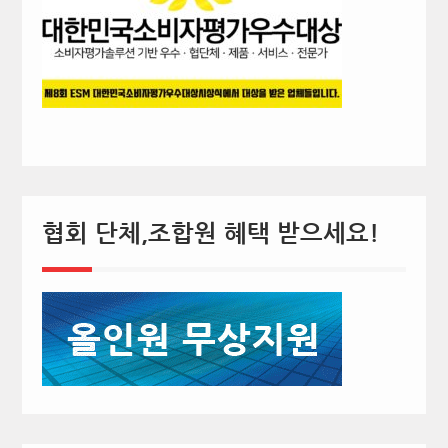
협회 단체,조합원 혜택 받으세요!