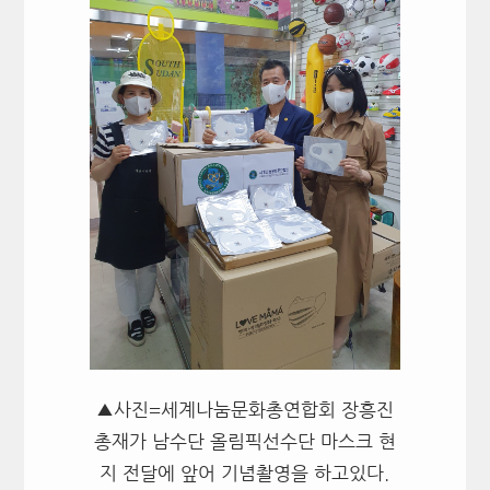
▲사진=세계나눔문화총연합회 장흥진
총재가 남수단 올림픽선수단 마스크 현
지 전달에 앞어 기념촬영을 하고있다.