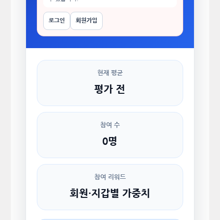
로그인
회원가입
현재 평균
평가 전
참여 수
0명
참여 리워드
회원·지갑별 가중치