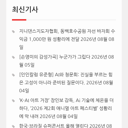
최신기사
지니댄스지도자협회, 동백호수공원 자선 바자회 수
익금 1,000만 원 성황리에 전달
2026년 08월 08
일
[손영미의 감성가곡] 누군가가 그립다
2026년 08
월 05일
[인인칼럼 유준형] AI와 청문회: 진실을 부르는 힘
은 고성이 아니라 준비된 질문이다.
2026년 08월
04일
‘K-AI 아트 거장’ 장인보 감독, Ai 기술에 체온을 더
하다, ‘2026 제2회 애니멀 아트 페스티벌’ 성황리
에 막 내려
2026년 08월 04일
한국·브라질 슈퍼콘서트 올해 열린다
2026년 08