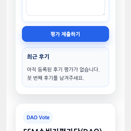
평가 제출하기
최근 후기
아직 등록된 후기 평가가 없습니다.
첫 번째 후기를 남겨주세요.
DAO Vote