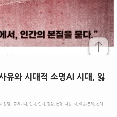
사유와 시대적 소명AI 시대, 잃
미 칼럼]
,
공유기사
,
연재
,
연재, 칼럼, 논평, 사설, 시
,
예술/문화
,
전체