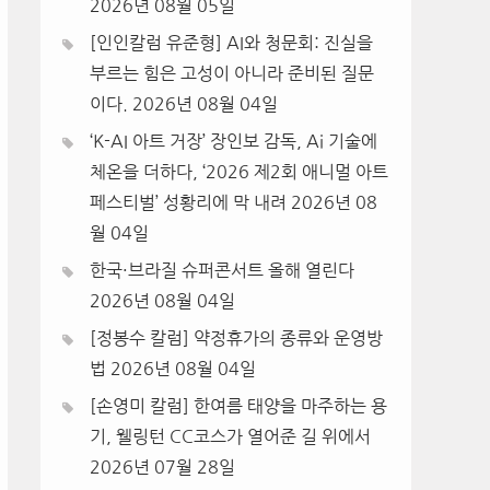
2026년 08월 05일
[인인칼럼 유준형] AI와 청문회: 진실을
부르는 힘은 고성이 아니라 준비된 질문
이다.
2026년 08월 04일
‘K-AI 아트 거장’ 장인보 감독, Ai 기술에
체온을 더하다, ‘2026 제2회 애니멀 아트
페스티벌’ 성황리에 막 내려
2026년 08
월 04일
한국·브라질 슈퍼콘서트 올해 열린다
2026년 08월 04일
[정봉수 칼럼] 약정휴가의 종류와 운영방
법
2026년 08월 04일
[손영미 칼럼] 한여름 태양을 마주하는 용
기, 웰링턴 CC코스가 열어준 길 위에서
2026년 07월 28일