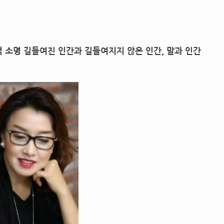
대적 소명 길들여진 인간과 길들여지지 않은 인간, 말과 인간