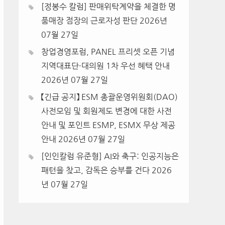
[정봉수 칼럼] 판매위탁계약을 체결한 명
품매장 점장의 근로자성 판단
2026년
07월 27일
창업경영포럼, PANEL 프리셋 오픈 기념
지역대표단·대의원 1차 우선 혜택 안내
2026년 07월 27일
【긴급 공지】 ESM 총괄운영위원회(DAO)
사전모임 및 회원제도 변경에 대한 사전
안내 및 포인트 ESMP, ESMX 무상 제공
안내
2026년 07월 27일
[인인칼럼 유준형] AI와 축구: 인공지능은
패턴을 찾고, 감독은 승부를 건다
2026
년 07월 27일