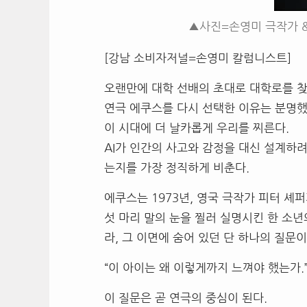
▲사진=손영미 극작가 
[강남 소비자저널=손영미 칼럼니스트]
오랜만에 대학 선배의 초대로 대학로를 찾
연극 에쿠스를 다시 선택한 이유는 분명했
이 시대에 더 날카롭게 우리를 찌른다.
AI가 인간의 사고와 감정을 대신 설계하
는지를 가장 정직하게 비춘다.
에쿠스는 1973년, 영국 극작가 피터 셰
섯 마리 말의 눈을 찔러 실명시킨 한 소
라, 그 이면에 숨어 있던 단 하나의 질문이
“이 아이는 왜 이렇게까지 느껴야 했는가.
이 질문은 곧 연극의 중심이 된다.