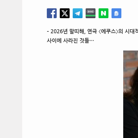
– 2026년 말띠해, 연극 〈에쿠스〉의 시
사이에 사라진 것들…