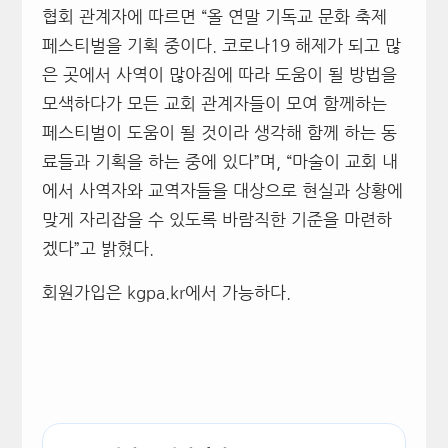
협회 관계자에 따르면 “올 연말 기독교 문화 축제
페스티벌을 기획 중이다. 코로나19 해제가 되고 많
은 곳에서 사역이 많아짐에 따라 도움이 될 방법을
모색하다가 모든 교회 관계자들이 모여 함께하는
페스티벌이 도움이 될 것이라 생각해 함께 하는 동
료들과 기획을 하는 중에 있다”며, “마술이 교회 내
에서 사역자와 교역자들을 대상으로 현실과 상황에
맞게 자리잡을 수 있도록 바람직한 기준을 마련하
겠다”고 밝혔다.
회원가입은 kgpa.kr에서 가능하다.