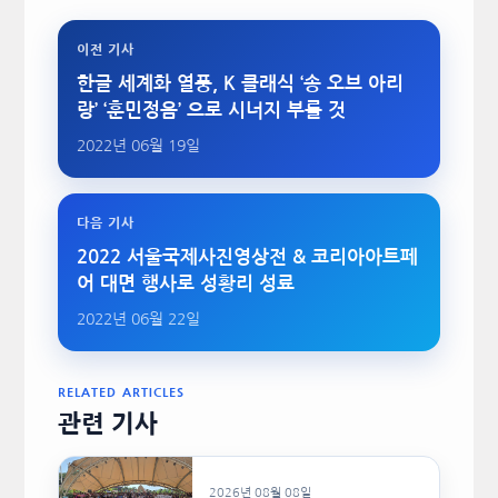
이전 기사
한글 세계화 열풍, K 클래식 ‘송 오브 아리
랑’ ‘훈민정음’ 으로 시너지 부를 것
2022년 06월 19일
다음 기사
2022 서울국제사진영상전 & 코리아아트페
어 대면 행사로 성황리 성료
2022년 06월 22일
RELATED ARTICLES
관련 기사
2026년 08월 08일