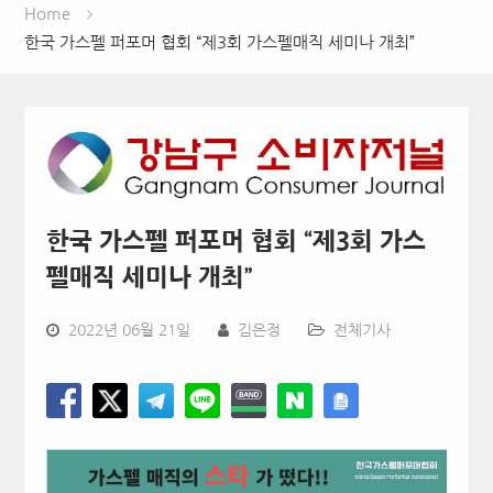
Home
한국 가스펠 퍼포머 협회 “제3회 가스펠매직 세미나 개최”
한국 가스펠 퍼포머 협회 “제3회 가스
펠매직 세미나 개최”
2022년 06월 21일
김은정
전체기사