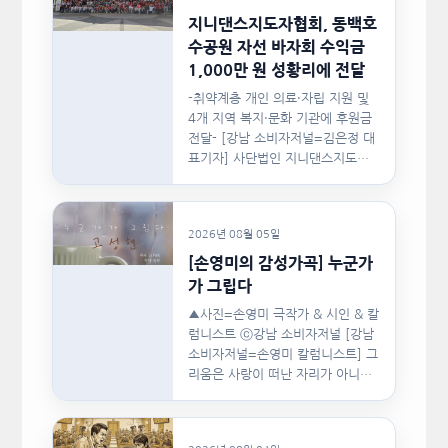
지니댄스지도자협회, 동백호
수공원 자선 바자회 수익금
1,000만 원 성황리에 전달
-취약계층 개인 의료·자립 지원 및
4개 지역 복지·문화 기관에 후원금
전달- [강남 소비자저널=김은정 대
표기자] 사단법인 지니댄스지도자
협회(이하 지니댄스지도자협회)가
지난…
2026년 08월 05일
[손영미의 감성가곡] 누군가
가 그립다
▲사진=손영미 극작가 & 시인 & 칼
럼니스트 ⓒ강남 소비자저널 [강남
소비자저널=손영미 칼럼니스트] 그
리움은 사랑이 떠난 자리가 아니라,
사랑이 머물렀던…