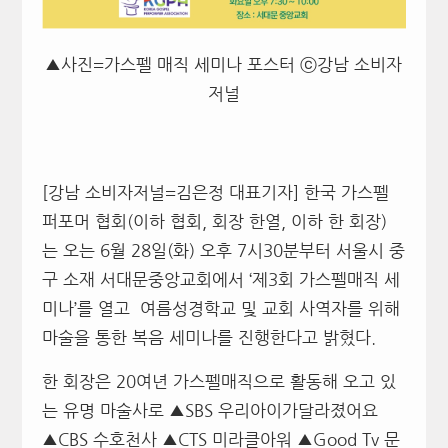
▲사진=가스펠 매직 세미나 포스터 ⓒ강남 소비자
저널
[강남 소비자저널=김은정 대표기자] 한국 가스펠
퍼포머 협회(이하 협회, 회장 한열, 이하 한 회장)
는 오는 6월 28일(화) 오후 7시30분부터 서울시 중
구 소재 서대문중앙교회에서 ‘제3회 가스펠매직 세
미나’를 열고 여름성경학교 및 교회 사역자를 위해
마술을 통한 복음 세미나를 진행한다고 밝혔다.
한 회장은 20여년 가스펠매직으로 활동해 오고 있
는 유명 마술사로 ▲SBS 우리아이가달라졌어요
▲CBS 수호천사 ▲CTS 미라클아워 ▲Good Tv 문