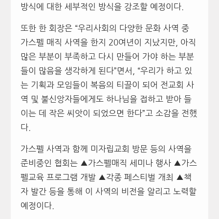
방식에 대한 세부적인 방식을 강조할 예정이다.
또한 한 회장은 “우리사회의 다양한 문화 사역 중
가스펠 매직 사역을 한지 20여년이 지났지만, 아직
많은 부분이 부족하고 다시 만들어 가야 하는 부분
들이 많음을 생각하게 된다”면서, “우리가 하고 있
는 기획과 모임들이 복음의 티끌이 되어 전교회 사
역 및 불신앙자들에게도 하나님을 접하고 받아 들
이는 데 작은 씨앗이 되었으면 한다”고 소감을 전했
다.
가스펠 사역과 함께 미자립교회 방문 등의 사역을
준비중인 협회는 ▲가스펠매직 세미나 행사 ▲가스
펠교육 프로그램 개발 ▲각종 페스티벌 개최 ▲책
자 발간 등을 통해 이 사역의 비전을 알리고 노력할
예정이다.