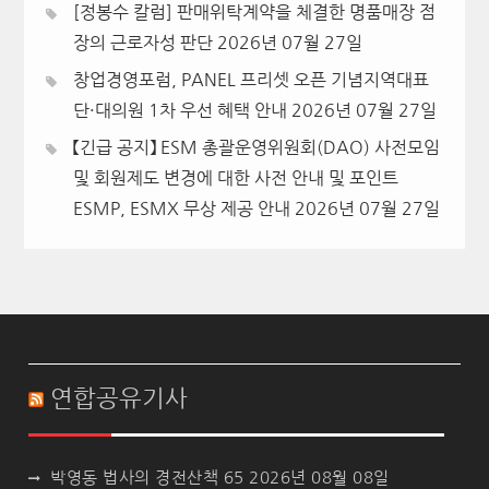
[정봉수 칼럼] 판매위탁계약을 체결한 명품매장 점
장의 근로자성 판단
2026년 07월 27일
창업경영포럼, PANEL 프리셋 오픈 기념지역대표
단·대의원 1차 우선 혜택 안내
2026년 07월 27일
【긴급 공지】 ESM 총괄운영위원회(DAO) 사전모임
및 회원제도 변경에 대한 사전 안내 및 포인트
ESMP, ESMX 무상 제공 안내
2026년 07월 27일
연합공유기사
박영동 법사의 경전산책 65
2026년 08월 08일