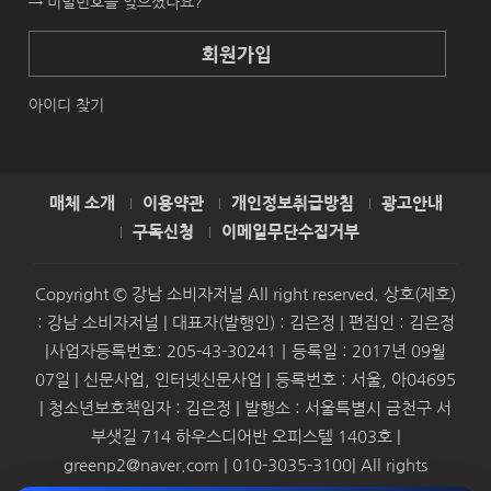
→ 비밀번호를 잊으셨나요?
회원가입
아이디 찾기
매체 소개
이용약관
개인정보취급방침
광고안내
구독신청
이메일무단수집거부
Copyright © 강남 소비자저널 All right reserved. 상호(제호)
: 강남 소비자저널 | 대표자(발행인) : 김은정 | 편집인 : 김은정
|사업자등록번호: 205-43-30241｜등록일 : 2017년 09월
07일 | 신문사업, 인터넷신문사업 | 등록번호 : 서울, 아04695
| 청소년보호책임자 : 김은정 | 발행소 : 서울특별시 금천구 서
부샛길 714 하우스디어반 오피스텔 1403호 |
greenp2@naver.com | 010-3035-3100| All rights