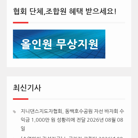
협회 단체,조합원 혜택 받으세요!
최신기사
지니댄스지도자협회, 동백호수공원 자선 바자회 수
익금 1,000만 원 성황리에 전달
2026년 08월 08
일