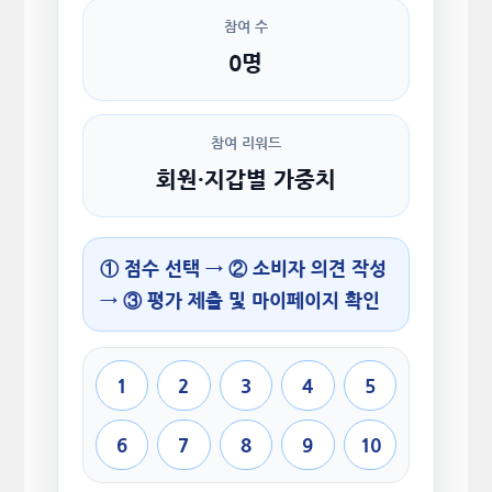
참여 수
0명
참여 리워드
회원·지갑별 가중치
① 점수 선택 → ② 소비자 의견 작성
→ ③ 평가 제출 및 마이페이지 확인
1
2
3
4
5
6
7
8
9
10