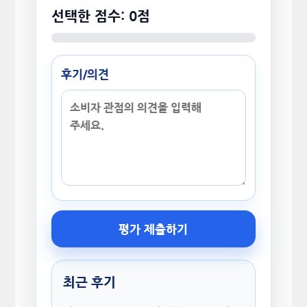
선택한 점수: 0점
후기/의견
평가 제출하기
최근 후기