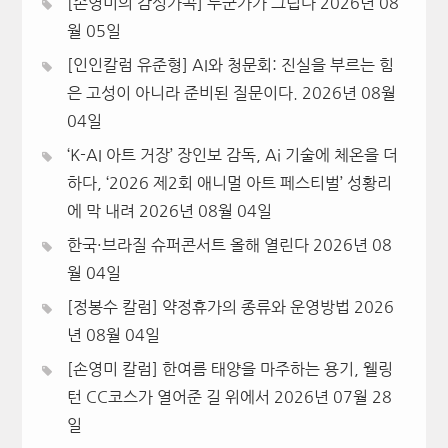
[손영미의 감성가곡] 누군가가 그립다
2026년 08
월 05일
[인인칼럼 유준형] AI와 청문회: 진실을 부르는 힘
은 고성이 아니라 준비된 질문이다.
2026년 08월
04일
‘K-AI 아트 거장’ 장인보 감독, Ai 기술에 체온을 더
하다, ‘2026 제2회 애니멀 아트 페스티벌’ 성황리
에 막 내려
2026년 08월 04일
한국·브라질 슈퍼콘서트 올해 열린다
2026년 08
월 04일
[정봉수 칼럼] 약정휴가의 종류와 운영방법
2026
년 08월 04일
[손영미 칼럼] 한여름 태양을 마주하는 용기, 웰링
턴 CC코스가 열어준 길 위에서
2026년 07월 28
일