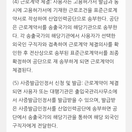
(4) 근로계약 체결: 사용자는 고용허가서 발급과 동
시에 고용허가서에 기재한 근로조건을 표준근로계
약서로 작성하여 산업인력공단으로 송부한다. 공단
은 근로계약서를 송출국가의 해당기관으로 송부한
다. 각 송출국가의 해당기관에서 사용자가 선택한
외국인 구직자와 접촉하여 근로계약 체결의사를 확
인한 후 전산상으로 송부된 표준근로계약서를 최종
확정하여 공단으로 재 송부하게 되면 근로계약이
체결된다.
(5) 사증발급인정서 신청 및 발급: 근로계약이 체결
되면 사용자 또는 대행기관은 출입국관리사무소에
서 사증발급인정서를 발급받을 수 있으며, 발급받
은 사증발급인정서를 산업인력공단에 송부하면 공
단에서 송출국가의 해당기관을 통하여 해당 외국인
구직자에게 전달한다.