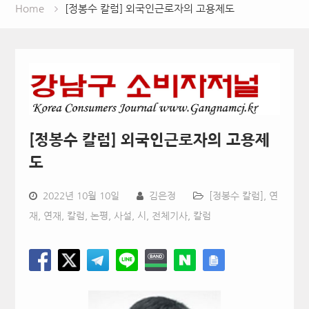
Home
[정봉수 칼럼] 외국인근로자의 고용제도
[정봉수 칼럼] 외국인근로자의 고용제
도
2022년 10월 10일
김은정
[정봉수 칼럼]
,
연
재
,
연재, 칼럼, 논평, 사설, 시
,
전체기사
,
칼럼