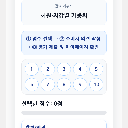
참여 리워드
회원·지갑별 가중치
① 점수 선택 → ② 소비자 의견 작성
→ ③ 평가 제출 및 마이페이지 확인
1
2
3
4
5
6
7
8
9
10
선택한 점수: 0점
후기/의견