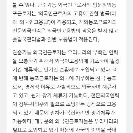
볼 수 있다. 단순기능 외국인근로자와 방문취업동
포근로자는 ‘외국인근로자의 고용에 관한 법률(이
하 ‘외국인고용법’)이 적용되고, 재외동포근로자와
전문외국인력은 외국인고용법의 적용을 받지 않고
출입국관리법과 일반 노동법이 적용된다.
단순기능 외국인근로자는 우리나라의 부족한 인력
을 보충하기 위해서 외국인고용법에 기초하여 일정
기간 체류하는 단기간 순환제로 도입되고 있다. 이
에 반해 동포근로자는 외국에 거주하는 한국 동포
로서, 경제적 이유로 자발적으로 입국하여 체류하
고 있고, 쉽게 장기 체류가 가능하다. 전문외국인력
의 경우
사업주의 필요로 초빙하는 방식으로 고용
되고 있기 때문에 절차가 복잡하지만 장기체류가
가능하다. 대부분의 외국인근로자들은 우리나라의
필요로 도입되고 있기 때문에 자국의 이익을 극대