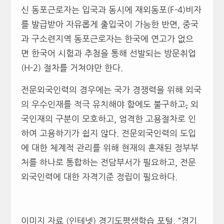
신 동포근로자는 입국과 동시에 재외동포(F-4)비자
를 발급받아 자유롭게 출입국이 가능한 반면, 중국
과 구소련지역 동포근로자는 한국에 연고가 없으
면 한국어 시험과 추첨을 통해 선발되는 방문취업
(H-2) 절차를 거쳐야만 한다.
전문외국인력의 경우에는 국가 경쟁력을 위해 외국
의 우수인재를 적극 유치해야 함에도 불구하고
,
외
국인재의 구분이 모호하고, 엄격한 고용절차로 인
하여 고용하기가 쉽지 않다. 전문외국인력의 도입
에 대한 체계적 관리를 위해 현재의 혼재된 정부부
처를 하나로 통합하는 전담부서가 필요하고, 전문
외국인력에 대한 자격기준 정립이 필요하다.
이미지 자료 (인테넷) 경기도평생학습 포털, “경기