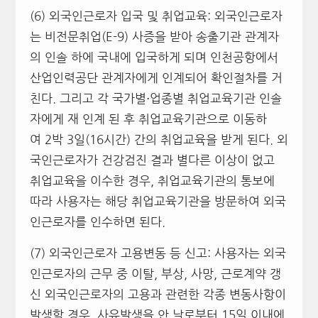
(6) 외국인근로자 입국 및 취업교육: 외국인근로자
는 비전문취업(E-9) 사증을 받아 송출기관 관계자
의 인솔 하에 국내에 입국하게 되며 인천공항에서
산업인력공단 관계자에게 인계되어 확인절차를 거
친다. 그리고 각 국가별⋅업종별 취업교육기관 인솔
자에게 재 인계 된 후 취업교육기관으로 이동하
여 2박 3일(16시간) 간의 취업교육을 받게 된다. 외
국인근로자가 건강검진 결과 별다른 이상이 없고
취업교육을 이수한 경우, 취업교육기관의 통보에
따라 사용자는 해당 취업교육기관을 방문하여 외국
인근로자를 인수하면 된다.
(7) 외국인근로자 고용변동 등 신고: 사용자는 외국
인근로자의 근무 중 이탈, 부상, 사망, 근로계약 갱
신 외국인근로자의 고용과 관련한 각종 변동사항이
발생할 경우, 사유발생을 안 날로부터 15일 이내에