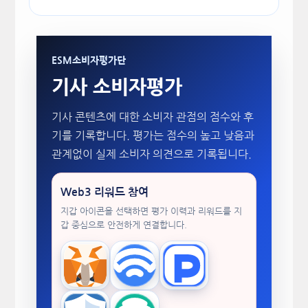
ESM소비자평가단
기사 소비자평가
기사 콘텐츠에 대한 소비자 관점의 점수와 후
기를 기록합니다. 평가는 점수의 높고 낮음과
관계없이 실제 소비자 의견으로 기록됩니다.
Web3 리워드 참여
지갑 아이콘을 선택하면 평가 이력과 리워드를 지
갑 중심으로 안전하게 연결합니다.
MetaMask
WalletConnect
TokenPocket