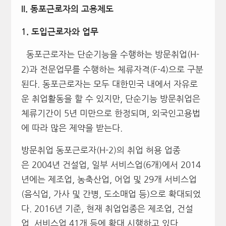
II.
동포근로자의 고용제도
1.
도입근로자와 업무
동포근로자는 단순기능을 수행하는 방문취업(H-
2)과 전문업무를 수행하는 체류자격(F-4)으로 구분
된다. 동포근로자는 모두 대한민국 내에서 자유로
운 취업활동을 할 수 있지만, 단순기능 방문취업은
체류기간이 5년 미만으로 한정되며, 외국인고용법
에 따라 많은 제약을 받는다.
방문취업 동포근로자(H-2)의 취업 허용 업종
은 2004년 건설업, 일부 서비스업(6개)에서 2014
년에는 제조업, 농축산업, 어업 및 29개 서비스업
(음식업, 가사 및 간병, 도소매업 등)으로 확대되었
다. 2016년 기준, 현재 취업업종은 제조업, 건설
업, 서비스업 41개 등에 확대 시행하고 있다.