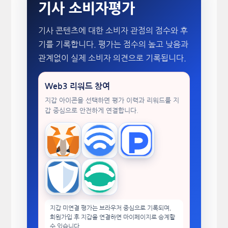
기사 소비자평가
기사 콘텐츠에 대한 소비자 관점의 점수와 후
기를 기록합니다. 평가는 점수의 높고 낮음과
관계없이 실제 소비자 의견으로 기록됩니다.
Web3 리워드 참여
지갑 아이콘을 선택하면 평가 이력과 리워드를 지
갑 중심으로 안전하게 연결합니다.
MetaMask
WalletConnect
TokenPocket
Trust Wallet
imToken
지갑 미연결 평가는 브라우저 중심으로 기록되며,
회원가입 후 지갑을 연결하면 마이페이지로 승계할
수 있습니다.