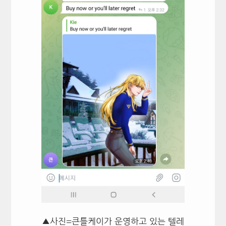
▲사진=큰틀케이가 운영하고 있는 텔레