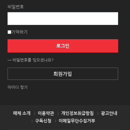
비밀번호
기억하기
로그인
→ 비밀번호를 잊으셨나요?
회원가입
아이디 찾기
매체 소개
이용약관
개인정보취급방침
광고안내
구독신청
이메일무단수집거부