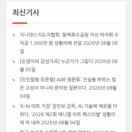
최신기사
지니댄스지도자협회, 동백호수공원 자선 바자회 수
익금 1,000만 원 성황리에 전달
2026년 08월 08
일
[손영미의 감성가곡] 누군가가 그립다
2026년 08
월 05일
[인인칼럼 유준형] AI와 청문회: 진실을 부르는 힘
은 고성이 아니라 준비된 질문이다.
2026년 08월
04일
‘K-AI 아트 거장’ 장인보 감독, Ai 기술에 체온을 더
하다, ‘2026 제2회 애니멀 아트 페스티벌’ 성황리
에 막 내려
2026년 08월 04일