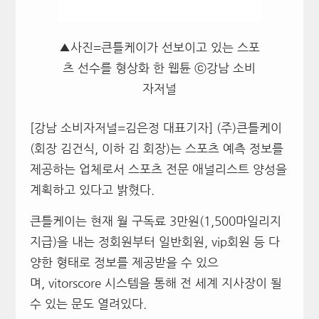
▲사진=큰틀케이가 선보이고 있는 스포
츠 선수를 형상화 한 웹튠 ⓒ강남 소비
자저널
[강남 소비자저널=김은정 대표기자] (주)큰틀케이
(회장 김건식, 이하 김 회장)는 스포츠 예측 정보를
제공하는 업체로서 스포츠 전문 애널리스트 양성을
계획하고 있다고 밝혔다.
큰틀케이는 현재 월 구독료 3만원(1,500마일리지
지급)을 내는 정회원부터 일반회원, vip회원 등 다
양한 형태로 정보를 제공받을 수 있으
며, vitorscore 시스템을 통해 전 세계 지사장이 될
수 있는 문도 열려있다.