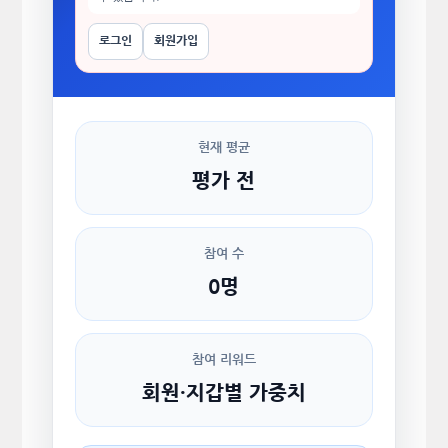
로그인
회원가입
현재 평균
평가 전
참여 수
0명
참여 리워드
회원·지갑별 가중치