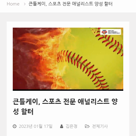
Home
큰틀케이, 스포츠 전문 애널리스트 양성 할터
큰틀케이, 스포츠 전문 애널리스트 양
성 할터
2023년 01월 17일
김은정
전체기사