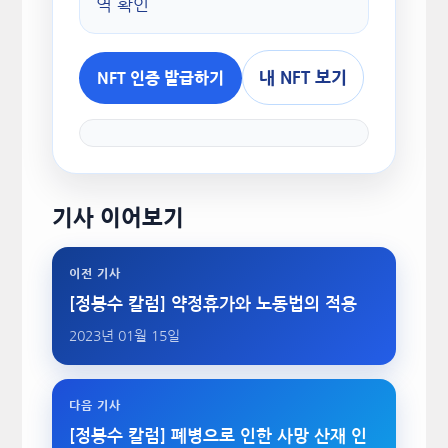
역 확인
내 NFT 보기
NFT 인증 발급하기
기사 이어보기
이전 기사
[정봉수 칼럼] 약정휴가와 노동법의 적용
2023년 01월 15일
다음 기사
[정봉수 칼럼] 폐병으로 인한 사망 산재 인