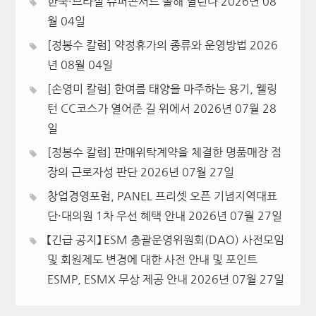
한국·브라질 슈퍼콘서트 올해 열린다
2026년 08
월 04일
[정봉수 칼럼] 약정휴가의 종류와 운영방법
2026
년 08월 04일
[손영미 칼럼] 한여름 태양을 마주하는 용기, 웰링
턴 CC코스가 열어준 길 위에서
2026년 07월 28
일
[정봉수 칼럼] 판매위탁계약을 체결한 명품매장 점
장의 근로자성 판단
2026년 07월 27일
창업경영포럼, PANEL 프리셋 오픈 기념지역대표
단·대의원 1차 우선 혜택 안내
2026년 07월 27일
【긴급 공지】 ESM 총괄운영위원회(DAO) 사전모임
및 회원제도 변경에 대한 사전 안내 및 포인트
ESMP, ESMX 무상 제공 안내
2026년 07월 27일