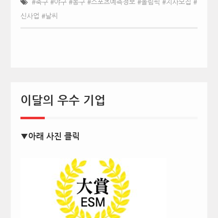
#축구 #야구 #농구 #스포츠예측정보 #올림픽 #지사모집 #
신사업 #날씨
이달의 우수 기업
▼아래 사진 클릭