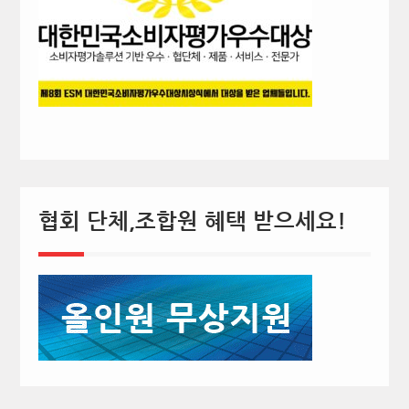
협회 단체,조합원 혜택 받으세요!