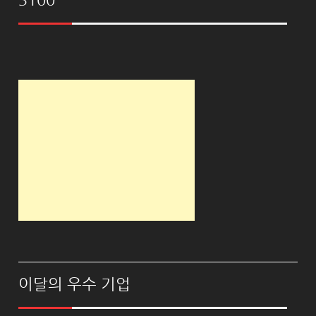
3100
이달의 우수 기업