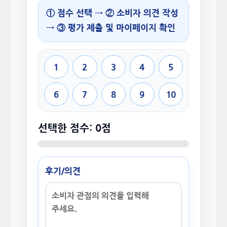
① 점수 선택 → ② 소비자 의견 작성
→ ③ 평가 제출 및 마이페이지 확인
1
2
3
4
5
6
7
8
9
10
선택한 점수: 0점
후기/의견