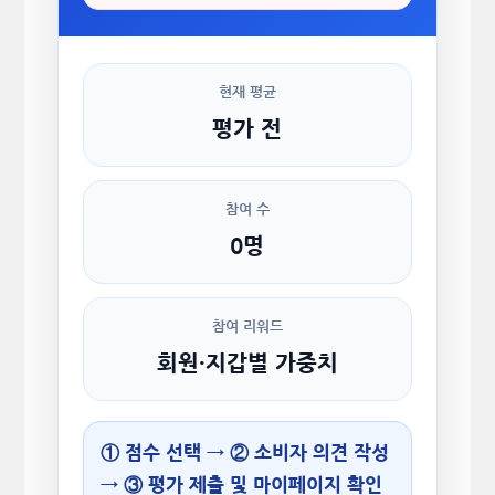
현재 평균
평가 전
참여 수
0명
참여 리워드
회원·지갑별 가중치
① 점수 선택 → ② 소비자 의견 작성
→ ③ 평가 제출 및 마이페이지 확인