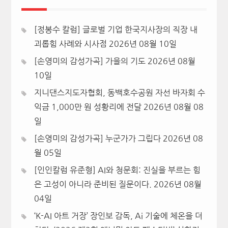
[정봉수 칼럼] 글로벌 기업 한국지사장의 직장 내
괴롭힘 사례와 시사점
2026년 08월 10일
[손영미의 감성가곡] 가을의 기도
2026년 08월
10일
지니댄스지도자협회, 동백호수공원 자선 바자회 수
익금 1,000만 원 성황리에 전달
2026년 08월 08
일
[손영미의 감성가곡] 누군가가 그립다
2026년 08
월 05일
[인인칼럼 유준형] AI와 청문회: 진실을 부르는 힘
은 고성이 아니라 준비된 질문이다.
2026년 08월
04일
‘K-AI 아트 거장’ 장인보 감독, Ai 기술에 체온을 더