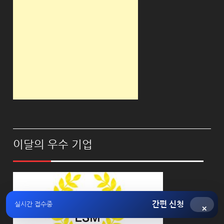
이달의 우수 기업
간편 신청
실시간 접수중
×