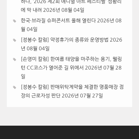
하다, ‘2026 제2회 애니멀 아트 페스티벌’ 성황리
에 막 내려
2026년 08월 04일
한국·브라질 슈퍼콘서트 올해 열린다
2026년 08
월 04일
[정봉수 칼럼] 약정휴가의 종류와 운영방법
2026
년 08월 04일
[손영미 칼럼] 한여름 태양을 마주하는 용기, 웰링
턴 CC코스가 열어준 길 위에서
2026년 07월 28
일
[정봉수 칼럼] 판매위탁계약을 체결한 명품매장 점
장의 근로자성 판단
2026년 07월 27일