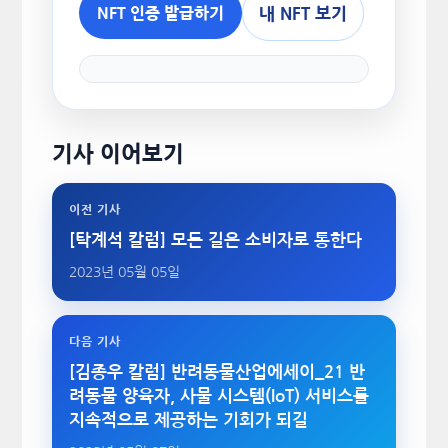
내 NFT 보기
NFT 인증 발급하기
기사 이어보기
이전 기사
[탁계석 칼럼] 모든 길은 소비자로 통한다
2023년 05월 05일
다음 기사
[김종우 칼럼] 반려동물산업에세이_21 반
려동물 양육자, 사물 시스템(IoT) 서비스를
지속적으로 제공하는 기회가 되길