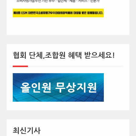
협회 단체,조합원 혜택 받으세요!
최신기사