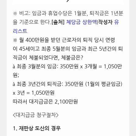
※ 비고: 임금과 휴업수당은 1월분, 퇴직금은 1년분
을 기준으로 한다.
체당금
상한액
|
유
[
출처]
작성자
리스트
※ 월 400만원을 받던 근로자의 퇴직 당시 연령
이 45세이고 최종 5월분의 임금과 최근 5년간의 퇴
직금이 체불되었다면, 체불금은?
à
최종 3월분의 임금: 350만원 x 3개월 = 1,050만
원;
à
최종 3년간의 퇴직금: 350만원 (1월의 평균임금)
x 3년 = 1,050만원
따라서 대지급금은 2,100만원
<대지급금 청구절차>
1.
재판상 도산의 경우