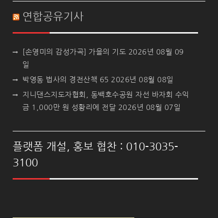
연합공유기사
[손영미의 감성가곡] 가을의 기도
2026년 08월 09
일
박영동 법사의 경전산책 65
2026년 08월 08일
지니댄스지도자협회, 동백호수공원 자선 바자회 수익
금 1,000만 원 성황리에 전달
2026년 08월 07일
플랫폼 개설, 홍보 협찬 : 010-3035-
3100