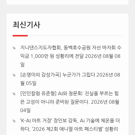
최신기사
지니댄스지도자협회, 동백호수공원 자선 바자회 수
익금 1,000만 원 성황리에 전달
2026년 08월 08
일
[손영미의 감성가곡] 누군가가 그립다
2026년 08
월 05일
[인인칼럼 유준형] AI와 청문회: 진실을 부르는 힘
은 고성이 아니라 준비된 질문이다.
2026년 08월
04일
‘K-AI 아트 거장’ 장인보 감독, Ai 기술에 체온을 더
하다, ‘2026 제2회 애니멀 아트 페스티벌’ 성황리