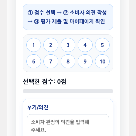
① 점수 선택 → ② 소비자 의견 작성
→ ③ 평가 제출 및 마이페이지 확인
1
2
3
4
5
6
7
8
9
10
선택한 점수: 0점
후기/의견