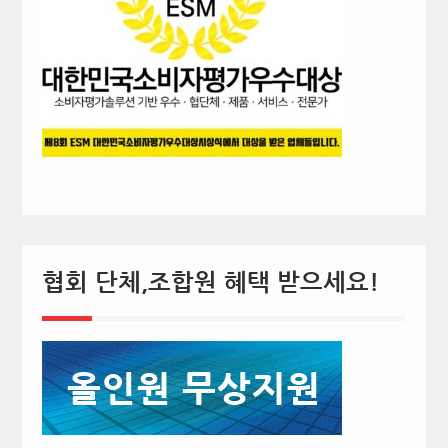
협회 단체,조합원 혜택 받으세요!