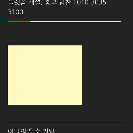
플랫폼 개설, 홍보 협찬 : 010-3035-
3100
이달의 우수 기업