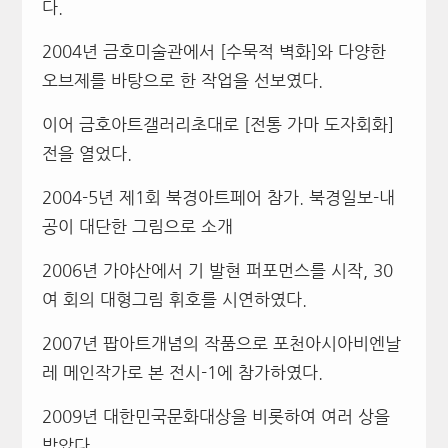
다.
2004년 금호미술관에서 [수묵적 벽화]와 다양한
오브제를 바탕으로 한 작업을 선보였다.
이어 금호아트갤러리초대로 [전통 가마 도자회화]
전을 열었다.
2004-5년 제1회 북경아트페어 참가. 북경일보-내
공이 대단한 그림으로 소개
2006년 가야산에서 기 발현 퍼포먼스를 시작, 30
여 회의 대형그림 휘호를 시연하였다.
2007년 팝아트개념의 작품으로 포천아시아비엔날
레 메인작가로 본 전시-1에 참가하였다.
2009년 대한민국문화대상을 비롯하여 여러 상을
받았다.