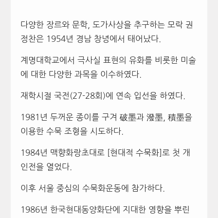
다양한 장르와 문학, 도가사상을 추구하는 모락 권
정찬은 1954년 경남 창녕에서 태어났다.
계명대학교에서 극사실 표현의 유화를 비롯한 미술
에 대한 다양한 과목을 이수하였다.
재학시절 국전(27-28회)에 연속 입선을 하였다.
1981년 두꺼운 종이를 구겨 破墨과 潑墨, 積墨을
이용한 수묵 조형을 시도하다.
1984년 맥향화랑초대로 [현대적 수묵화]로 첫 개
인전을 열었다.
이후 서울 중심의 수묵화운동에 참가하다.
1986년 한국현대동양화단에 지대한 영향을 뿌린