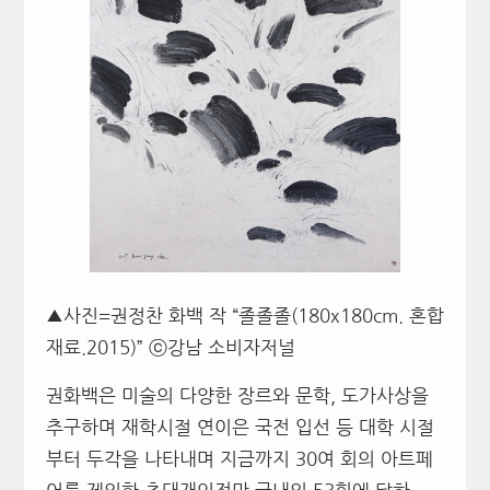
▲사진=권정찬 화백 작 “졸졸졸(180x180cm. 혼합
재료.2015)” ⓒ강남 소비자저널
권화백은 미술의 다양한 장르와 문학, 도가사상을
추구하며 재학시절 연이은 국전 입선 등 대학 시절
부터 두각을 나타내며 지금까지 30여 회의 아트페