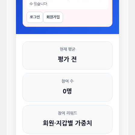
수 있습니다.
로그인
회원가입
현재 평균
평가 전
참여 수
0명
참여 리워드
회원·지갑별 가중치