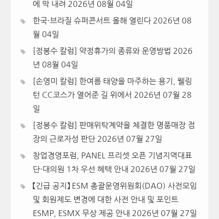
에 막 내려
2026년 08월 04일
한국·브라질 슈퍼콘서트 올해 열린다
2026년 08
월 04일
[정봉수 칼럼] 약정휴가의 종류와 운영방법
2026
년 08월 04일
[손영미 칼럼] 한여름 태양을 마주하는 용기, 웰링
턴 CC코스가 열어준 길 위에서
2026년 07월 28
일
[정봉수 칼럼] 판매위탁계약을 체결한 명품매장 점
장의 근로자성 판단
2026년 07월 27일
창업경영포럼, PANEL 프리셋 오픈 기념지역대표
단·대의원 1차 우선 혜택 안내
2026년 07월 27일
【긴급 공지】 ESM 총괄운영위원회(DAO) 사전모임
및 회원제도 변경에 대한 사전 안내 및 포인트
ESMP, ESMX 무상 제공 안내
2026년 07월 27일