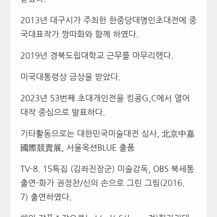
2013년 대구시가 주최한 한중당대명인초대전에 중
국대표작가 짱따화와 함께 하였다.
2019년 경북도립대학교 근무를 마무리했다.
미국대통령상 금상을 받았다.
2023년 53번째 초대개인전을 킹콩G,C에서 열어
대작 중심으로 발표하다.
기타활동으로는 대한민국미술대전 심사, 北京中嘉
國際競賣展, 서울옥션BLUE 출품
TV-8. 15특집 (김좌진장군) 미술감독, OBS 북세통
출연-화가 권정찬/신의 손으로 그린 그림(2016.
7) 출연하였다.