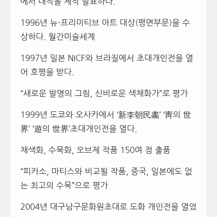
에서 대작을 제작 발표하다.
1996년 뉴-프리미티브 아트 대상(평면부문)을 수
상하다. 월간미술세계
1997년 일본 NICF와 브라질에서 초대개인전을 열
어 호평을 받다.
“새로운 발명의 그림, 신비로운 색채화가”로 평가
1999년 도쿄와 오사카에서 ‘新李朝民畵’ ‘靑의 世
界’ ‘遊의 世界’초대개인전을 열다.
채색화, 수묵화, 오브제 작품 150여 점 출품
“피카소, 마티스와 비교될 작품, 중국, 일본에도 없
는 최고의 수묵”으로 평가
2004년 대구남구문화원초대로 도화 개인전을 열었