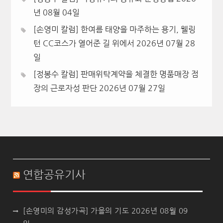
년 08월 04일
[손영미 칼럼] 한여름 태양을 마주하는 용기, 웰링
턴 CC코스가 열어준 길 위에서
2026년 07월 28
일
[정봉수 칼럼] 판매위탁계약을 체결한 명품매장 점
장의 근로자성 판단
2026년 07월 27일
연합공유기사
[손영미의 감성가곡] 가을의 기도
2026년 08월 09