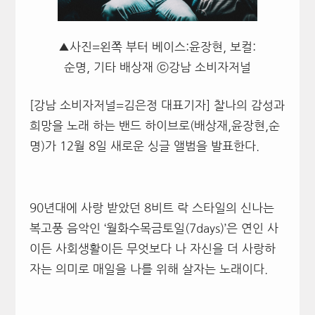
▲사진=왼쪽 부터 베이스:윤장현, 보컬:
순명, 기타 배상재 ⓒ강남 소비자저널
[강남 소비자저널=김은정 대표기자] 찰나의 감성과
희망을 노래 하는 밴드 하이브로(배상재,윤장현,순
명)가 12월 8일 새로운 싱글 앨범을 발표한다.
90년대에 사랑 받았던 8비트 락 스타일의 신나는
복고풍 음악인 ‘월화수목금토일(7days)’은 연인 사
이든 사회생활이든 무엇보다 나 자신을 더 사랑하
자는 의미로 매일을 나를 위해 살자는 노래이다.