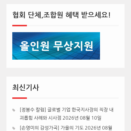
협회 단체,조합원 혜택 받으세요!
최신기사
[정봉수 칼럼] 글로벌 기업 한국지사장의 직장 내
괴롭힘 사례와 시사점
2026년 08월 10일
[손영미의 감성가곡] 가을의 기도
2026년 08월