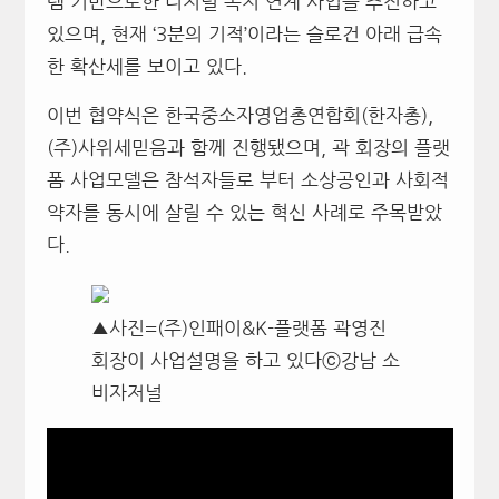
템 기반으로한 디지털 복지 연계 사업을 추진하고
있으며, 현재 ‘3분의 기적’이라는 슬로건 아래 급속
한 확산세를 보이고 있다.
이번 협약식은 한국중소자영업총연합회(한자총),
(주)사위세믿음과 함께 진행됐으며, 곽 회장의 플랫
폼 사업모델은 참석자들로 부터 소상공인과 사회적
약자를 동시에 살릴 수 있는 혁신 사례로 주목받았
다.
▲사진=(주)인패이&K-플랫폼 곽영진
회장이 사업설명을 하고 있다ⓒ강남 소
비자저널