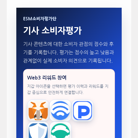
ESM소비자평가단
기사 소비자평가
기사 콘텐츠에 대한 소비자 관점의 점수와 후
기를 기록합니다. 평가는 점수의 높고 낮음과
관계없이 실제 소비자 의견으로 기록됩니다.
Web3 리워드 참여
지갑 아이콘을 선택하면 평가 이력과 리워드를 지
갑 중심으로 안전하게 연결합니다.
MetaMask
WalletConnect
TokenPocket
Trust Wallet
imToken