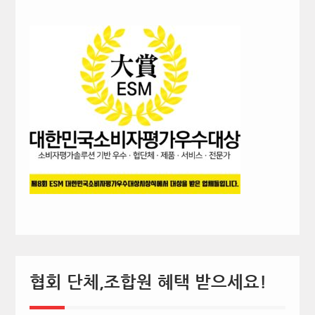
협회 단체,조합원 혜택 받으세요!