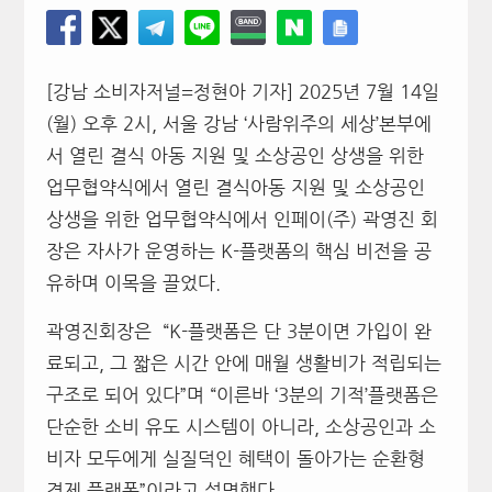
[강남 소비자저널=정현아 기자] 2025년 7월 14일
(월) 오후 2시, 서울 강남 ‘사람위주의 세상’본부에
서 열린 결식 아동 지원 및 소상공인 상생을 위한
업무협약식에서 열린 결식아동 지원 및 소상공인
상생을 위한 업무협약식에서 인페이(주) 곽영진 회
장은 자사가 운영하는 K-플랫폼의 핵심 비전을 공
유하며 이목을 끌었다.
곽영진회장은
“K-플랫폼은 단 3분이면 가입이 완
료되고, 그 짧은 시간 안에 매월 생활비가 적립되는
구조로 되어 있다”며 “이른바 ‘3분의 기적’플랫폼은
단순한 소비 유도 시스템이 아니라, 소상공인과 소
비자 모두에게 실질덕인 혜택이 돌아가는 순환형
경제 플랫폼”이라고 설명했다.