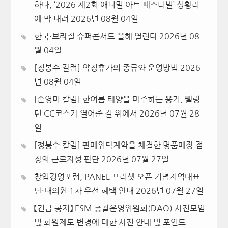
하다, ‘2026 제2회 애니멀 아트 페스티벌’ 성황리
에 막 내려
2026년 08월 04일
한국·브라질 슈퍼콘서트 올해 열린다
2026년 08
월 04일
[정봉수 칼럼] 약정휴가의 종류와 운영방법
2026
년 08월 04일
[손영미 칼럼] 한여름 태양을 마주하는 용기, 웰링
턴 CC코스가 열어준 길 위에서
2026년 07월 28
일
[정봉수 칼럼] 판매위탁계약을 체결한 명품매장 점
장의 근로자성 판단
2026년 07월 27일
창업경영포럼, PANEL 프리셋 오픈 기념지역대표
단·대의원 1차 우선 혜택 안내
2026년 07월 27일
【긴급 공지】 ESM 총괄운영위원회(DAO) 사전모임
및 회원제도 변경에 대한 사전 안내 및 포인트