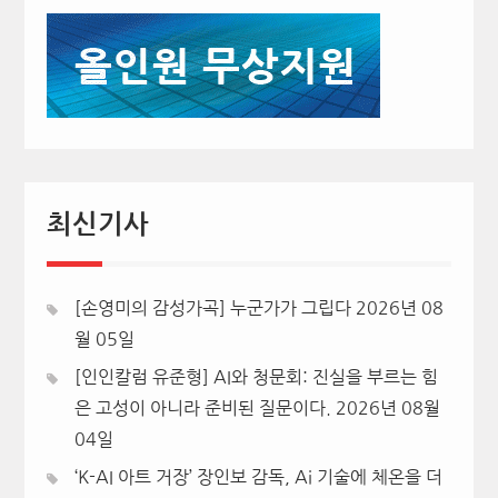
최신기사
[손영미의 감성가곡] 누군가가 그립다
2026년 08
월 05일
[인인칼럼 유준형] AI와 청문회: 진실을 부르는 힘
은 고성이 아니라 준비된 질문이다.
2026년 08월
04일
‘K-AI 아트 거장’ 장인보 감독, Ai 기술에 체온을 더