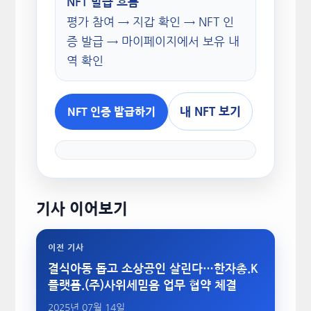
NFT 발급 흐름
평가 참여 → 지갑 확인 → NFT 인
증 발급 → 마이페이지에서 보유 내
역 확인
내 NFT 보기
NFT 인증 발급하기
기사 이어보기
이전 기사
결식아동 돕고 소상공인 살린다…한자총.K
플랫폼.(주)사위세믿음 업무 협약 체결
2025년 07월 14일