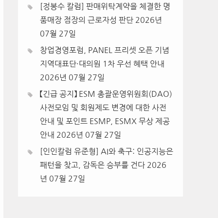
[정봉수 칼럼] 판매위탁계약을 체결한 명
품매장 점장의 근로자성 판단
2026년
07월 27일
창업경영포럼, PANEL 프리셋 오픈 기념
지역대표단·대의원 1차 우선 혜택 안내
2026년 07월 27일
【긴급 공지】 ESM 총괄운영위원회(DAO)
사전모임 및 회원제도 변경에 대한 사전
안내 및 포인트 ESMP, ESMX 무상 제공
안내
2026년 07월 27일
[인인칼럼 유준형] AI와 축구: 인공지능은
패턴을 찾고, 감독은 승부를 건다
2026
년 07월 27일