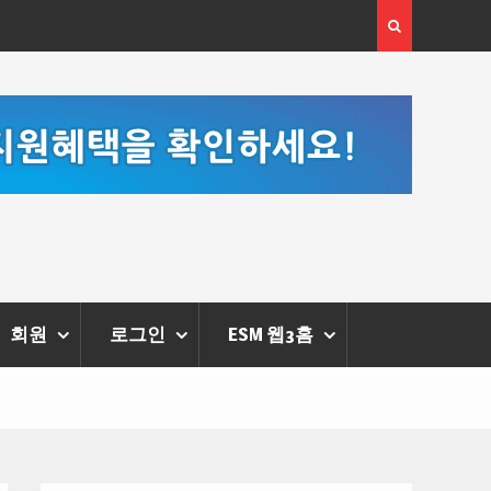
종류와 운영방법
[손영미 칼럼] 한여름 태양을 마주하는 
스가 열어준 길 위에서
회원
로그인
ESM 웹3홈