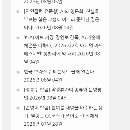
2026년 08월 05일
[인인칼럼 유준형] AI와 청문회: 진실을
부르는 힘은 고성이 아니라 준비된 질문
이다.
2026년 08월 04일
‘K-AI 아트 거장’ 장인보 감독, Ai 기술에
체온을 더하다, ‘2026 제2회 애니멀 아트
페스티벌’ 성황리에 막 내려
2026년 08
월 04일
한국·브라질 슈퍼콘서트 올해 열린다
2026년 08월 04일
[정봉수 칼럼] 약정휴가의 종류와 운영방
법
2026년 08월 04일
[손영미 칼럼] 한여름 태양을 마주하는 용
기, 웰링턴 CC코스가 열어준 길 위에서
2026년 07월 28일