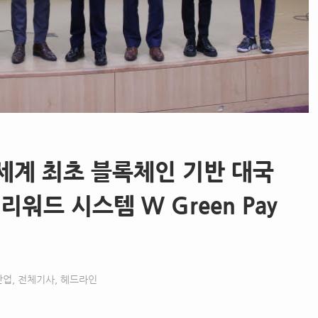
세계 최초 블록체인 기반 대국
워드 시스템 W Green Pay
산업
,
전체기사
,
헤드라인