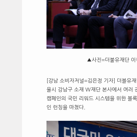
▲사진=더불유재단 이
[강남 소비자저널=김은정 기자] 더블유재단
울시 강남구 소재 W재단 본사에서 여러 관
캠페인의 국민 리워드 시스템을 위한 블록체인
인 런칭을 마쳤다.