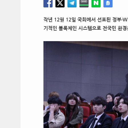
작년
12
월
12
일 국회에서 선포된
정부
∙
W
기적인 블록체인 시스템으로 전국민 환경