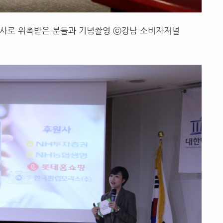
사로 위촉받은 분들과 기념촬영 ⓒ강남 소비자저널