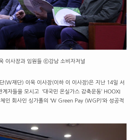
욱 이사장과 임원들 ⓒ강남 소비자저널
(W재단) 이욱 이사장(이하 이 이사장)은 지난 14일 서
계자들을 모시고 ‘대국민 온실가스 감축운동’ HOOXI
 회사인 싱가폴의 ‘W Green Pay (WGP)’와 성공적