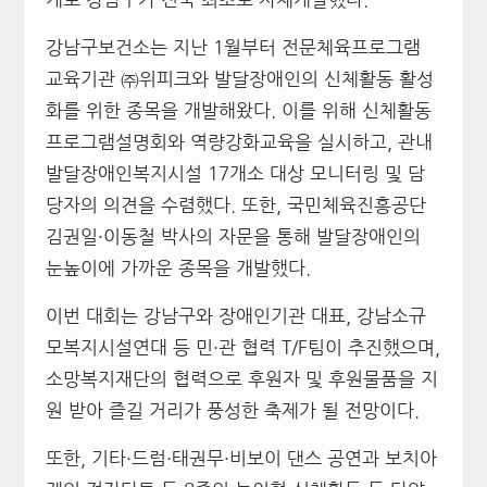
강남구보건소는 지난 1월부터 전문체육프로그램
교육기관 ㈜위피크와 발달장애인의 신체활동 활성
화를 위한 종목을 개발해왔다. 이를 위해 신체활동
프로그램설명회와 역량강화교육을 실시하고, 관내
발달장애인복지시설 17개소 대상 모니터링 및 담
당자의 의견을 수렴했다. 또한, 국민체육진흥공단
김권일·이동철 박사의 자문을 통해 발달장애인의
눈높이에 가까운 종목을 개발했다.
이번 대회는 강남구와 장애인기관 대표, 강남소규
모복지시설연대 등 민·관 협력 T/F팀이 추진했으며,
소망복지재단의 협력으로 후원자 및 후원물품을 지
원 받아 즐길 거리가 풍성한 축제가 될 전망이다.
또한, 기타·드럼·태권무·비보이 댄스 공연과 보치아