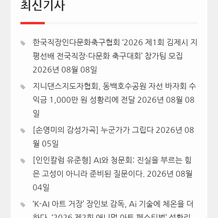
최신기사
한국직장인다문화축구협회 ‘2026 제1회 김제시 지
평선배 전국직장·다문화 축구대회’ 참가팀 모집
2026년 08월 08일
지니댄스지도자협회, 동백호수공원 자선 바자회 수
익금 1,000만 원 성황리에 전달
2026년 08월 08
일
[손영미의 감성가곡] 누군가가 그립다
2026년 08
월 05일
[인인칼럼 유준형] AI와 청문회: 진실을 부르는 힘
은 고성이 아니라 준비된 질문이다.
2026년 08월
04일
‘K-AI 아트 거장’ 장인보 감독, Ai 기술에 체온을 더
하다, ‘2026 제2회 애니멀 아트 페스티벌’ 성황리