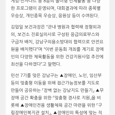
게임·전자다트 등 8종의 놀이형 신체활동 등 다양
한 프로그램이 운영되며, 대회결과에 따라 종목별
우승상, 개인종목 우승상, 응원상 등이 수여된다.
김업일 보건과장은 “관내 병원과 협력해 정형외과
의, 보건소 진료실의사로 구성된 응급의료부스와
구급차 배치, 강남구의용소방대의 협력으로 안전요
원을 배치했다”며 “이번 운동회 개최를 계기로 장애
인의 다양한 체육활동을 위한 건강지원사업 추진에
최선을 다하겠다”고 말했다.
민선 7기를 맞은 강남구는 ▲장애인, 노인, 임산부
등의 맞춤형 이동을 위해 접근가능정보를 지도로
만들어 공유하는 「장벽 없는 강남지도 만들기」 ▲무
장애 공간 확충을 위한 「맞춤형 경사로 지원」을 비
롯해 ▲장애인전용 생활체육 공간 마련을 위한 「구
립장애인복지관 설치」, ▲장애인의 특성에 맞는 직