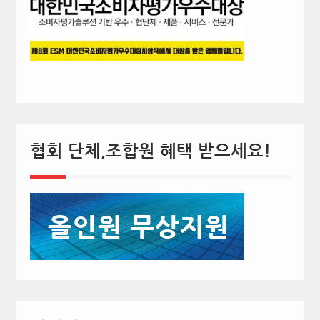
협회 단체,조합원 혜택 받으세요!