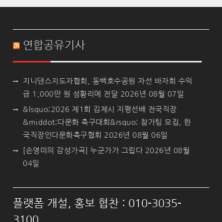
연합공유기사
지니댄스지도자협회, 동백호수공원 자선 바자회 수익
금 1,000만 원 성황리에 전달
2026년 08월 07일
&lsquo;2026 제1회 김제시 지평선배 전국직장
&middot;다문화 축구대회&rsquo; 참가팀 모집, 한
국직장인다문화축구협회
2026년 08월 06일
[손영미의 감성가곡] 누군가가 그립다
2026년 08월
04일
플랫폼 개설, 홍보 협찬 : 010-3035-
3100