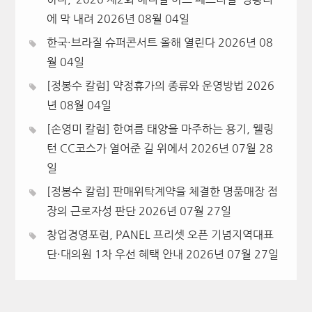
에 막 내려
2026년 08월 04일
한국·브라질 슈퍼콘서트 올해 열린다
2026년 08
월 04일
[정봉수 칼럼] 약정휴가의 종류와 운영방법
2026
년 08월 04일
[손영미 칼럼] 한여름 태양을 마주하는 용기, 웰링
턴 CC코스가 열어준 길 위에서
2026년 07월 28
일
[정봉수 칼럼] 판매위탁계약을 체결한 명품매장 점
장의 근로자성 판단
2026년 07월 27일
창업경영포럼, PANEL 프리셋 오픈 기념지역대표
단·대의원 1차 우선 혜택 안내
2026년 07월 27일