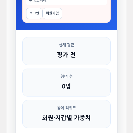
수 있습니다.
로그인
회원가입
현재 평균
평가 전
참여 수
0명
참여 리워드
회원·지갑별 가중치