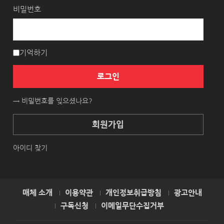
비밀번호
기억하기
로그인
→ 비밀번호를 잊으셨나요?
회원가입
아이디 찾기
매체 소개
이용약관
개인정보취급방침
광고안내
구독신청
이메일무단수집거부