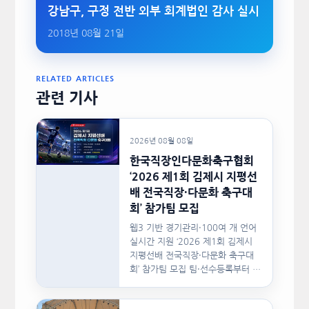
강남구, 구정 전반 외부 회계법인 감사 실시
2018년 08월 21일
RELATED ARTICLES
관련 기사
2026년 08월 08일
한국직장인다문화축구협회
‘2026 제1회 김제시 지평선
배 전국직장·다문화 축구대
회’ 참가팀 모집
웹3 기반 경기관리·100여 개 언어
실시간 지원 ‘2026 제1회 김제시
지평선배 전국직장·다문화 축구대
회’ 참가팀 모집 팀·선수등록부터 경
기일정, 대진,…