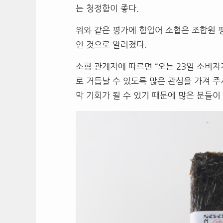
는 청정함이 좋다.
위와 같은 평가에 힘입어 소협은 조합원 
인 것으로 알려졌다.
소협 관계자에 따르면 “오는 23일 소비
로 거듭날 수 있도록 많은 관심을 가져 주
막 기회가 될 수 있기 때문에 많은 분들이