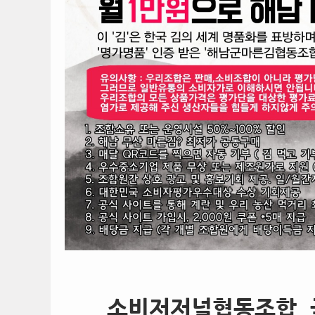
소비저저널협동조합, 국