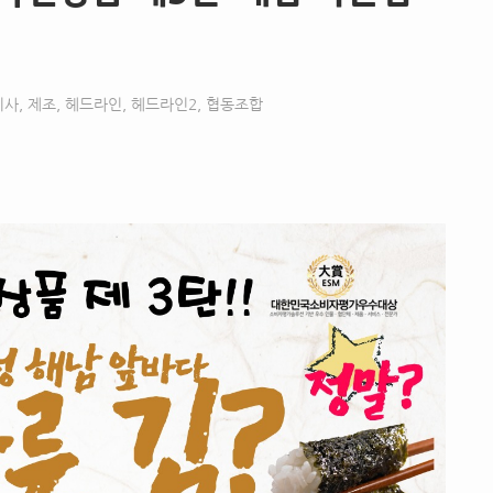
기사
,
제조
,
헤드라인
,
헤드라인2
,
협동조합