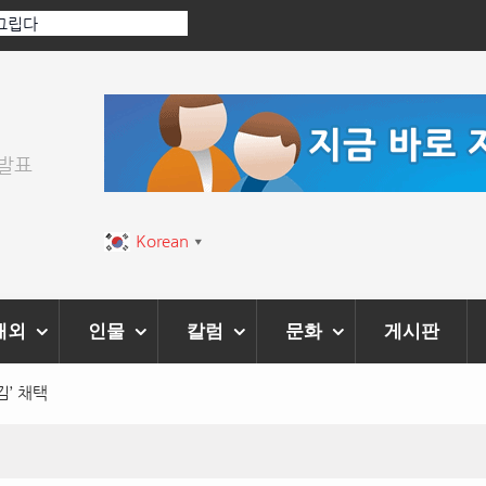
[인인칼럼 유준형] AI와 청문회: 진실을 부르는 힘은 
이 아니라 준비된 질문이다.
위발표
Korean
▼
해외
인물
칼럼
문화
게시판
’ 채택