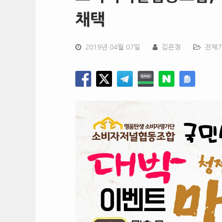
채택
2019년 04월 07일
김은정
전체