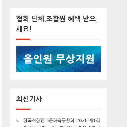
협회 단체,조합원 혜택 받으
세요!
최신기사
한국직장인다문화축구협회 ‘2026 제1회