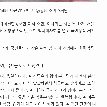
‘해남 마른김’ 전단지 ⓒ강남 소비자저널
자저널협동조합(이하 소협) 이사회는 지난 달 18일 서울
26차 창경포럼 및 소협 임시이사회를 열고 국민상품 제3
.
있으며, 국민들의 건강을 위해 김 채취 과정에서 화학약품
여, 극찬을 아까지 않았다.
다. 응원합니다. ▲ 김특유의 향이 부드럽게 나면서 질감
습니다. ▲ 김이 넘 달달하면서 향긋하고 맛있어요. 또한
수있어서 좋아요. ▲ 대한민국의 최고의 김이라는 명성에
에 최고로 좋은 김을 먹을수 있어서 행복합니다. ▲ 마른
 식감. 습기가 차도 향이 변화가 없다. ▲ 약간 단맛이 나