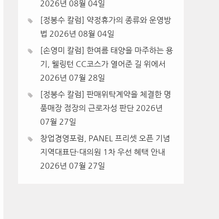
2026년 08월 04일
[정봉수 칼럼] 약정휴가의 종류와 운영방
법
2026년 08월 04일
[손영미 칼럼] 한여름 태양을 마주하는 용
기, 웰링턴 CC코스가 열어준 길 위에서
2026년 07월 28일
[정봉수 칼럼] 판매위탁계약을 체결한 명
품매장 점장의 근로자성 판단
2026년
07월 27일
창업경영포럼, PANEL 프리셋 오픈 기념
지역대표단·대의원 1차 우선 혜택 안내
2026년 07월 27일