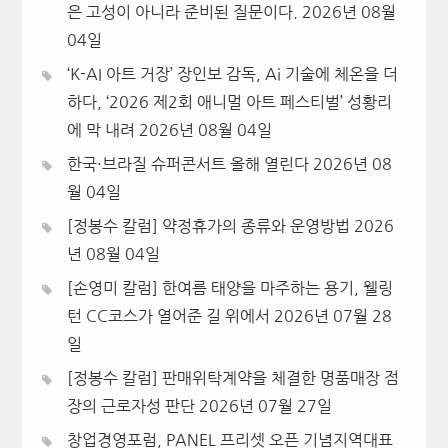
은 고성이 아니라 준비된 질문이다.
2026년 08월
04일
‘K-AI 아트 거장’ 장인보 감독, Ai 기술에 체온을 더
하다, ‘2026 제2회 애니멀 아트 페스티벌’ 성황리
에 막 내려
2026년 08월 04일
한국·브라질 슈퍼콘서트 올해 열린다
2026년 08
월 04일
[정봉수 칼럼] 약정휴가의 종류와 운영방법
2026
년 08월 04일
[손영미 칼럼] 한여름 태양을 마주하는 용기, 웰링
턴 CC코스가 열어준 길 위에서
2026년 07월 28
일
[정봉수 칼럼] 판매위탁계약을 체결한 명품매장 점
장의 근로자성 판단
2026년 07월 27일
창업경영포럼, PANEL 프리셋 오픈 기념지역대표