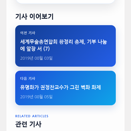
기사 이어보기
이전 기사
세계무술총연합회 황정리 총제, 기부 나눔
에 앞장 서 (7)
2019년 08월 03일
다음 기사
유명화가 권정찬교수가 그린 벽화 화제
2019년 08월 05일
RELATED ARTICLES
관련 기사