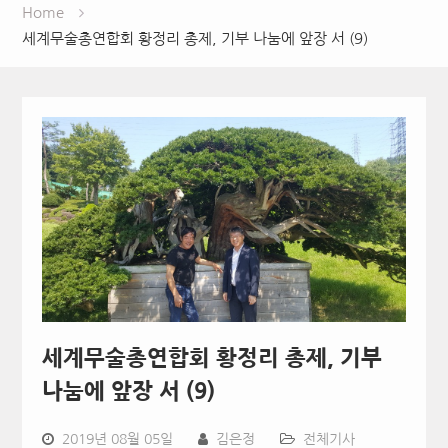
Home
세계무술총연합회 황정리 총제, 기부 나눔에 앞장 서 (9)
세계무술총연합회 황정리 총제, 기부
나눔에 앞장 서 (9)
2019년 08월 05일
김은정
전체기사