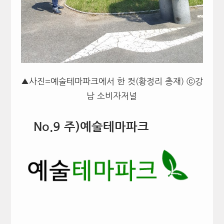
▲사진=예술테마파크에서 한 컷(황정리 총재) ⓒ강
남 소비자저널
No.9 주)예술테마파크