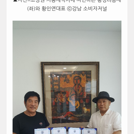
(좌)와 황인연대표 ⓒ강남 소비자저널