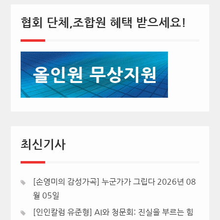
협회 단체,조합원 혜택 받으세요!
최신기사
[손영미의 감성가곡] 누군가가 그립다
2026년 08
월 05일
[인인칼럼 유준형] AI와 청문회: 진실을 부르는 힘