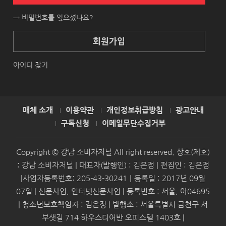
→ 비밀번호를 잊으셨나요?
회원가입
아이디 찾기
매체 소개
이용약관
개인정보취급방침
광고안내
구독신청
이메일무단수집거부
Copyright © 강남 소비자저널 All right reserved. 상호(제호)
: 강남 소비자저널 | 대표자(발행인) : 김은정 | 편집인 : 김은정
|사업자등록번호: 205-43-30241｜등록일 : 2017년 09월
07일 | 신문사업, 인터넷신문사업 | 등록번호 : 서울, 아04695
| 청소년보호책임자 : 김은정 | 발행소 : 서울특별시 금천구 서
부샛길 714 하우스디어반 오피스텔 1403호 |