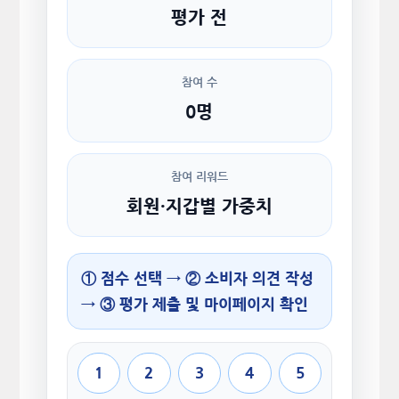
평가 전
참여 수
0명
참여 리워드
회원·지갑별 가중치
① 점수 선택 → ② 소비자 의견 작성
→ ③ 평가 제출 및 마이페이지 확인
1
2
3
4
5