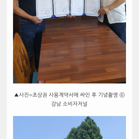
▲사진=초상권 사용계약서에 싸인 후 기념촬영 ⓒ
강남 소비자저널