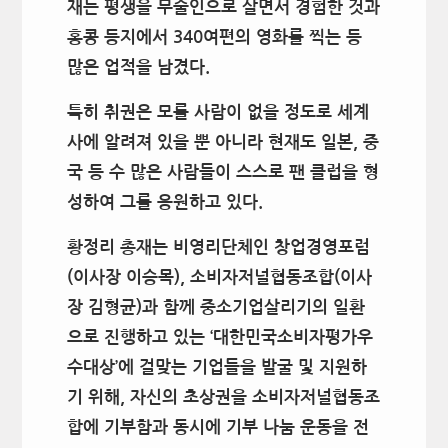
재는 평생을 무술인으로 살면서 경험한 것과
홍콩 등지에서 340여편의 영화를 찍는 등
많은 업적을 남겼다.
특히 취권은 모를 사람이 없을 정도로 세계
사에 알려져 있을 뿐 아니라 현재도 일본, 중
국 등 수 많은 사람들이 스스로 팬 클럽을 형
성하여 그를 응원하고 있다.
황정리 총재는 비영리단체인 창업경영포럼
(이사장 이승목), 소비자저널협동조합(이사
장 김형균)과 함께 중소기업살리기의 일환
으로 진행하고 있는 ‘대한민국소비자평가우
수대상’에 걸맞는 기업들을 발굴 및 지원하
기 위해, 자신의 초상권을 소비자저널협동조
합에 기부함과 동시에 기부 나눔 운동을 전