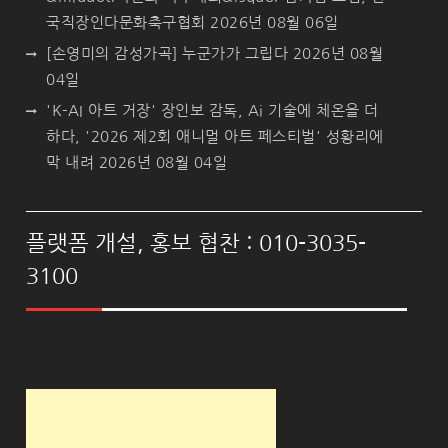
국직장인다문화축구협회
2026년 08월 06일
[손영미의 감성가곡] 누군가가 그립다
2026년 08월
04일
'K-AI 아트 거장' 장인보 감독, Ai 기술에 체온을 더
하다, '2026 제2회 애니멀 아트 페스티벌' 성황리에
막 내려
2026년 08월 04일
플랫폼 개설, 홍보 협찬 : 010-3035-
3100