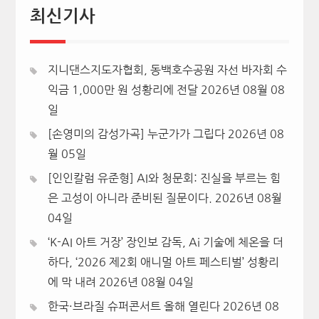
최신기사
지니댄스지도자협회, 동백호수공원 자선 바자회 수
익금 1,000만 원 성황리에 전달
2026년 08월 08
일
[손영미의 감성가곡] 누군가가 그립다
2026년 08
월 05일
[인인칼럼 유준형] AI와 청문회: 진실을 부르는 힘
은 고성이 아니라 준비된 질문이다.
2026년 08월
04일
‘K-AI 아트 거장’ 장인보 감독, Ai 기술에 체온을 더
하다, ‘2026 제2회 애니멀 아트 페스티벌’ 성황리
에 막 내려
2026년 08월 04일
한국·브라질 슈퍼콘서트 올해 열린다
2026년 08