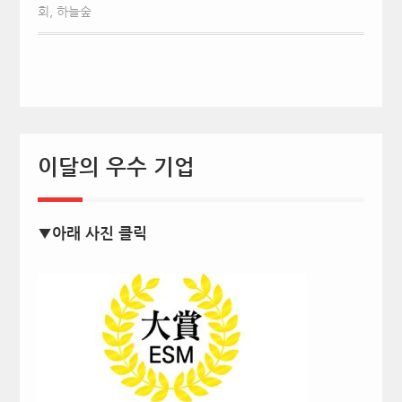
회
,
하늘숲
이달의 우수 기업
▼아래 사진 클릭