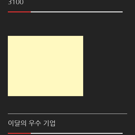
3100
이달의 우수 기업