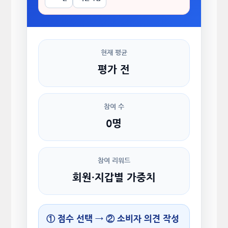
현재 평균
평가 전
참여 수
0명
참여 리워드
회원·지갑별 가중치
① 점수 선택 → ② 소비자 의견 작성