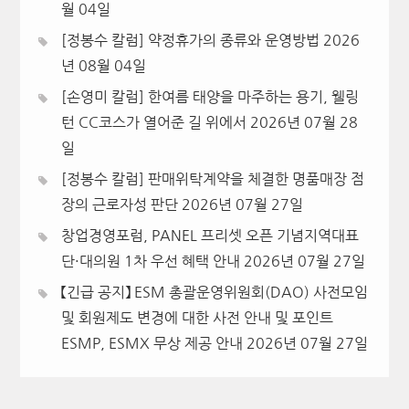
월 04일
[정봉수 칼럼] 약정휴가의 종류와 운영방법
2026
년 08월 04일
[손영미 칼럼] 한여름 태양을 마주하는 용기, 웰링
턴 CC코스가 열어준 길 위에서
2026년 07월 28
일
[정봉수 칼럼] 판매위탁계약을 체결한 명품매장 점
장의 근로자성 판단
2026년 07월 27일
창업경영포럼, PANEL 프리셋 오픈 기념지역대표
단·대의원 1차 우선 혜택 안내
2026년 07월 27일
【긴급 공지】 ESM 총괄운영위원회(DAO) 사전모임
및 회원제도 변경에 대한 사전 안내 및 포인트
ESMP, ESMX 무상 제공 안내
2026년 07월 27일