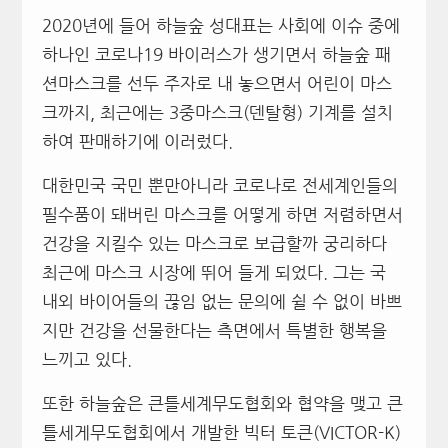
2020년에 들어 하늘숲 성대표는 사회에 이슈 중에
하나인 코로나19 바이러스가 생기면서 하늘숲 패
션마스크를 선두 주자로 내 놓으면서 어린이 마스
크까지, 최근에는 3중마스크(덴탈형) 기계를
설치
하여 판매하기에 이러렀다.
대한민국 국민 뿐만아니라 코로나로 전세계인들의
필수품이 돼버린 마스크를 어떻게 하면 저렴하면서
건강을 지킬수 있는 마스크로 보급할까 궁리하다
최근에 마스크 시장에 뛰어 들게 되었다. 그는 국
내외 바이어들의 끊임 없는 문의에 쉴 수 없이 바쁘
지만 건강을 선물한다는 측면에서 특별한 행복을
느끼고 있다.
또한 하늘숲은 큰틀세계무도협회와 협약을 맺고 큰
틀세게무도협회에서 개발한 빅터 토큰(VICTOR-K)