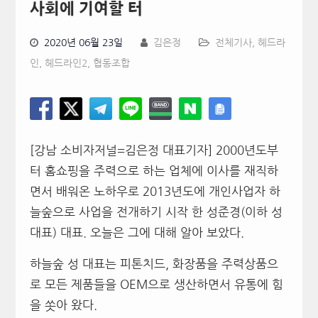
사회에 기여할 터
2020년 06월 23일
김은정
전체기사
,
헤드라
인
,
헤드라인2
,
협동조합
[강남 소비자저널=김은정 대표기자] 2000년도부
터 홈쇼핑을 주력으로 하는 업체에 이사를 재직하
면서 배워온 노하우로 2013년도에 개인사업자 하
늘숲으로 사업을 전개하기 시작 한 성준경(이하 성
대표) 대표. 오늘은 그에 대해 알아 보았다.
하늘숲 성 대표는 피톤치드, 화장품을 주력상품으
로 모든 제품들을 OEM으로 생산하면서 유통에 힘
을 쏫아 왔다.