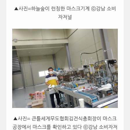
▲사진=하늘숲이 런칭한 마스크기계 ⓒ강남 소비
자저널
▲사진= 큰틀세게무도협회김건식총회장이 마스크
공장에서 마스크를 확인하고 있다 ⓒ강남 소비자저