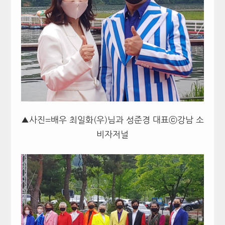
▲사진=배우 최일화(우)님과 성준경 대표ⓒ강남 소
비자저널