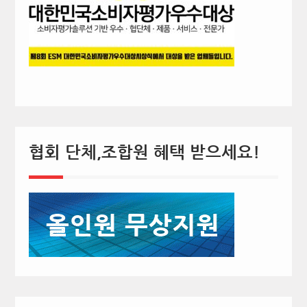
협회 단체,조합원 혜택 받으세요!