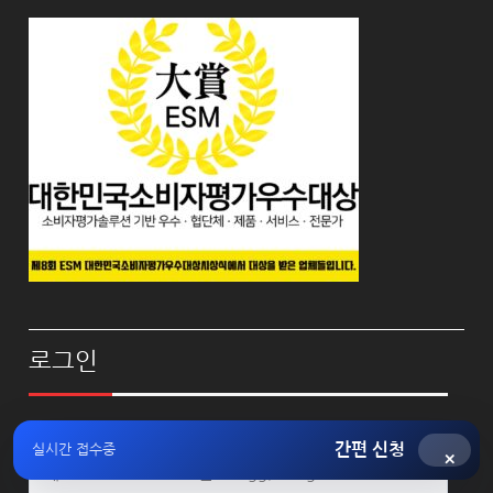
로그인
사용자명 또는 이메일 주소
간편 신청
실시간 접수중
×