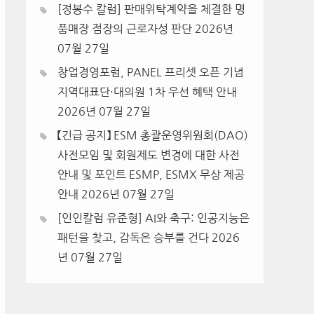
[정봉수 칼럼] 판매위탁계약을 체결한 명
품매장 점장의 근로자성 판단
2026년
07월 27일
창업경영포럼, PANEL 프리셋 오픈 기념
지역대표단·대의원 1차 우선 혜택 안내
2026년 07월 27일
【긴급 공지】 ESM 총괄운영위원회(DAO)
사전모임 및 회원제도 변경에 대한 사전
안내 및 포인트 ESMP, ESMX 무상 제공
안내
2026년 07월 27일
[인인칼럼 유준형] AI와 축구: 인공지능은
패턴을 찾고, 감독은 승부를 건다
2026
년 07월 27일