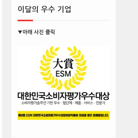
이달의 우수 기업
▼아래 사진 클릭