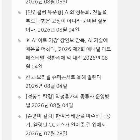
2026년 08월 05일
[인인칼럼 유준형] AI와 청문회: 진실을
부르는 힘은 고성이 아니라 준비된 질문
이다.
2026년 08월 04일
‘K-AI 아트 거장’ 장인보 감독, Ai 기술에
체온을 더하다, ‘2026 제2회 애니멀 아트
페스티벌’ 성황리에 막 내려
2026년 08
월 04일
한국·브라질 슈퍼콘서트 올해 열린다
2026년 08월 04일
[정봉수 칼럼] 약정휴가의 종류와 운영방
법
2026년 08월 04일
[손영미 칼럼] 한여름 태양을 마주하는 용
기, 웰링턴 CC코스가 열어준 길 위에서
2026년 07월 28일