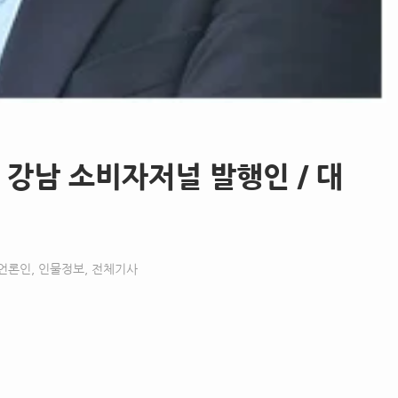
 강남 소비자저널 발행인 / 대
언론인
,
인물정보
,
전체기사