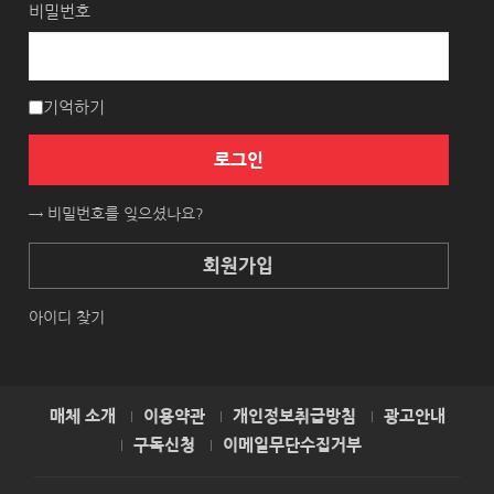
비밀번호
기억하기
로그인
→ 비밀번호를 잊으셨나요?
회원가입
아이디 찾기
매체 소개
이용약관
개인정보취급방침
광고안내
구독신청
이메일무단수집거부