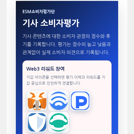
ESM소비자평가단
기사 소비자평가
기사 콘텐츠에 대한 소비자 관점의 점수와 후
기를 기록합니다. 평가는 점수의 높고 낮음과
관계없이 실제 소비자 의견으로 기록됩니다.
Web3 리워드 참여
지갑 아이콘을 선택하면 평가 이력과 리워드를 지
갑 중심으로 안전하게 연결합니다.
MetaMask
WalletConnect
TokenPocket
Trust Wallet
imToken