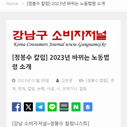
Home
[정봉수 칼럼] 2023년 바뀌는 노동법령 소개
[정봉수 칼럼] 2023년 바뀌는 노동법
령 소개
2023년 01월 09일
김은정
[정봉수 칼럼]
,
연
재
,
연재, 칼럼, 논평, 사설, 시
,
전체기사
,
칼럼
[강남 소비자저널=정봉수 칼럼니스트]