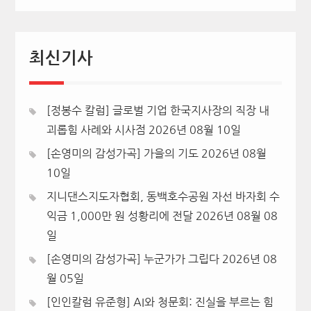
최신기사
[정봉수 칼럼] 글로벌 기업 한국지사장의 직장 내
괴롭힘 사례와 시사점
2026년 08월 10일
[손영미의 감성가곡] 가을의 기도
2026년 08월
10일
지니댄스지도자협회, 동백호수공원 자선 바자회 수
익금 1,000만 원 성황리에 전달
2026년 08월 08
일
[손영미의 감성가곡] 누군가가 그립다
2026년 08
월 05일
[인인칼럼 유준형] AI와 청문회: 진실을 부르는 힘