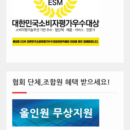
협회 단체,조합원 혜택 받으세요!