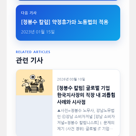
다음 기사
[정봉수 칼럼] 약정휴가와 노동법의 적용
2023년 01월 15일
RELATED ARTICLES
관련 기사
2026년 08월 10일
[정봉수 칼럼] 글로벌 기업
한국지사장의 직장 내 괴롭힘
사례와 시사점
▲사진=정봉수 노무사, 강남노무법
인 ⓒ강남 소비자저널 [강남 소비자
저널=정봉수 칼럼니스트] I. 문제의
제기 (사건 경위) 글로벌 IT 기업의
한국지사장은 2024년…