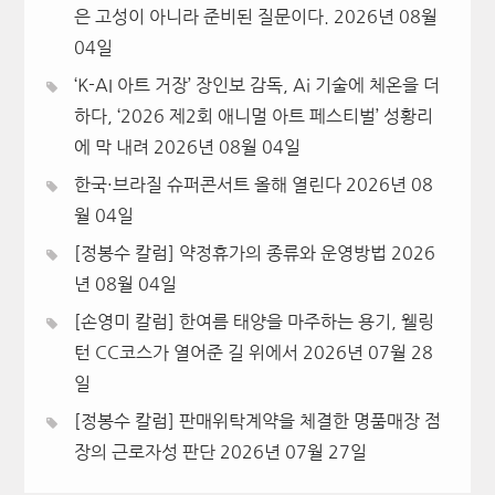
은 고성이 아니라 준비된 질문이다.
2026년 08월
04일
‘K-AI 아트 거장’ 장인보 감독, Ai 기술에 체온을 더
하다, ‘2026 제2회 애니멀 아트 페스티벌’ 성황리
에 막 내려
2026년 08월 04일
한국·브라질 슈퍼콘서트 올해 열린다
2026년 08
월 04일
[정봉수 칼럼] 약정휴가의 종류와 운영방법
2026
년 08월 04일
[손영미 칼럼] 한여름 태양을 마주하는 용기, 웰링
턴 CC코스가 열어준 길 위에서
2026년 07월 28
일
[정봉수 칼럼] 판매위탁계약을 체결한 명품매장 점
장의 근로자성 판단
2026년 07월 27일