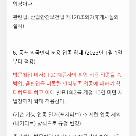
업장이다.
관련법: 산업안전보건법 제128조의2(휴게시설의
설치)
6.
동포 외국인력 허용 업종 확대 (2023년 1월 1일
부터 적용)
방문취업 비자(H-2) 체류자의 취업 허용 업종을 숙
박업, 출판업을 비롯한 인력부족 업종에 대하여 확
대하도록 하고 이
에 별표1의2를 개정 10인 미만 사
업장까지 확대 적용한다.
(기존 가능 업종 열거(포지티브) -> 제한 업종 제외
(네거티브) 방식으로 규정 변경)