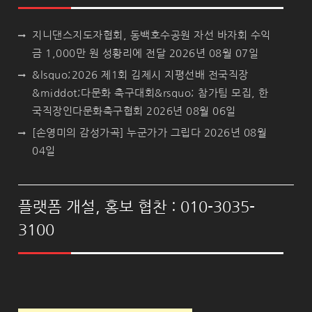
지니댄스지도자협회, 동백호수공원 자선 바자회 수익
금 1,000만 원 성황리에 전달
2026년 08월 07일
&lsquo;2026 제1회 김제시 지평선배 전국직장
&middot;다문화 축구대회&rsquo; 참가팀 모집, 한
국직장인다문화축구협회
2026년 08월 06일
[손영미의 감성가곡] 누군가가 그립다
2026년 08월
04일
플랫폼 개설, 홍보 협찬 : 010-3035-
3100