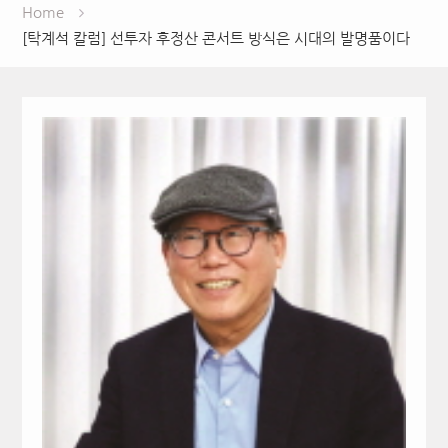
Home
[탁계석 칼럼] 선투자 후정산 콘서트 방식은 시대의 발명품이다