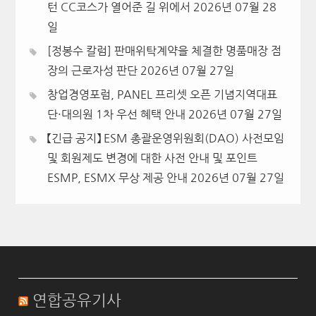
턴 CC코스가 열어준 길 위에서
2026년 07월 28
일
[정봉수 칼럼] 판매위탁계약을 체결한 명품매장 점
장의 근로자성 판단
2026년 07월 27일
창업경영포럼, PANEL 프리셋 오픈 기념지역대표
단·대의원 1차 우선 혜택 안내
2026년 07월 27일
【긴급 공지】 ESM 총괄운영위원회(DAO) 사전모임
및 회원제도 변경에 대한 사전 안내 및 포인트
ESMP, ESMX 무상 제공 안내
2026년 07월 27일
연합공유기사