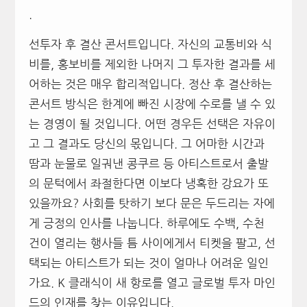
.
선투자 후 결산 콘서트입니다. 자신의 교통비와 식
비를, 홍보비를 제외한 나머지 그 투자한 결과를 세
어하는 것은 매우 합리적입니다. 정산 후 결산하는
콘서트 방식은 한계에 빠진 시장에 수로를 낼 수 있
는 경영이 될 것입니다. 어떤 경우든 선택은 자유이
고 그 결과도 당신의 몫입니다. 그 어마한 시간과
땀과 눈물로 일궈낸 콩쿠르 등 아티스트로서 출발
의 문턱에서 좌절한다면 이보다 냉혹한 강요가 또
있을까요? 사회를 탓하기 보다 문은 두드리는 자에
게 긍정의 인사를 나눕니다. 하루에도 수백, 수천
건이 열리는 행사들 틈 사이에게서 티켓을 팔고, 선
택되는 아티스트가 되는 것이 얼마나 어려운 일인
가요. K 클래식이 새 항로를 열고 글로벌 투자 마인
드의 인재를 찾는 이유입니다.