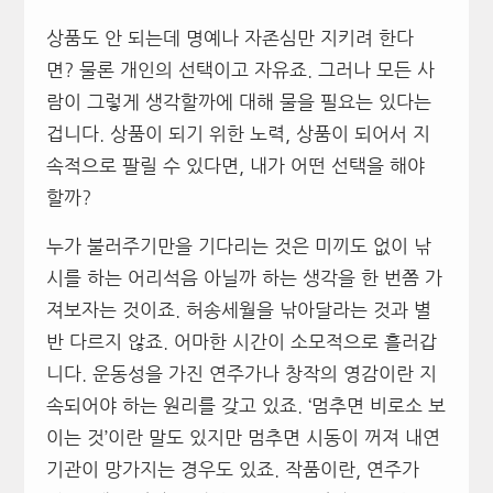
상품도 안 되는데 명예나 자존심만 지키려 한다
면? 물론 개인의 선택이고 자유죠. 그러나 모든 사
람이 그렇게 생각할까에 대해 물을 필요는 있다는
겁니다. 상품이 되기 위한 노력, 상품이 되어서 지
속적으로 팔릴 수 있다면, 내가 어떤 선택을 해야
할까?
누가 불러주기만을 기다리는 것은 미끼도 없이 낚
시를 하는 어리석음 아닐까 하는 생각을 한 번쯤 가
져보자는 것이죠. 허송세월을 낚아달라는 것과 별
반 다르지 않죠. 어마한 시간이 소모적으로 흘러갑
니다. 운동성을 가진 연주가나 창작의 영감이란 지
속되어야 하는 원리를 갖고 있죠. ‘멈추면 비로소 보
이는 것’이란 말도 있지만 멈추면 시동이 꺼져 내연
기관이 망가지는 경우도 있죠. 작품이란, 연주가