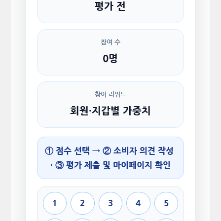
평가 전
참여 수
0명
참여 리워드
회원·지갑별 가중치
① 점수 선택 → ② 소비자 의견 작성
→ ③ 평가 제출 및 마이페이지 확인
1
2
3
4
5