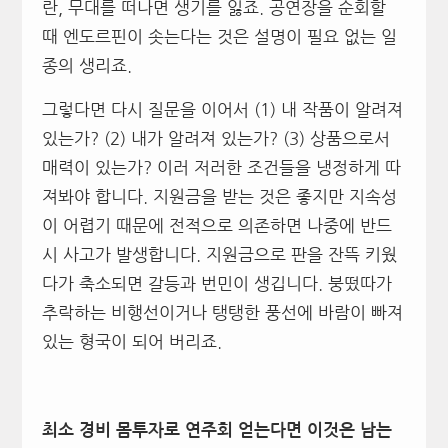
란, 무대를 떠나면 생기를 잃죠. 공연장을 순회할
때 엔도르핀이 솟는다는 것은 설명이 필요 없는 일
종의 생리죠.
그렇다면 다시 질문을 이어서 (1) 내 작품이 알려져
있는가? (2) 내가 알려져 있는가? (3) 상품으로서
매력이 있는가? 이러 저러한 조건들을 냉정하게 따
져봐야 합니다. 지원금을 받는 것은 좋지만 지속성
이 어렵기 때문에 전적으로 의존하면 나중에 반드
시 사고가 발생합니다. 지원금으로 판을 잔뜩 키웠
다가 축소되면 갈등과 번민이 생깁니다. 붕떴따가
추락하는 비행선이거나 탱탱한 풍선에 바람이 빠져
있는 형국이 되어 버리죠.
최소 경비 몸투자로 연주회 얻는다면 이것은 남는