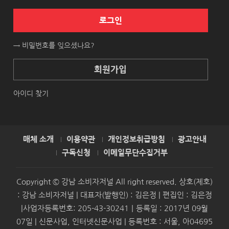
로그인
→ 비밀번호를 잊으셨나요?
회원가입
아이디 찾기
매체 소개
이용약관
개인정보취급방침
광고안내
구독신청
이메일무단수집거부
Copyright © 강남 소비자저널 All right reserved. 상호(제호)
: 강남 소비자저널 | 대표자(발행인) : 김은정 | 편집인 : 김은정
|사업자등록번호: 205-43-30241｜등록일 : 2017년 09월
07일 | 신문사업, 인터넷신문사업 | 등록번호 : 서울, 아04695