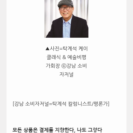
▲사진=탁계석 케이
클래식 & 예술비평
가회장 ⓒ강남 소비
자저널
[강남 소비자저널=탁계석 칼럼니스트/평론가]
모든 상품은 결제를 지향한다, 나도 그렇다