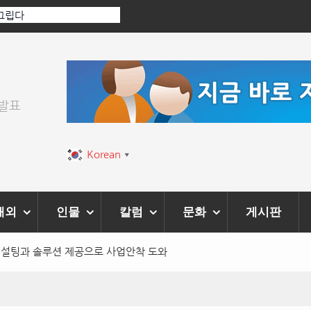
 그립다
[인인칼럼 유준형] AI와 청문회: 진실을 
이 아니라 준비된 질문이다.
위발표
Korean
▼
해외
인물
칼럼
문화
게시판
컨설팅과 솔루션 제공으로 사업안착 도와