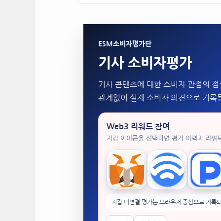
ESM소비자평가단
기사 소비자평가
기사 콘텐츠에 대한 소비자 관점의 점
관계없이 실제 소비자 의견으로 기록
Web3 리워드 참여
지갑 아이콘을 선택하면 평가 이력과 리워
MetaMask
WalletConnect
Tok
지갑 미연결 평가는 브라우저 중심으로 기록되