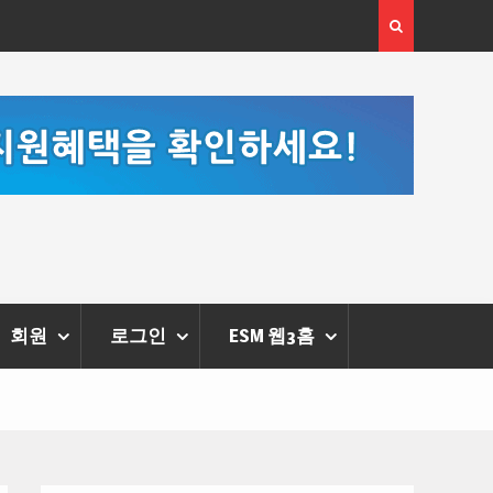
부르는 힘은 고성
‘K-AI 아트 거장’ 장인보 감독, Ai 기술에 체온을 더하
‘2026 제2회 애니멀 아트 페스티벌’ 성황리에 막 내려
회원
로그인
ESM 웹3홈