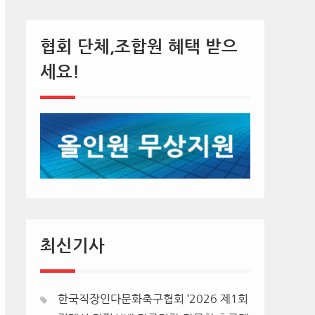
협회 단체,조합원 혜택 받으
세요!
최신기사
한국직장인다문화축구협회 ‘2026 제1회