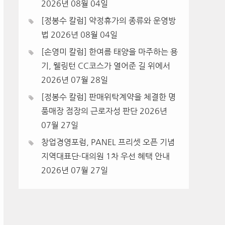
2026년 08월 04일
[정봉수 칼럼] 약정휴가의 종류와 운영방
법
2026년 08월 04일
[손영미 칼럼] 한여름 태양을 마주하는 용
기, 웰링턴 CC코스가 열어준 길 위에서
2026년 07월 28일
[정봉수 칼럼] 판매위탁계약을 체결한 명
품매장 점장의 근로자성 판단
2026년
07월 27일
창업경영포럼, PANEL 프리셋 오픈 기념
지역대표단·대의원 1차 우선 혜택 안내
2026년 07월 27일