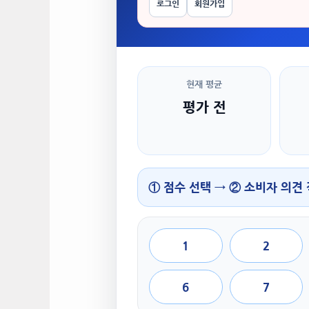
로그인
회원가입
현재 평균
평가 전
① 점수 선택 → ② 소비자 의견
1
2
6
7