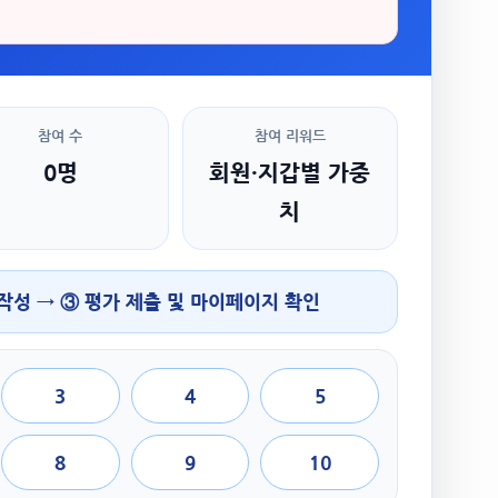
참여 수
참여 리워드
0명
회원·지갑별 가중
치
 작성 → ③ 평가 제출 및 마이페이지 확인
3
4
5
8
9
10