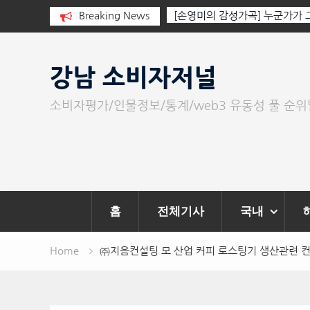
 동백호수공원 자선 바자회 수익금
Breaking News
[손영미의 감성가곡] 누군가가
에 전달
Skip
to
강남 소비자저널
content
소비자평가/인물정보/통계/web3 유동성 풀 순
홈
전체기사
국내
Home
㈜지음컨설팅 모 산업 커피 로스팅기 생산관련 