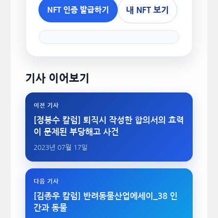
내 NFT 보기
NFT 인증 발급하기
기사 이어보기
이전 기사
[정봉수 칼럼] 퇴직시 작성한 합의서의 효력
이 문제된 부당해고 사건
2023년 07월 17일
다음 기사
[김종우 칼럼] 반려동물산업에세이_38 인
간과 동물