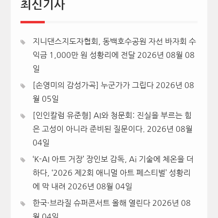
최신기사
지니댄스지도자협회, 동백호수공원 자선 바자회 수
익금 1,000만 원 성황리에 전달
2026년 08월 08
일
[손영미의 감성가곡] 누군가가 그립다
2026년 08
월 05일
[인인칼럼 유준형] AI와 청문회: 진실을 부르는 힘
은 고성이 아니라 준비된 질문이다.
2026년 08월
04일
‘K-AI 아트 거장’ 장인보 감독, Ai 기술에 체온을 더
하다, ‘2026 제2회 애니멀 아트 페스티벌’ 성황리
에 막 내려
2026년 08월 04일
한국·브라질 슈퍼콘서트 올해 열린다
2026년 08
월 04일