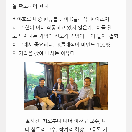
을 확보해야 한다.
바야흐로 대중 한류를 넘어 K클래식, K 아츠에
서 그 힘이 이미 작동하고 있지 않은가. 이를 알
고 투자하는 기업이 선도적 기업이니 이 둘의 결합
이 그래서 중요하다. K클래식이 마인드 100%
인 기업을 찾아 나서는 이유다.
▲사진=좌로부터 테너 이찬구 교수, 테
너 심두석 교수, 탁계석 회장. 고동록 기