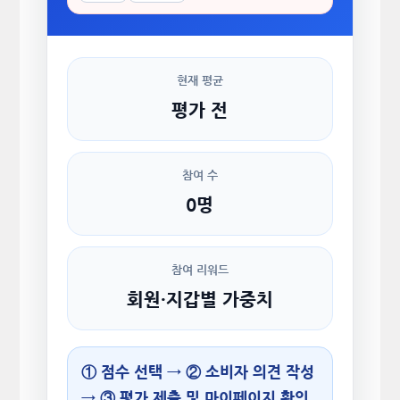
현재 평균
평가 전
참여 수
0명
참여 리워드
회원·지갑별 가중치
① 점수 선택 → ② 소비자 의견 작성
→ ③ 평가 제출 및 마이페이지 확인