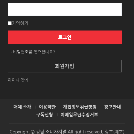
기억하기
로그인
→ 비밀번호를 잊으셨나요?
회원가입
아이디 찾기
매체 소개
이용약관
개인정보취급방침
광고안내
구독신청
이메일무단수집거부
Copyright © 강남 소비자저널 All right reserved. 상호(제호)