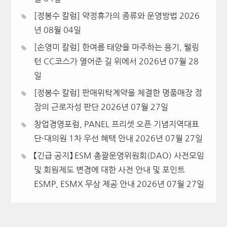
[정봉수 칼럼] 약정휴가의 종류와 운영방법
2026
년 08월 04일
[손영미 칼럼] 한여름 태양을 마주하는 용기, 웰링
턴 CC코스가 열어준 길 위에서
2026년 07월 28
일
[정봉수 칼럼] 판매위탁계약을 체결한 명품매장 점
장의 근로자성 판단
2026년 07월 27일
창업경영포럼, PANEL 프리셋 오픈 기념지역대표
단·대의원 1차 우선 혜택 안내
2026년 07월 27일
【긴급 공지】 ESM 총괄운영위원회(DAO) 사전모임
및 회원제도 변경에 대한 사전 안내 및 포인트
ESMP, ESMX 무상 제공 안내
2026년 07월 27일