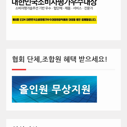
협회 단체,조합원 혜택 받으세요!