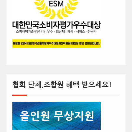
협회 단체,조합원 혜택 받으세요!