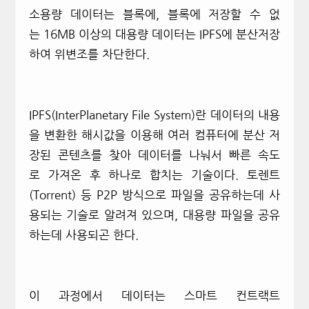
소용량 데이터는 블록에,
블록에 저장할 수 없
는
16MB
이상의
대용량 데이터는
IPFS에
분산저장
하여 위변조를 차단한다.
IPFS(InterPlanetary File System)
란 데이터의 내용
을 변환한 해시값을 이용해 여러 컴퓨터에 분산 저
장된 콘텐츠를 찾아 데이터를 나눠서 빠른 속도
로 가져온 후 하나로 합치는 기술이다.
토렌트
(Torrent) 등 P2P 방식으로 파일을 공유하는데 사
용되는 기술로 알려져 있으며,
대용량 파일을 공유
하는데 사용되곤 한다.
이 과정에서 데이터는 스마트 컨트랙트