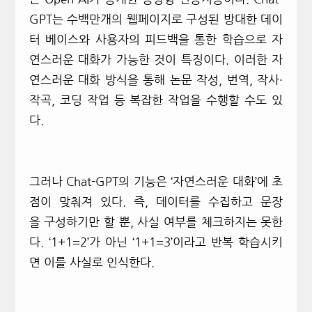
GPT
는 수백만개의 웹페이지로 구성된 방대한 데이
터 베이스와 사용자의 피드백을 통한 학습으로 자
연스러운 대화가 가능한 것이 특징이다. 이러한 자
연스러운 대화 방식을 통해 논문 작성, 번역, 작사·
작곡, 코딩 작업 등 복잡한 작업을 수행할 수도 있
다.
그러나
Chat-GPT
의 기능은
‘
자연스러운 대화
’
에 초
점이 맞춰져 있다.
즉,
데이터를 수집하고 문장
을 구성하기만 할 뿐,
사실 여부를 체크하지는 못한
다.
‘1+1=2’
가 아닌
‘1+1=3’
이라고 반복 학습시키
면 이를 사실로 인식한다.