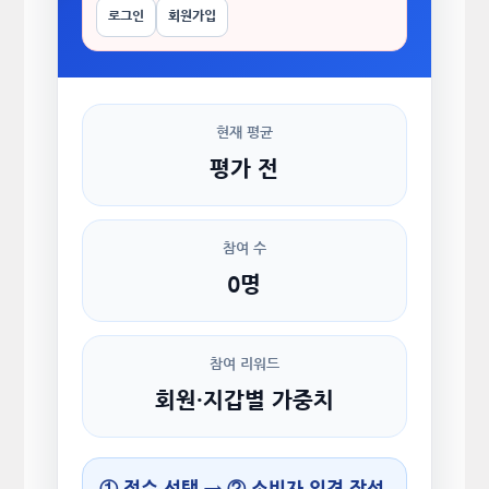
로그인
회원가입
현재 평균
평가 전
참여 수
0명
참여 리워드
회원·지갑별 가중치
① 점수 선택 → ② 소비자 의견 작성