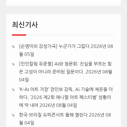
최신기사
[손영미의 감성가곡] 누군가가 그립다
2026년 08
월 05일
[인인칼럼 유준형] AI와 청문회: 진실을 부르는 힘
은 고성이 아니라 준비된 질문이다.
2026년 08월
04일
‘K-AI 아트 거장’ 장인보 감독, Ai 기술에 체온을 더
하다, ‘2026 제2회 애니멀 아트 페스티벌’ 성황리
에 막 내려
2026년 08월 04일
한국·브라질 슈퍼콘서트 올해 열린다
2026년 08
월 04일