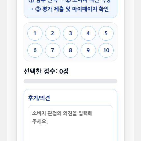
→ ③ 평가 제출 및 마이페이지 확인
1
2
3
4
5
6
7
8
9
10
선택한 점수: 0점
후기/의견