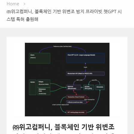
Home
㈜위고컴퍼니, 블록체인 기반 위변조 방지 프라이빗 챗GPT 시
스템 특허 출원해
㈜위고컴퍼니, 블록체인 기반 위변조