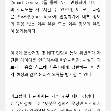
(
Smart Contract)
를 통해
NFT 민팅되
어 데이터
의 신뢰도를 제고시킬 수 있으며,
이 모든 과정
은 프라이빗(
private)
하게 진행되기에 내부 정보
의 허용 없는 외부 유출 또는 외부 정보의 유입
이 불가능하다.
이렇게 분산저장 및
NFT
민팅을 통해 위변조가 차
단된 데이터를 인공지능에 학습시키면, 사실과 다
르게 내용을 창조해 사용자에게 답변하는 ‘AI 환
각’ 현상과 같은 논리적 오류를 방지할 수 있다.
위고컴퍼니 관계자는 기존 챗봇 대비 장점에 대
해 유연성에 대해
“
챗봇은 정해진 문장만 인식하기
에 사용자 입장에서 원하는 답변을 얻지 못하는 경