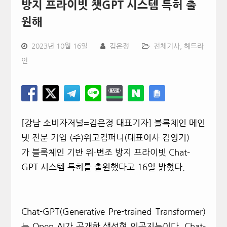
방지 프라이빗 챗GPT 시스템 특허 출
원해
2023년 10월 16일
김은정
전체기사
,
헤드라
인
[강남 소비자저널=김은정 대표기자] 블록체인 메인
넷 전문 기업
(
주
)
위고컴퍼니(대표이사 김영기
)
가 블록체인 기반 위
·
변조 방지 프라이빗
Chat-
GPT
시스템 특허를 출원했다고 16
일 밝혔다.
Chat-GPT
(
Generative Pre-trained Transformer)
는
Open AI
가 공개한 생성형 인공지능이다.
Chat-