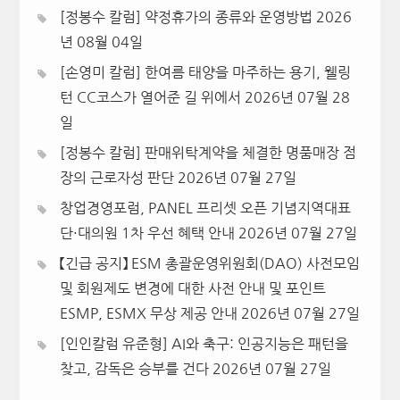
[정봉수 칼럼] 약정휴가의 종류와 운영방법
2026
년 08월 04일
[손영미 칼럼] 한여름 태양을 마주하는 용기, 웰링
턴 CC코스가 열어준 길 위에서
2026년 07월 28
일
[정봉수 칼럼] 판매위탁계약을 체결한 명품매장 점
장의 근로자성 판단
2026년 07월 27일
창업경영포럼, PANEL 프리셋 오픈 기념지역대표
단·대의원 1차 우선 혜택 안내
2026년 07월 27일
【긴급 공지】 ESM 총괄운영위원회(DAO) 사전모임
및 회원제도 변경에 대한 사전 안내 및 포인트
ESMP, ESMX 무상 제공 안내
2026년 07월 27일
[인인칼럼 유준형] AI와 축구: 인공지능은 패턴을
찾고, 감독은 승부를 건다
2026년 07월 27일