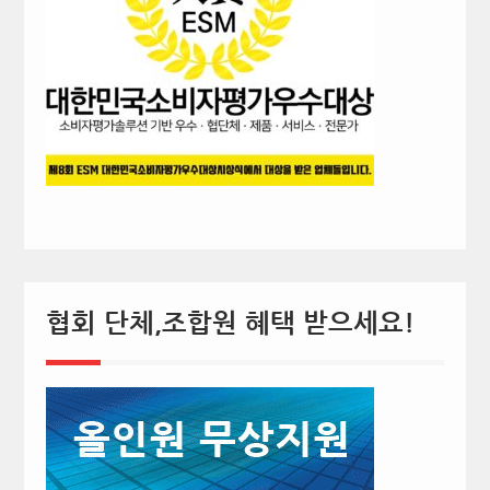
협회 단체,조합원 혜택 받으세요!