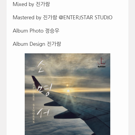
Mixed by 진가람
Mastered by 진가람 @ENTERJSTAR STUDIO
Album Photo 정승우
Album Design 진가람