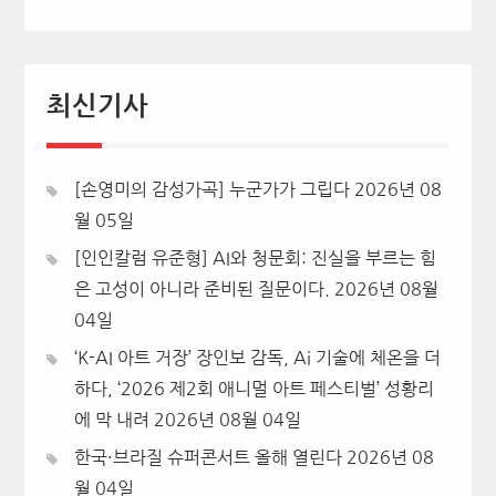
최신기사
[손영미의 감성가곡] 누군가가 그립다
2026년 08
월 05일
[인인칼럼 유준형] AI와 청문회: 진실을 부르는 힘
은 고성이 아니라 준비된 질문이다.
2026년 08월
04일
‘K-AI 아트 거장’ 장인보 감독, Ai 기술에 체온을 더
하다, ‘2026 제2회 애니멀 아트 페스티벌’ 성황리
에 막 내려
2026년 08월 04일
한국·브라질 슈퍼콘서트 올해 열린다
2026년 08
월 04일