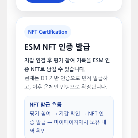
NFT Certification
ESM NFT 인증 발급
지갑 연결 후 평가 참여 기록을 ESM 인
증 NFT로 남길 수 있습니다.
현재는 DB 기반 인증으로 먼저 발급하
고, 이후 온체인 민팅으로 확장됩니다.
NFT 발급 흐름
평가 참여 → 지갑 확인 → NFT 인
증 발급 → 마이페이지에서 보유 내
역 확인