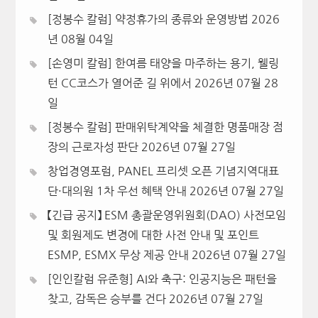
[정봉수 칼럼] 약정휴가의 종류와 운영방법
2026
년 08월 04일
[손영미 칼럼] 한여름 태양을 마주하는 용기, 웰링
턴 CC코스가 열어준 길 위에서
2026년 07월 28
일
[정봉수 칼럼] 판매위탁계약을 체결한 명품매장 점
장의 근로자성 판단
2026년 07월 27일
창업경영포럼, PANEL 프리셋 오픈 기념지역대표
단·대의원 1차 우선 혜택 안내
2026년 07월 27일
【긴급 공지】 ESM 총괄운영위원회(DAO) 사전모임
및 회원제도 변경에 대한 사전 안내 및 포인트
ESMP, ESMX 무상 제공 안내
2026년 07월 27일
[인인칼럼 유준형] AI와 축구: 인공지능은 패턴을
찾고, 감독은 승부를 건다
2026년 07월 27일