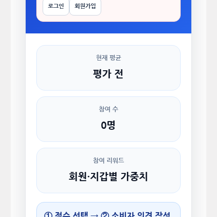
로그인
회원가입
현재 평균
평가 전
참여 수
0명
참여 리워드
회원·지갑별 가중치
① 점수 선택 → ② 소비자 의견 작성