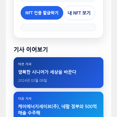
내 NFT 보기
NFT 인증 발급하기
기사 이어보기
이전 기사
행복한 시니어가 세상을 바꾼다
2024년 02월 06일
다음 기사
케이에너지세이브(주), 네팔 정부와 500억
매출 수주해