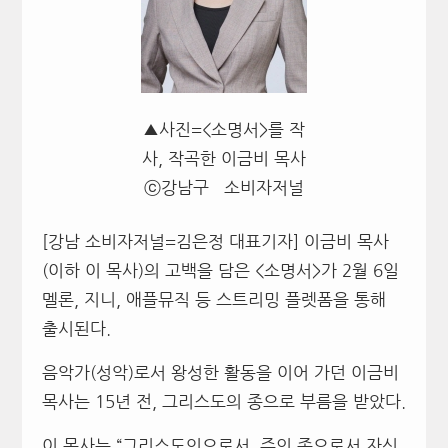
▲사진=<소명서>를 작
사, 작곡한 이금비 목사
ⓒ강남구 소비자저널
[강남 소비자저널=김은정 대표기자] 이금비 목사
(이하 이 목사)의 고백을 담은 <소명서>가 2월 6일
멜론, 지니, 애플뮤직 등 스트리밍 플렛폼을 통해
출시된다.
음악가(성악)로서 왕성한 활동을 이어 가던 이금비
목사는 15년 전, 그리스도의 종으로 부름을 받았다.
이 목사는 “그리스도인으로서, 주의 종으로서 자신