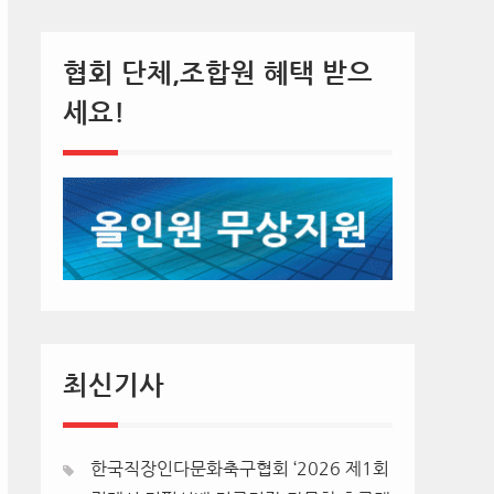
협회 단체,조합원 혜택 받으
세요!
최신기사
한국직장인다문화축구협회 ‘2026 제1회