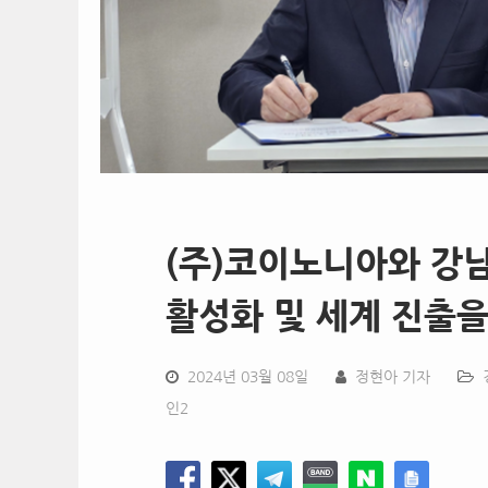
(주)코이노니아와 강남
활성화 및 세계 진출
2024년 03월 08일
정현아 기자
인2