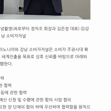
념촬영(좌로부터 정차조 회장과 김은정 대표) ⓒ강
남 소비자저널
코이노니아와 강남 소비자저널은 소비자 주권시대 확
 및 세계진출을 목표로 상호 신뢰를 바탕으로 아래와
행한다.
협력
한 협력
 등에 관한 협력
예산 신청 및 수행에 관한 합의 사업 협의
요한 양 단체의 합의 하에 우선하여 협력함을 원칙으