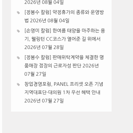
2026년 08월 04일
[정봉수 칼럼] 약정휴가의 종류와 운영방
법
2026년 08월 04일
[손영미 칼럼] 한여름 태양을 마주하는 용
기, 웰링턴 CC코스가 열어준 길 위에서
2026년 07월 28일
[정봉수 칼럼] 판매위탁계약을 체결한 명
품매장 점장의 근로자성 판단
2026년
07월 27일
창업경영포럼, PANEL 프리셋 오픈 기념
지역대표단·대의원 1차 우선 혜택 안내
2026년 07월 27일