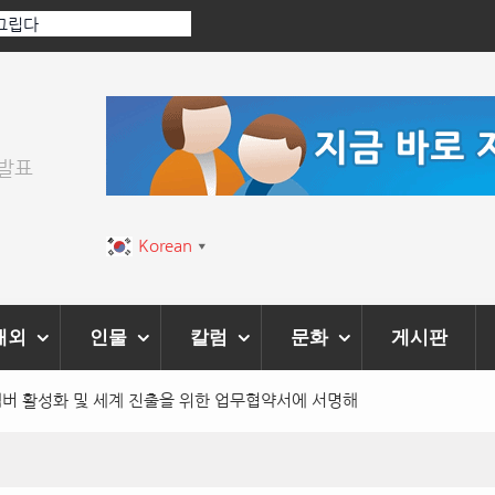
[인인칼럼 유준형] AI와 청문회: 진실을 부르는 힘은
이 아니라 준비된 질문이다.
위발표
Korean
▼
해외
인물
칼럼
문화
게시판
멤버 활성화 및 세계 진출을 위한 업무협약서에 서명해