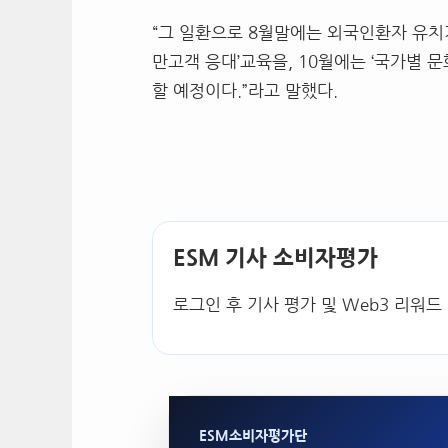
“
그 일환으로
8
월말에는 외국인환자 유치
만고객 응대
’
교육을
, 10
월에는
‘
국가별 문
할 예정이다
.”
라고 말했다
.
ESM 기사 소비자평가
로그인 후 기사 평가 및 Web3 리워드
ESM소비자평가단