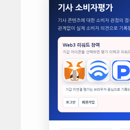
기사 소비자평가
기사 콘텐츠에 대한 소비자 관점의 점
관계없이 실제 소비자 의견으로 기록
Web3 리워드 참여
지갑 아이콘을 선택하면 평가 이력과 리워
MetaMask
WalletConnect
Tok
지갑 미연결 평가는 브라우저 중심으로 기록되
로그인
회원가입