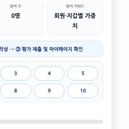
참여 수
참여 리워드
0명
회원·지갑별 가중
치
 작성 → ③ 평가 제출 및 마이페이지 확인
3
4
5
8
9
10