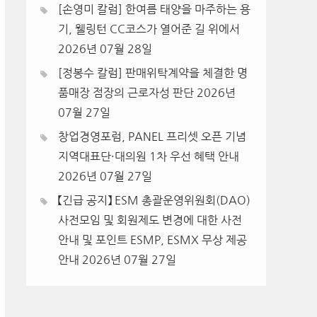
[손영미 칼럼] 한여름 태양을 마주하는 용
기, 웰링턴 CC코스가 열어준 길 위에서
2026년 07월 28일
[정봉수 칼럼] 판매위탁계약을 체결한 명
품매장 점장의 근로자성 판단
2026년
07월 27일
창업경영포럼, PANEL 프리셋 오픈 기념
지역대표단·대의원 1차 우선 혜택 안내
2026년 07월 27일
【긴급 공지】 ESM 총괄운영위원회(DAO)
사전모임 및 회원제도 변경에 대한 사전
안내 및 포인트 ESMP, ESMX 무상 제공
안내
2026년 07월 27일