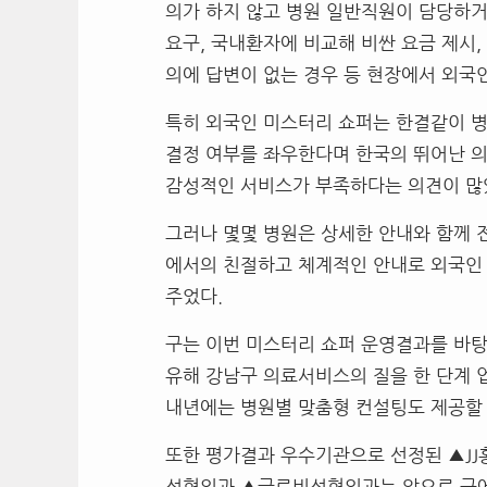
의가 하지 않고 병원 일반직원이 담당하
요구
,
국내환자에 비교해 비싼 요금 제시
,
의에 답변이 없는 경우 등 현장에서 외국
특히 외국인 미스터리 쇼퍼는 한결같이 병
결정 여부를 좌우한다며 한국의 뛰어난 
감성적인 서비스가 부족하다는 의견이 많
그러나 몇몇 병원은 상세한 안내와 함께 
에서의 친절하고 체계적인 안내로 외국인
주었다
.
구는 이번 미스터리 쇼퍼 운영결과를 바
유해 강남구 의료서비스의 질을 한 단계 
내년에는 병원별 맞춤형 컨설팅도 제공할
또한 평가결과 우수기관으로 선정된 ▲
JJ
성형외과 ▲글로비성형외과는 앞으로 구