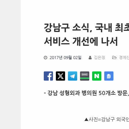
강남구 소식, 국내 최
서비스 개선에 나서
2017년 09월 02일
김은정
경제
–
강남 성형외과 병의원
50
개소 방문
▲사진=강남구 외국인