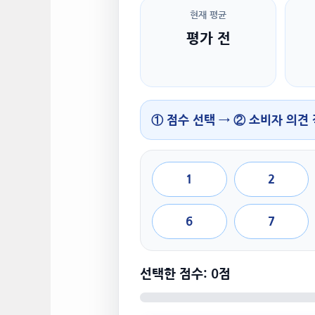
현재 평균
평가 전
① 점수 선택 → ② 소비자 의견
1
2
6
7
선택한 점수: 0점