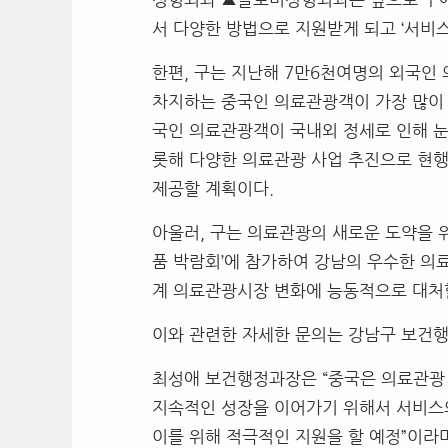
서 다양한 방법으로 지원받게 되고
‘
서비스
한편
,
구는 지난해
7
만
6
천여명의 외국인
차지하는 중국인 의료관광객이 가장 많이
국인 의료관광객이 국내외 정세로 인해 눈
롯해 다양한 의료관광 사업 추진으로 현행
제공할 계획이다
.
아울러
,
구는 의료관광의 새로운 도약을 
품 박람회
’
에 참가하여 강남의 우수한 의
계 의료관광시장 변화에 능동적으로 대처
이와 관련한 자세한 문의는 강남구 보건
최성애 보건행정과장은
“
중국은 의료관광
지속적인 성장을 이어가기 위해서 서비스
이를 위해 적극적인 지원을 할 예정
”
이라