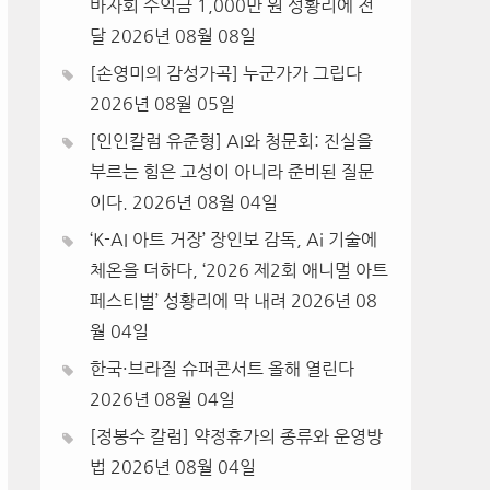
바자회 수익금 1,000만 원 성황리에 전
달
2026년 08월 08일
[손영미의 감성가곡] 누군가가 그립다
2026년 08월 05일
[인인칼럼 유준형] AI와 청문회: 진실을
부르는 힘은 고성이 아니라 준비된 질문
이다.
2026년 08월 04일
‘K-AI 아트 거장’ 장인보 감독, Ai 기술에
체온을 더하다, ‘2026 제2회 애니멀 아트
페스티벌’ 성황리에 막 내려
2026년 08
월 04일
한국·브라질 슈퍼콘서트 올해 열린다
2026년 08월 04일
[정봉수 칼럼] 약정휴가의 종류와 운영방
법
2026년 08월 04일