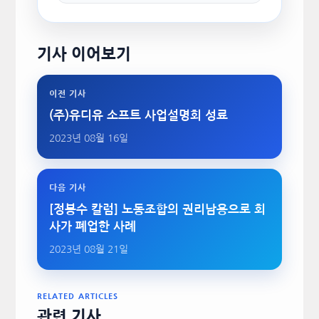
기사 이어보기
이전 기사
(주)유디유 소프트 사업설명회 성료
2023년 08월 16일
다음 기사
[정봉수 칼럼] 노동조합의 권리남용으로 회
사가 폐업한 사례
2023년 08월 21일
RELATED ARTICLES
관련 기사