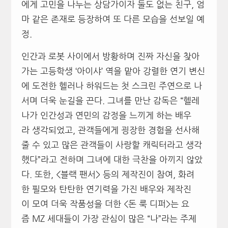
에게 고민을 나누는 상담가이자 둘도 없는 친구, 엄
마 같은 존재로 등장하여 또 다른 모습을 선보일 예
정.
인간과 로봇 사이에서 방황하며 진짜 자신을 찾아
가는 고등학생 ‘아이샤’ 역을 맡아 강렬한 연기 변신
에 도전한 헬러나 하워드는 첫 스크린 주연으로 나
서며 더욱 눈길을 끈다. 그녀를 만난 감독은 “헬레
나가 인간성과 연민의 감정을 느끼게 하는 배우
라 생각되었고, 관객들에게 굉장한 경험을 선사해
줄 수 있고 많은 관객들이 사랑할 캐릭터라고 생각
했다”라고 전하며 그녀에 대한 극찬을 아끼지 않았
다. 또한, <블랙 팬서> 등의 제작진이 참여, 화려
한 필모와 탄탄한 연기력을 가진 배우와 제작진
이 모여 더욱 작품성을 더한 <돈 룩 디퍼>는 요
즘 MZ 세대들이 가장 관심이 많은 “나”라는 주제