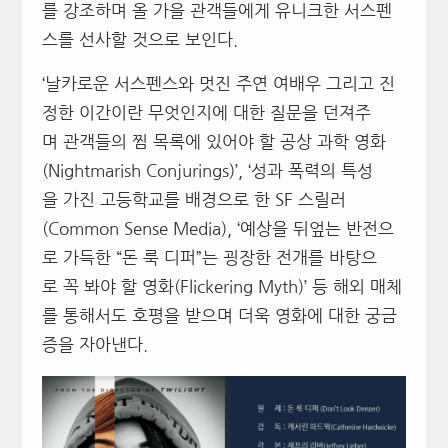
를 강조하며 올 가을 관객들에게 유니크한 서스펜
스를 선사할 것으로 보인다.
‘날카로운 서스펜스와 멋진 주연 여배우 그리고 진
정한 이간이란 무엇인지에 대한 질문을 던져주
며 관객들의 찜 목록에 있어야 할 공상 과학 영화
(Nightmarish Conjurings)’, ‘성과 폭력의 특성
을 가진 고등학교를 배경으로 한 SF 스릴러
(Common Sense Media), ‘예상을 뒤엎는 반전으
로 가득한 “돈 룩 디퍼”는 굉장한 전개를 바탕으
로 꼭 봐야 할 영화(Flickering Myth)’ 등 해외 매체
를 통해서도 호평을 받으며 더욱 영화에 대한 궁금
증을 자아낸다.