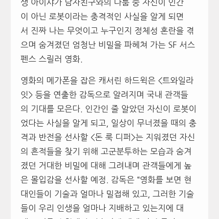
생 아이샤가 남자친구와의 다툼 중 자신이 인간
이 아닌 로봇이라는 충격적인 사실을 알게 되면
서 진짜 나는 무엇이고 누구인지 정체성 혼란을 겪
으며 숨겨졌던 엄청난 비밀을 파헤쳐 가는 SF 서스
펜스 스릴러 영화.
영화의 메가폰을 잡은 캐서린 하드윅은 <트와일라
잇> 등을 연출한 감독으로 알려지며 국내 관객들
의 기대를 모은다. 인간인 줄 알았던 자신이 로봇이
었다는 사실을 알게 되고, 일상이 무너졌을 때의 충
격과 반전을 선사할 <돈 룩 디퍼>는 지워졌던 자신
의 흔적들을 찾기 위해 고군분투하는 모습과 숨겨
졌던 거대한 비밀에 대해 그려내며 관객들에게 높
은 몰입감을 선사할 예정. 감독은 “영화를 보면 현
대인들이 기술과 얼마나 밀접해 있고, 그러한 기술
들이 우리 인생을 얼마나 지배하고 있는지에 대