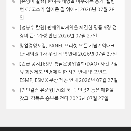
[손영미 칼럼] 한여름 태양을 마주하는 용기, 웰링
턴 CC코스가 열어준 길 위에서
2026년 07월 28
일
[정봉수 칼럼] 판매위탁계약을 체결한 명품매장 점
장의 근로자성 판단
2026년 07월 27일
창업경영포럼, PANEL 프리셋 오픈 기념지역대표
단·대의원 1차 우선 혜택 안내
2026년 07월 27일
【긴급 공지】 ESM 총괄운영위원회(DAO) 사전모임
및 회원제도 변경에 대한 사전 안내 및 포인트
ESMP, ESMX 무상 제공 안내
2026년 07월 27일
[인인칼럼 유준형] AI와 축구: 인공지능은 패턴을
찾고, 감독은 승부를 건다
2026년 07월 27일