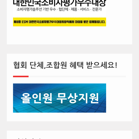
협회 단체,조합원 혜택 받으세요!