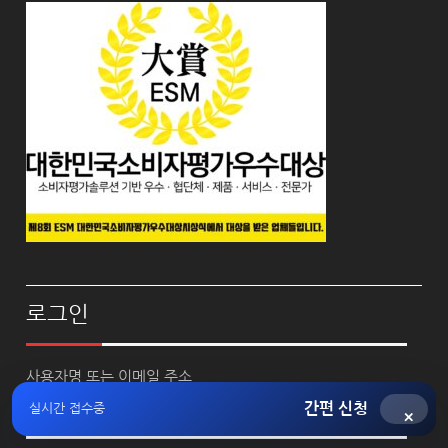
로그인
사용자명 또는 이메일 주소
간편 신청
실시간 접수중
×