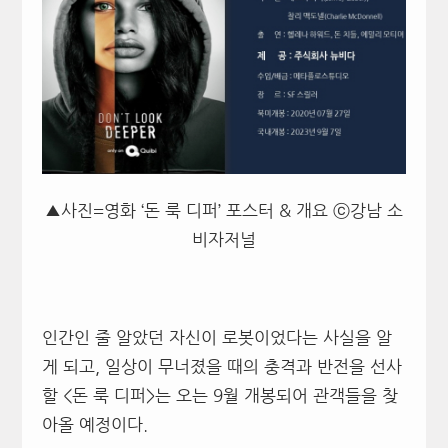
▲사진=영화 ‘돈 룩 디퍼’ 포스터 & 개요 ⓒ강남 소
비자저널
인간인 줄 알았던 자신이 로봇이었다는 사실을 알
게 되고, 일상이 무너졌을 때의 충격과 반전을 선사
할 <돈 룩 디퍼>는 오는 9월 개봉되어 관객들을 찾
아올 예정이다.