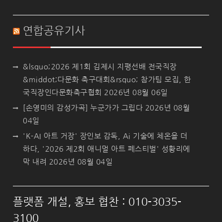
연합공유기사
&lsquo;2026 제1회 김제시 지평선배 전국직장
&middot;다문화 축구대회&rsquo; 참가팀 모집, 한
국직장인다문화축구협회
2026년 08월 06일
[손영미의 감성가곡] 누군가가 그립다
2026년 08월
04일
'K-AI 아트 거장' 장인보 감독, Ai 기술에 체온을 더
하다, '2026 제2회 애니멀 아트 페스티벌' 성황리에
막 내려
2026년 08월 04일
플랫폼 개설, 홍보 협찬 : 010-3035-
3100