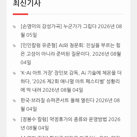
최신기사
[손영미의 감성가곡] 누군가가 그립다
2026년 08
월 05일
[인인칼럼 유준형] AI와 청문회: 진실을 부르는 힘
은 고성이 아니라 준비된 질문이다.
2026년 08월
04일
‘K-AI 아트 거장’ 장인보 감독, Ai 기술에 체온을 더
하다, ‘2026 제2회 애니멀 아트 페스티벌’ 성황리
에 막 내려
2026년 08월 04일
한국·브라질 슈퍼콘서트 올해 열린다
2026년 08
월 04일
[정봉수 칼럼] 약정휴가의 종류와 운영방법
2026
년 08월 04일