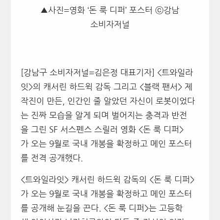
▲사진=영화 ‘돈 룩 디퍼’ 포스터 ⓒ강남
소비자저널
[강남구 소비자저널=김은정 대표기자] <트와일라
잇>의 캐서린 하드윅 감독 그리고 <블랙 팬서> 제
작진이 만든, 인간인 줄 알았던 자신이 로봇이었다
는 진짜 모습을 알게 되며 벌어지는 충격과 반전
을 그린 SF 서스펜스 스릴러 영화 <돈 룩 디퍼>
가 오는 9월로 국내 개봉을 확정하고 메인 포스터
를 전격 공개했다.
<트와일라잇> 캐서린 하드윅 감독의 <돈 룩 디퍼>
가 오는 9월로 국내 개봉을 확정하고 메인 포스터
를 공개해 눈길을 끈다. <돈 룩 디퍼>는 고등학