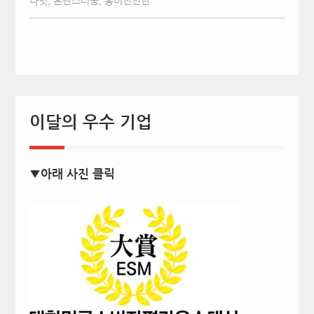
라잇
,
혼란스러움
,
흥미진진한
이달의 우수 기업
▼아래 사진 클릭