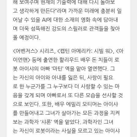
해 보여주며 현재의 기술력에 대해 다시 돌아보
고 생각하게 만든다”라며 가까운 미래에 충분히 일
어날 수 있을 AI에 대한 소재의 영화 속에 담아내
며 더욱 섬뜩해진 강도의 스릴러로 관객들을 찾아
올 예정이다.
<어벤저스> 시리즈, <캡틴 아메리카: 시빌 워>, <아
이언맨> 등에 출연한 할리우드 배우 돈 치들이 로
봇 아이샤의 아빠 ‘마틴’ 역을 맡아 열연했다. 그
는 자신의 아이와 아내를 잃은 뒤, 사랑이 필요
로 한 누군가를 그 누구보다 더 사랑할 수 있는 마
음을 갖게 되며 아빠로서 또 다른 모습을 선사할 것
으로 보인다. 또한, 배우 에밀리 모티머는 아이샤
를 만들어내고 그녀가 살아가는 모든 과정을 지켜
보는 과학자 ‘샤론’ 역을 맡았다. 과학자인 그녀
는 자신이 로봇이라는 사실을 모르고 있는 아이샤