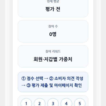
현재 평균
평가 전
참여 수
0명
참여 리워드
회원·지갑별 가중치
① 점수 선택 → ② 소비자 의견 작성
→ ③ 평가 제출 및 마이페이지 확인
1
2
3
4
5