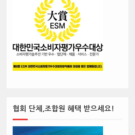
협회 단체,조합원 혜택 받으세요!