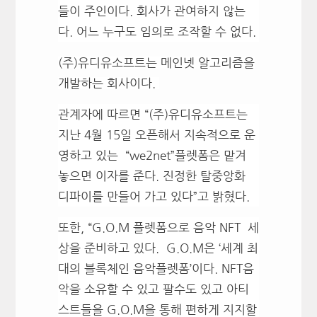
들이 주인이다. 회사가 관여하지 않는
다. 어느 누구도 임의로 조작할 수 없다.
(주)유디유소프트는 메인넷 알고리즘을
개발하는 회사이다.
관계자에 따르면 “(주)유디유소프트는
지난 4월 15일 오픈해서 지속적으로 운
영하고 있는 “we2net”플렛폼은 맡겨
놓으면 이자를 준다. 진정한 탈중앙화
디파이를 만들어 가고 있다”고 밝혔다.
또한, “G.O.M 플렛폼으로 음악 NFT 세
상을 준비하고 있다. G.O.M은 ‘세계 최
대의 블록체인 음악플렛폼’이다. NFT음
악을 소유할 수 있고 팔수도 있고 아티
스트들을 G.O.M을 통해 편하게 지지할