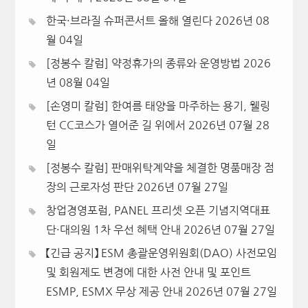
한국·브라질 슈퍼콘서트 올해 열린다
2026년 08
월 04일
[정봉수 칼럼] 약정휴가의 종류와 운영방법
2026
년 08월 04일
[손영미 칼럼] 한여름 태양을 마주하는 용기, 웰링
턴 CC코스가 열어준 길 위에서
2026년 07월 28
일
[정봉수 칼럼] 판매위탁계약을 체결한 명품매장 점
장의 근로자성 판단
2026년 07월 27일
창업경영포럼, PANEL 프리셋 오픈 기념지역대표
단·대의원 1차 우선 혜택 안내
2026년 07월 27일
【긴급 공지】 ESM 총괄운영위원회(DAO) 사전모임
및 회원제도 변경에 대한 사전 안내 및 포인트
ESMP, ESMX 무상 제공 안내
2026년 07월 27일