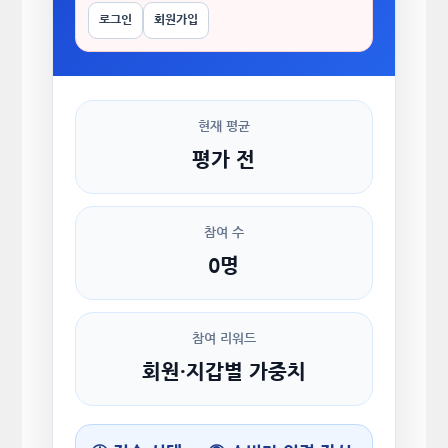
로그인
회원가입
현재 평균
평가 전
참여 수
0명
참여 리워드
회원·지갑별 가중치