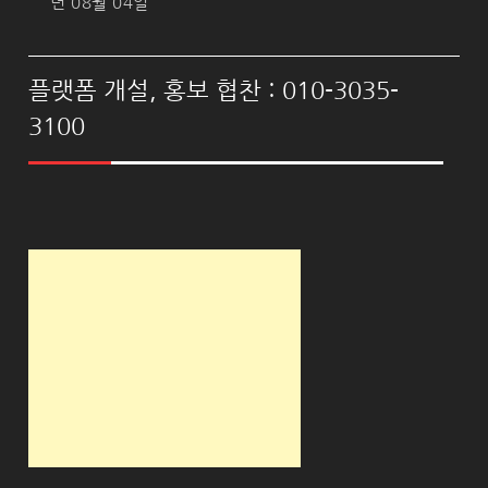
년 08월 04일
플랫폼 개설, 홍보 협찬 : 010-3035-
3100