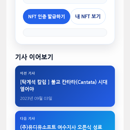
내 NFT 보기
NFT 인증 발급하기
기사 이어보기
이전 기사
[탁계석 칼럼 ] 불교 칸타타(Cantata) 시대
열어야
2023년 09월 03일
다음 기사
(주)유디유소프트 여수지사 오픈식 성료