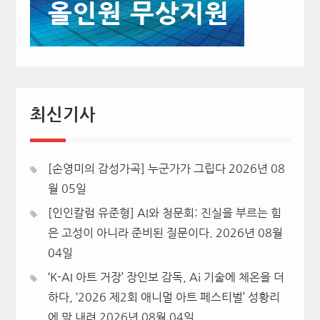
최신기사
[손영미의 감성가곡] 누군가가 그립다
2026년 08
월 05일
[인인칼럼 유준형] AI와 청문회: 진실을 부르는 힘
은 고성이 아니라 준비된 질문이다.
2026년 08월
04일
‘K-AI 아트 거장’ 장인보 감독, Ai 기술에 체온을 더
하다, ‘2026 제2회 애니멀 아트 페스티벌’ 성황리
에 막 내려
2026년 08월 04일