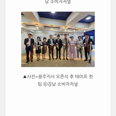
남 소비자저널
▲사진=광주지사 오픈식 후 테이프 컷
팅 ⓒ강남 소비자저널