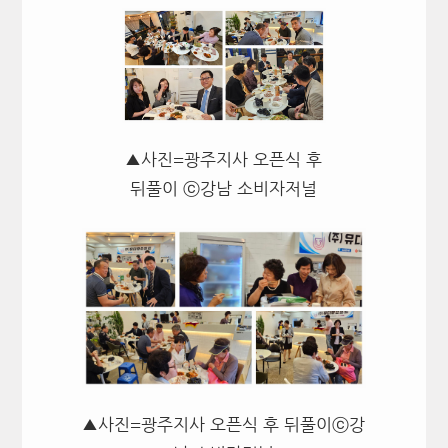
▲사진=광주지사 오픈식 후
뒤풀이 ⓒ강남 소비자저널
▲사진=광주지사 오픈식 후 뒤풀이ⓒ강