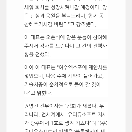
세워 회사를 성장시켜나갈 예정이다. 많
은 관심과 응원을 부탁드리며, 함께 동
참해주기시길 바란다”고 강조했다.
이 대표는 오픈식에 많은 분들이 참여해
주셔서 감사를 드린다며 그 간의 진행사
항을 전했다.
이어 이 대표는 “여수엑스포에 제안서를
넣었으며, 다음 주에 계약이 들어가고,
기술시공이 순차적으로 들어 갈 것이
다”고 밝혔다.
권영진 전무이사는 “감회가 새롭다. 우
리나라, 전세계에서 유디유소프트 지사
가 광주에서 1호로 생겨 기쁘다”며 “
(주)
유디유소프트의 컨셉은 ‘블록체인이 세