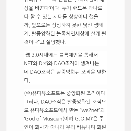
상을 바꾼다’이다. 누가 핸드폰 하나로
다 할 수 있는 시대를 상상이나 했을
까, 앞으로는 상상하지 못한 낯선 생태
계, 탈중앙화된 블록체인세상에 살게 될
것이다”고 설명했다.
웹 3.0시대에는
블록체인을 통해서
NFT와 Defi와 DAO조직이 생겨나는
데 DAO조직은 탈중앙화된 조직을 말한
다,
(주)유디유소프트는 중앙화된 조직이다.
그러나,
DAO조직은 탈중앙화된 조직으
로 유디유소프트에서 만
든 “we2net”과
‘God of Musician(이하 G.O.M)’은 주
인이 회사가 아니라 우리 커뮤니티 회원