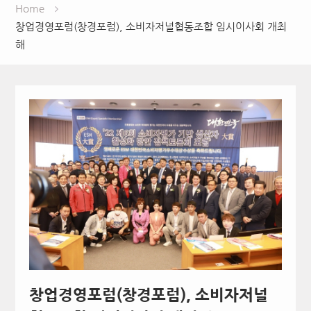
Home
창업경영포럼(창경포럼), 소비자저널협동조합 임시이사회 개최
해
창업경영포럼(창경포럼), 소비자저널