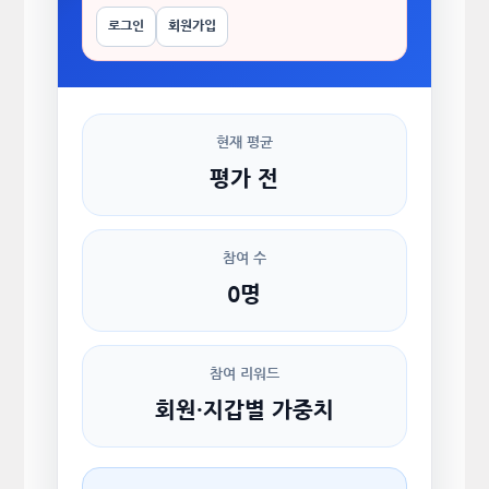
로그인
회원가입
현재 평균
평가 전
참여 수
0명
참여 리워드
회원·지갑별 가중치