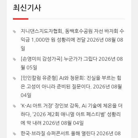
최신기사
지니댄스지도자협회, 동백호수공원 자선 바자회 수
익금 1,000만 원 성황리에 전달
2026년 08월 08
일
[손영미의 감성가곡] 누군가가 그립다
2026년 08
월 05일
[인인칼럼 유준형] AI와 청문회: 진실을 부르는 힘
은 고성이 아니라 준비된 질문이다.
2026년 08월
04일
‘K-AI 아트 거장’ 장인보 감독, Ai 기술에 체온을 더
하다, ‘2026 제2회 애니멀 아트 페스티벌’ 성황리
에 막 내려
2026년 08월 04일
한국·브라질 슈퍼콘서트 올해 열린다
2026년 08