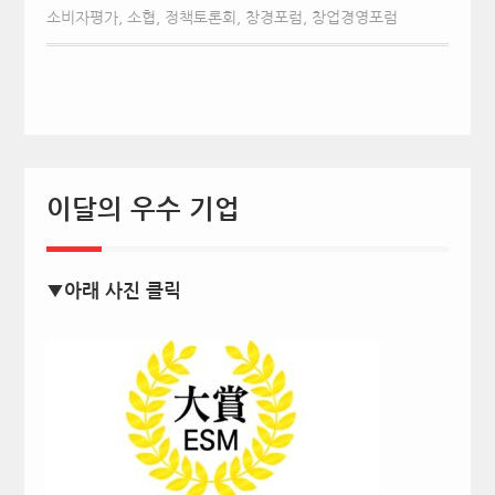
소비자평가
,
소협
,
정책토론회
,
창경포럼
,
창업경영포럼
이달의 우수 기업
▼아래 사진 클릭