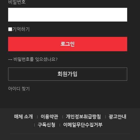
비밀번호
기억하기
로그인
→ 비밀번호를 잊으셨나요?
회원가입
아이디 찾기
매체 소개
이용약관
개인정보취급방침
광고안내
구독신청
이메일무단수집거부