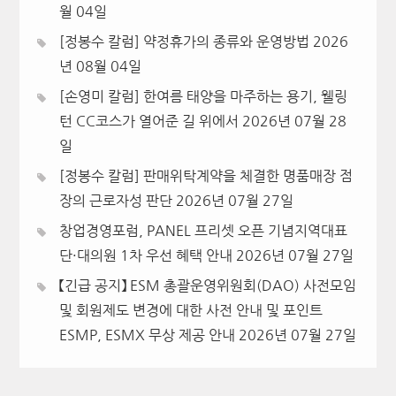
월 04일
[정봉수 칼럼] 약정휴가의 종류와 운영방법
2026
년 08월 04일
[손영미 칼럼] 한여름 태양을 마주하는 용기, 웰링
턴 CC코스가 열어준 길 위에서
2026년 07월 28
일
[정봉수 칼럼] 판매위탁계약을 체결한 명품매장 점
장의 근로자성 판단
2026년 07월 27일
창업경영포럼, PANEL 프리셋 오픈 기념지역대표
단·대의원 1차 우선 혜택 안내
2026년 07월 27일
【긴급 공지】 ESM 총괄운영위원회(DAO) 사전모임
및 회원제도 변경에 대한 사전 안내 및 포인트
ESMP, ESMX 무상 제공 안내
2026년 07월 27일