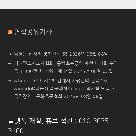
연합공유기사
박영동 법사의 경전산책 65
2026년 08월 08일
지니댄스지도자협회, 동백호수공원 자선 바자회 수익
금 1,000만 원 성황리에 전달
2026년 08월 07일
&lsquo;2026 제1회 김제시 지평선배 전국직장
&middot;다문화 축구대회&rsquo; 참가팀 모집, 한
국직장인다문화축구협회
2026년 08월 06일
플랫폼 개설, 홍보 협찬 : 010-3035-
3100