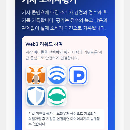
기사 콘텐츠에 대한 소비자 관점의 점수와 후
기를 기록합니다. 평가는 점수의 높고 낮음과
관계없이 실제 소비자 의견으로 기록됩니다.
Web3 리워드 참여
지갑 아이콘을 선택하면 평가 이력과 리워드를 지
갑 중심으로 안전하게 연결합니다.
MetaMask
WalletConnect
TokenPocket
Trust Wallet
imToken
지갑 미연결 평가는 브라우저 중심으로 기록되며,
회원가입 후 지갑을 연결하면 마이페이지로 승계할
수 있습니다.