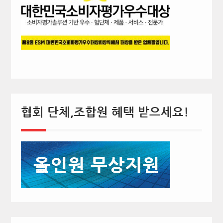
협회 단체,조합원 혜택 받으세요!