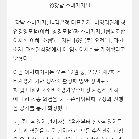
ⓒ강남 소비자저널
[강남 소비자저널=김은정 대표기자] 비영리단체 창
업경영포럼(이하 ‘창경포럼)과 소비자저널협동조합
이사회(이하 ‘소협’)는 지난 16일(토) 오전11, 과천
소재 ‘과학관식당’에서 에 임시이사회를 개최했다고
밝혔다.
이날 이사회에서는 오는 12월 중, 2023 제7회 소
비자평가 기반 생산자 활성화 방안 정책토론
회 및 대한민국소비자평가우수대상 시상식 개최
에 대한 최종 의결을 하고 준비위원회 구성과 진행
을 공지를 통해 확정했다.
또, 준비위원회 관계자는 “올해부터 심사위원회를
기능과 역할을 더욱 강화하고, 모든 수상진행 과정