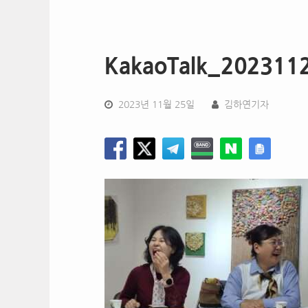
KakaoTalk_202311
2023년 11월 25일
김하연기자