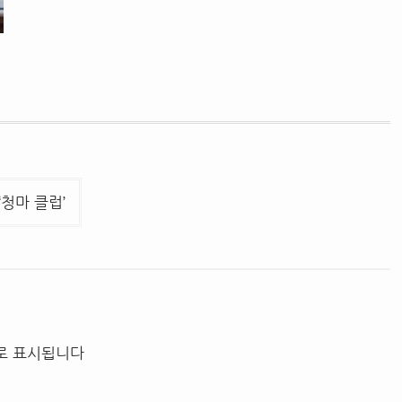
‘청마 클럽’
로 표시됩니다