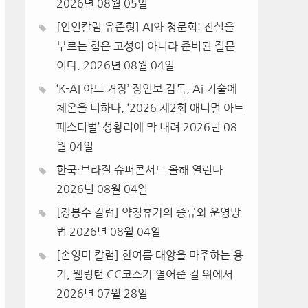
2026년 08월 05일
[인인칼럼 유준형] AI와 청문회: 진실을
부르는 힘은 고성이 아니라 준비된 질문
이다.
2026년 08월 04일
‘K-AI 아트 거장’ 장인보 감독, Ai 기술에
체온을 더하다, ‘2026 제2회 애니멀 아트
페스티벌’ 성황리에 막 내려
2026년 08
월 04일
한국·브라질 슈퍼콘서트 올해 열린다
2026년 08월 04일
[정봉수 칼럼] 약정휴가의 종류와 운영방
법
2026년 08월 04일
[손영미 칼럼] 한여름 태양을 마주하는 용
기, 웰링턴 CC코스가 열어준 길 위에서
2026년 07월 28일