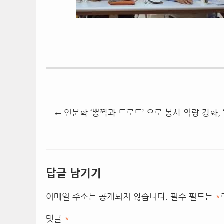
글
인문학 ‘뽕짝과 트로트’ 으로 봉사 역량 강화, 
탐
색
답글 남기기
이메일 주소는 공개되지 않습니다.
필수 필드는
*
댓글
*