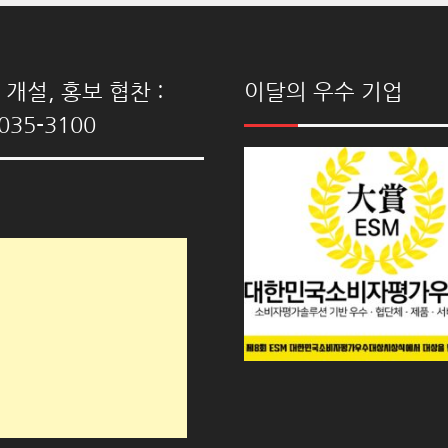
개설, 홍보 협찬 :
이달의 우수 기업
035-3100