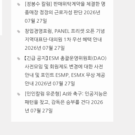
[정봉수 칼럼] 판매위탁계약을 체결한 명
품매장 점장의 근로자성 판단
2026년
07월 27일
창업경영포럼, PANEL 프리셋 오픈 기념
지역대표단·대의원 1차 우선 혜택 안내
2026년 07월 27일
【긴급 공지】 ESM 총괄운영위원회(DAO)
사전모임 및 회원제도 변경에 대한 사전
안내 및 포인트 ESMP, ESMX 무상 제공
안내
2026년 07월 27일
[인인칼럼 유준형] AI와 축구: 인공지능은
패턴을 찾고, 감독은 승부를 건다
2026
년 07월 27일