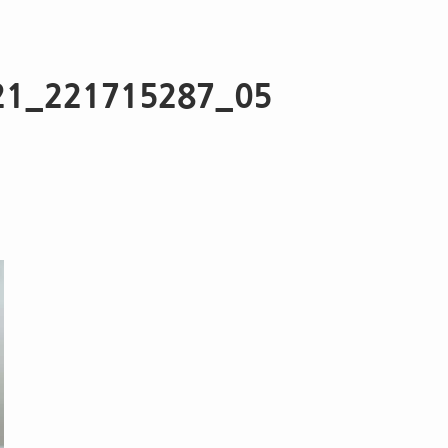
21_221715287_05