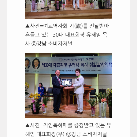
▲사진=여교역자회 기(旗)를 전달받아
흔들고 있는 30대 대표회장 유해임 목
사 ⓒ강남 소비자저널
▲사진=취임축하패를 증정받고 있는 유
해임 대표회장(우) ⓒ강남 소비자저널