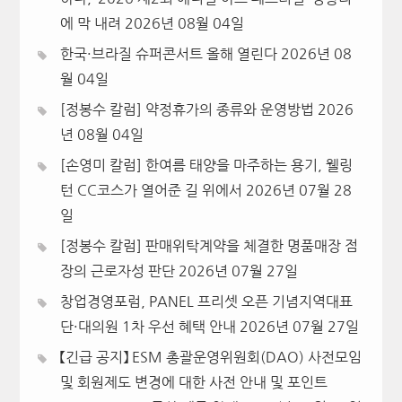
에 막 내려
2026년 08월 04일
한국·브라질 슈퍼콘서트 올해 열린다
2026년 08
월 04일
[정봉수 칼럼] 약정휴가의 종류와 운영방법
2026
년 08월 04일
[손영미 칼럼] 한여름 태양을 마주하는 용기, 웰링
턴 CC코스가 열어준 길 위에서
2026년 07월 28
일
[정봉수 칼럼] 판매위탁계약을 체결한 명품매장 점
장의 근로자성 판단
2026년 07월 27일
창업경영포럼, PANEL 프리셋 오픈 기념지역대표
단·대의원 1차 우선 혜택 안내
2026년 07월 27일
【긴급 공지】 ESM 총괄운영위원회(DAO) 사전모임
및 회원제도 변경에 대한 사전 안내 및 포인트