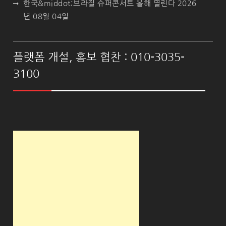
한국&middot;브라질 슈퍼콘서트 올해 열린다
2026
년 08월 04일
플랫폼 개설, 홍보 협찬 : 010-3035-
3100