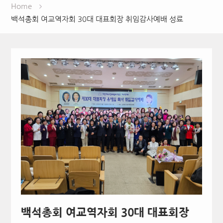
Home
백석총회 여교역자회 30대 대표회장 취임감사예배 성료
백석총회 여교역자회 30대 대표회장