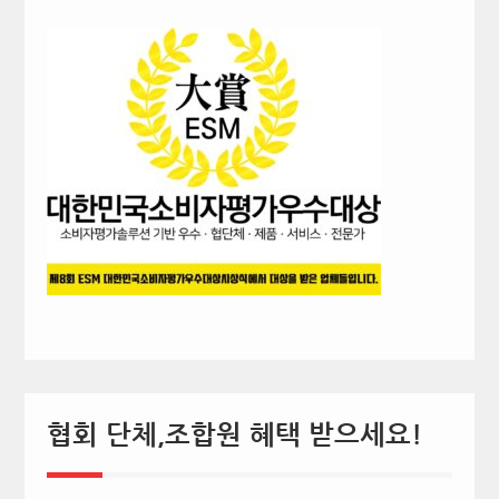
협회 단체,조합원 혜택 받으세요!