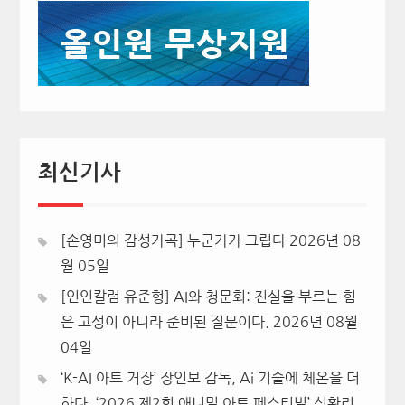
최신기사
[손영미의 감성가곡] 누군가가 그립다
2026년 08
월 05일
[인인칼럼 유준형] AI와 청문회: 진실을 부르는 힘
은 고성이 아니라 준비된 질문이다.
2026년 08월
04일
‘K-AI 아트 거장’ 장인보 감독, Ai 기술에 체온을 더
하다, ‘2026 제2회 애니멀 아트 페스티벌’ 성황리