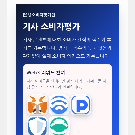
ESM소비자평가단
기사 소비자평가
기사 콘텐츠에 대한 소비자 관점의 점수와 후
기를 기록합니다. 평가는 점수의 높고 낮음과
관계없이 실제 소비자 의견으로 기록됩니다.
Web3 리워드 참여
지갑 아이콘을 선택하면 평가 이력과 리워드를 지
갑 중심으로 안전하게 연결합니다.
MetaMask
WalletConnect
TokenPocket
Trust Wallet
imToken