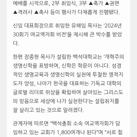
예배를 시작으로, 2부 취임식, 3부 ▲축가 ▲권면
▲격려사 ▲축사 등이 행사가 다채롭게 진행됐다.
신임 대표회장으로 취임한 유해임 목사는 ‘2024년
30회기 여교역자회 비전’을 제시해 큰 박수를 받았
다.
한편 장종현 목사가 설립한 백석대학교는 ‘개혁주의
생명신학을 표방하며, 신학은 학문이 아니다. 성경
적인 생명교육과 생명신학의 실천에 투철한 영적지
도자 양성, 나아가 한국을 대표하는 기독교 대학의
글로벌 리더로 위상을 확립하여 살아있는 그리스도
의 믿음으로 세상에 나가 실천한다’는 설립취지를
잘 살리고 있는 것으로 알려졌다.
관계자에 따르면 “백석총회 소속 여교역자회가 담
임하고 있는 교회가 1,800여개나 된다”며 “서로 힘