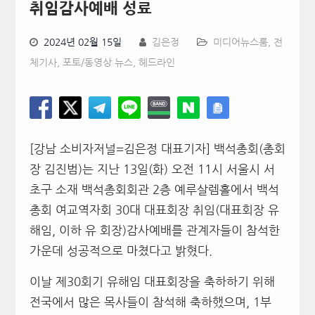
취임감사예배 성료
2024년 02월 15일
김은정
미디어뉴스룸
,
전
체기사
,
포토/동영상 뉴스
,
헤드라인
[강남 소비자저널=김은정 대표기자] 백석총회(총회
장 김진범)는 지난 13일(화) 오전 11시 서울시 서
초구 소재 백석총회회관 2층 예루살렘홀에서 백석
총회 여교역자회 30대 대표회장 취임(대표회장 유
해임, 이하 유 회장)감사예배를 관계자들이 참석한
가운데 성공적으로 마쳤다고 밝혔다.
이날 제30회기 유해임 대표회장을 축하하기 위해
전국에서 많은 목사들이 참석해 축하했으며, 1부