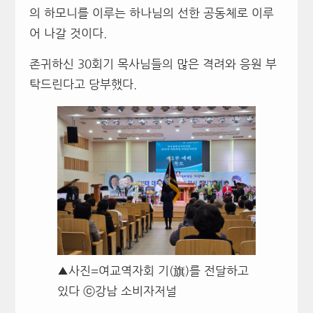
의 하모니를 이루는 하나님의 선한 공동체로 이루
어 나갈 것이다.
존귀하신 30회기 목사님들의 많은 격려와 응원 부
탁드린다고 당부했다.
▲사진=여교역자회 기(旗)를 전달하고
있다 ⓒ강남 소비자저널