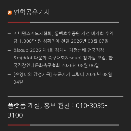
연합공유기사
지니댄스지도자협회, 동백호수공원 자선 바자회 수익
금 1,000만 원 성황리에 전달
2026년 08월 07일
&lsquo;2026 제1회 김제시 지평선배 전국직장
&middot;다문화 축구대회&rsquo; 참가팀 모집, 한
국직장인다문화축구협회
2026년 08월 06일
[손영미의 감성가곡] 누군가가 그립다
2026년 08월
04일
플랫폼 개설, 홍보 협찬 : 010-3035-
3100