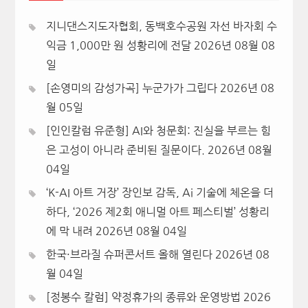
지니댄스지도자협회, 동백호수공원 자선 바자회 수
익금 1,000만 원 성황리에 전달
2026년 08월 08
일
[손영미의 감성가곡] 누군가가 그립다
2026년 08
월 05일
[인인칼럼 유준형] AI와 청문회: 진실을 부르는 힘
은 고성이 아니라 준비된 질문이다.
2026년 08월
04일
‘K-AI 아트 거장’ 장인보 감독, Ai 기술에 체온을 더
하다, ‘2026 제2회 애니멀 아트 페스티벌’ 성황리
에 막 내려
2026년 08월 04일
한국·브라질 슈퍼콘서트 올해 열린다
2026년 08
월 04일
[정봉수 칼럼] 약정휴가의 종류와 운영방법
2026