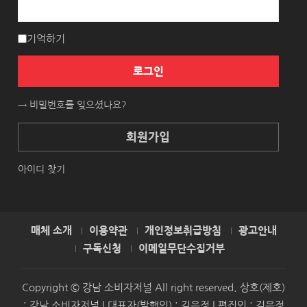
기억하기
로그인
→ 비밀번호를 잊으셨나요?
회원가입
아이디 찾기
매체 소개
이용약관
개인정보취급방침
광고안내
구독신청
이메일무단수집거부
Copyright © 강남 소비자저널 All right reserved. 상호(제호)
: 강남 소비자저널 | 대표자(발행인) : 김은정 | 편집인 : 김은정