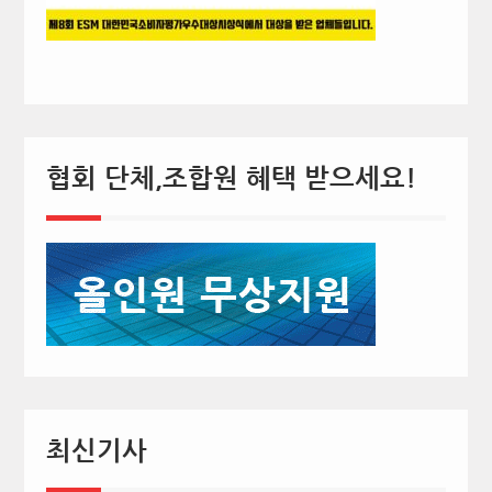
협회 단체,조합원 혜택 받으세요!
최신기사