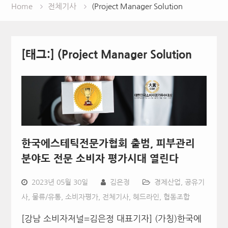
Home
전체기사
(Project Manager Solution
[태그:]
(Project Manager Solution
한국에스테틱전문가협회 출범, 피부관리
분야도 전문 소비자 평가시대 열린다
2023년 05월 30일
김은정
경제산업
,
공유기
사
,
물류/유통
,
소비자평가
,
전체기사
,
헤드라인
,
협동조합
[강남 소비자저널=김은정 대표기자] (가칭)한국에