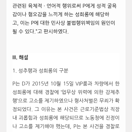
관련된 육체적
·
언어적 행위로써 P에게 성적 굴욕
감이나 혐오감을 느끼게 하는 성희롱에 해당하
고
,
이는 P에 대한 민사상 불법행위책임의 원인이
될 수 있다
.”
고 판시하였다.
III.
해설
1. 성추행과 성희롱의 구분
P는 D가 2015년 10월 15일 VIP룸과 차량에서 한
성희롱에 대해 경찰에 ‘업무상 위력에 의한 강제추
행’으로 고소를 제기하였으나 형사처벌은 무죄가 확
정되었다. 그 이유는 본 사건은 근로기준법상 직장
내 괴롭힘과 성희롱에 해당되므로 노동청에 진정이
나 고소를 제기해야 했는데, P는 본 사건을 경찰로