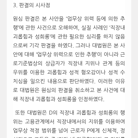
3. 판결의 시사점
원심 판결은 본 사안을 ‘
업무상 위력 등에 의한 추
행’에 관한 사건으로 오해하여, 실질 사례인
‘직장내
괴롭힘과 성희롱’에 관한 필요한 심리를 하지 않음
으로써 기각 판결을 하였다. 그러나 대법원은 본 사
안에 대해 ‘업무상 위력으로 인한 추행’이 아니라 근
로기준법상의 상급자가 직장내 지위나 관계 등의
우위를 이용한 괴롭힘과 성적 혐오감이나 성적 수
치심을 일으킨 내용으로 판단하였다. 이러한 이유
로 대법원은 원심의 판결을 취소하고 본 사건에 대
해 직장내 괴롭힘과 성희롱을 인정하였다.
또한 대법원은 D의 직장내 괴롭힘과 성희롱의 행
위는 고용관계에서 직장내에서의 지위를 이용하여
업무상 적정 범위를 넘어 근로자 P에게 신체적, 정