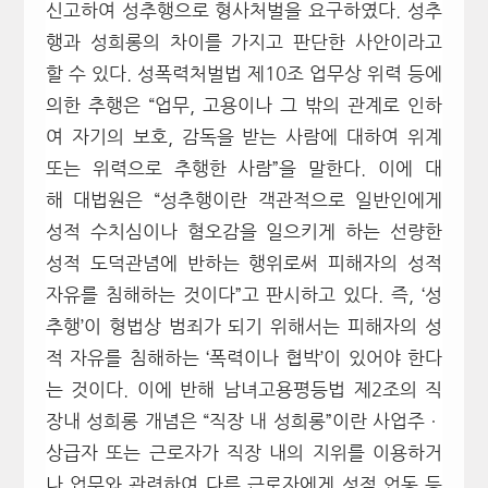
신고하여 성추행으로 형사처벌을 요구하였다. 성추
행과 성희롱의 차이를 가지고 판단한 사안이라고
할 수 있다. 성폭력처벌법 제10조
업무상 위력 등에
의한 추행은 “
업무, 고용이나 그 밖의 관계로 인하
여 자기의 보호, 감독을 받는 사람에 대하여 위계
또는 위력으로 추행한 사람”을 말한다. 이에 대
해
대법원은 “성추행이란 객관적으로 일반인에게
성적 수치심이나 혐오감을 일으키게 하는 선량한
성적 도덕관념에 반하는 행위로써 피해자의 성적
자유를 침해하는 것이다”고 판시하고 있다. 즉, ‘성
추행’이 형법상 범죄가 되기 위해서는 피해자의 성
적 자유를 침해하는 ‘폭력이나 협박’이 있어야 한다
는 것이다. 이에 반해 남녀고용평등법 제2조의 직
장내 성희롱 개념은
“직장 내 성희롱”이란 사업주ㆍ
상급자 또는 근로자가 직장 내의 지위를 이용하거
나 업무와 관련하여 다른 근로자에게 성적 언동 등