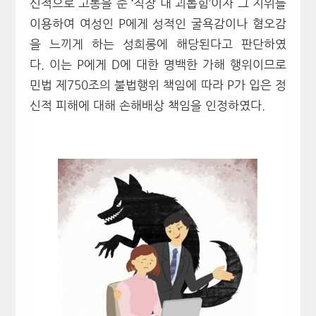
신적으로 고통을 준 ‘직장 내 괴롭힘’이자 그 지위를
이용하여 여성인 P에게 성적인 굴욕감이나 혐오감
을 느끼게 하는 성희롱에 해당된다고 판단하였
다. 이는 P에게 D에 대한 명백한 가해 행위이므로
민법 제750조의 불법행위 책임에 따라 P가 입은 정
신적 피해에 대해 손해배상 책임을 인정하였다.