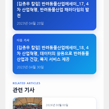
[김종우 칼럼] 반려동물산업에세이_17, 4
차 산업혁명, 반려동물산업 패러다임의 발
전
2023년 04월 28일
다음 기사
[김종우 칼럼] 반려동물산업에세이_18, 4
차 산업혁명, 데이터의 활용으로 반려동물
산업과 건강, 복지 서비스 제공
2023년 04월 30일
RELATED ARTICLES
관련 기사
2026년 08월 08일