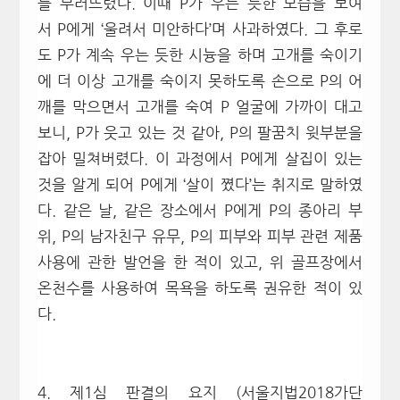
를 부러뜨렸다. 이때 P가 우는 듯한 모습을 보여
서 P에게 ‘울려서 미안하다’며 사과하였다. 그 후로
도 P가 계속 우는 듯한 시늉을 하며 고개를 숙이기
에 더 이상 고개를 숙이지 못하도록 손으로 P의 어
깨를 막으면서 고개를 숙여 P 얼굴에 가까이 대고
보니, P가 웃고 있는 것 같아, P의 팔꿈치 윗부분을
잡아 밀쳐버렸다. 이 과정에서 P에게 살집이 있는
것을 알게 되어 P에게 ‘살이 쪘다’는 취지로 말하였
다. 같은 날, 같은 장소에서 P에게 P의 종아리 부
위, P의 남자친구 유무, P의 피부와 피부 관련 제품
사용에 관한 발언을 한 적이 있고, 위 골프장에서
온천수를 사용하여 목욕을 하도록 권유한 적이 있
다.
4. 제1심 판결의 요지 (서울지법2018가단