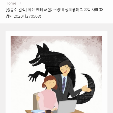
Home
[정봉수 칼럼] 최신 판례 해설: 직장내 성희롱과 괴롭힘 사례(대
법원 2020다270503)