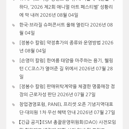
하다, ‘2026 제2회 애니멀 아트 페스티벌’ 성황리
에 막 내려
2026년 08월 04일
한국·브라질 슈퍼콘서트 올해 열린다
2026년 08
월 04일
[정봉수 칼럼] 약정휴가의 종류와 운영방법
2026
년 08월 04일
[손영미 칼럼] 한여름 태양을 마주하는 용기, 웰링
턴 CC코스가 열어준 길 위에서
2026년 07월 28
일
[정봉수 칼럼] 판매위탁계약을 체결한 명품매장 점
장의 근로자성 판단
2026년 07월 27일
창업경영포럼, PANEL 프리셋 오픈 기념지역대표
단·대의원 1차 우선 혜택 안내
2026년 07월 27일
【긴급 공지】 ESM 총괄운영위원회(DAO) 사전모임