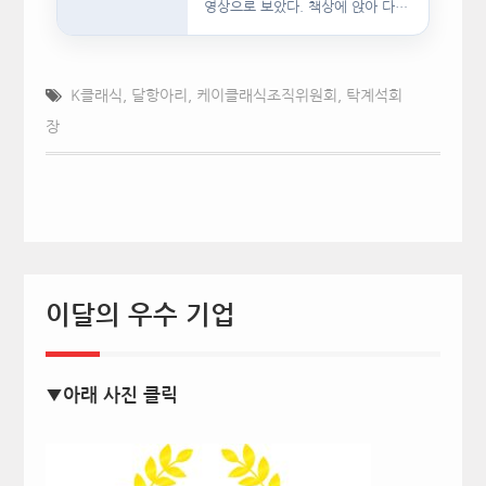
영상으로 보았다. 책상에 앉아 다른
문서를…
K클래식
,
달항아리
,
케이클래식조직위원회
,
탁계석회
장
이달의 우수 기업
▼아래 사진 클릭