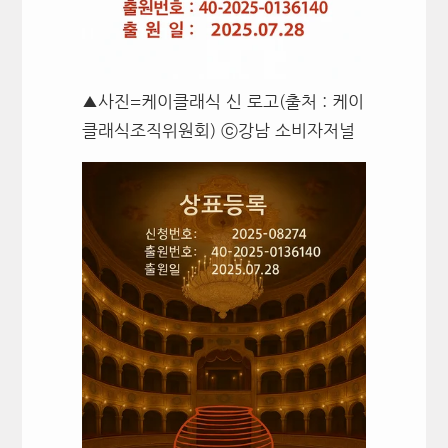
▲사진=케이클래식 신 로고(출처 : 케이
클래식조직위원회) ⓒ강남 소비자저널