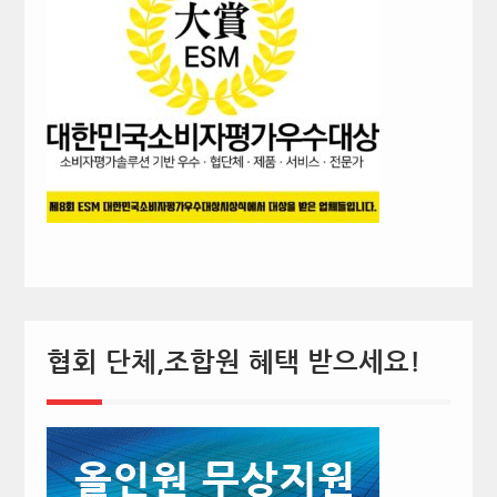
협회 단체,조합원 혜택 받으세요!