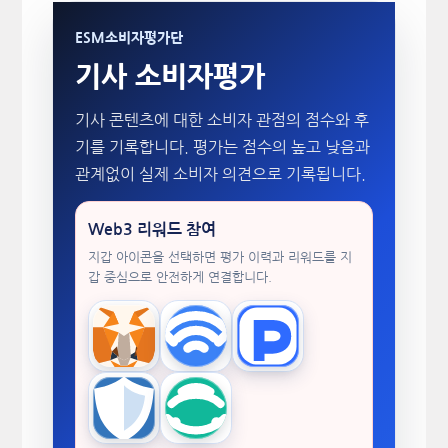
ESM소비자평가단
기사 소비자평가
기사 콘텐츠에 대한 소비자 관점의 점수와 후
기를 기록합니다. 평가는 점수의 높고 낮음과
관계없이 실제 소비자 의견으로 기록됩니다.
Web3 리워드 참여
지갑 아이콘을 선택하면 평가 이력과 리워드를 지
갑 중심으로 안전하게 연결합니다.
MetaMask
WalletConnect
TokenPocket
Trust Wallet
imToken