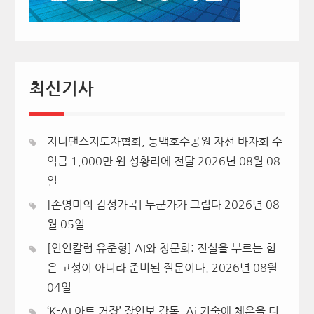
최신기사
지니댄스지도자협회, 동백호수공원 자선 바자회 수
익금 1,000만 원 성황리에 전달
2026년 08월 08
일
[손영미의 감성가곡] 누군가가 그립다
2026년 08
월 05일
[인인칼럼 유준형] AI와 청문회: 진실을 부르는 힘
은 고성이 아니라 준비된 질문이다.
2026년 08월
04일
‘K-AI 아트 거장’ 장인보 감독, Ai 기술에 체온을 더