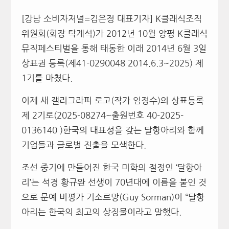
[강남 소비자저널=김은정 대표기자] K클래식조직
위원회(회장 탁계석)가 2012년 10월 양평 K클래식
뮤직페스티벌을 통해 태동한 이래 2014년 6월 3일
상표권 등록(제41-0290048 2014.6.3~2025) 제
1기를 마쳤다.
이제 새 갤리그라피 로고(작가 임정수)의 상표등록
제 2기로(2025-08274~출원번호 40-2025-
0136140 )한국의 대표성을 갖는 달항아리와 함께
기업들과 글로벌 진출을 모색한다.
조선 중기에 만들어진 한국 미학의 절정인 ‘달항아
리’는 석경 황규완 선생이 70년대에 이름을 붙인 것
으로 문예 비평가 기소르망(Guy Sorman)이 “달항
아리는 한국의 최고의 상징물이라고 말했다.