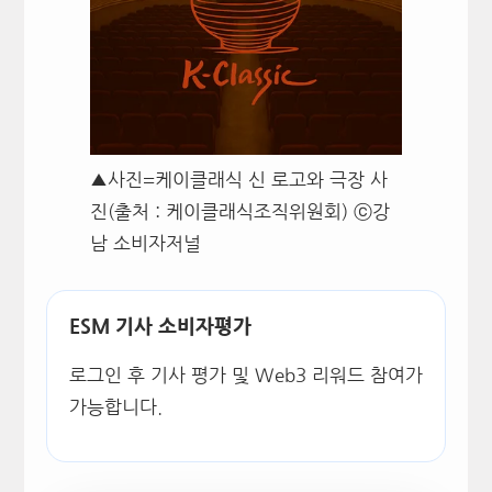
▲사진=케이클래식 신 로고와 극장 사
진(출처 : 케이클래식조직위원회) ⓒ강
남 소비자저널
ESM 기사 소비자평가
로그인 후 기사 평가 및 Web3 리워드 참여가
가능합니다.