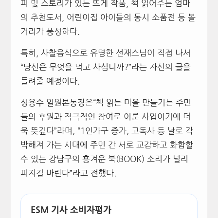
피 및 스토리가 있는 뜨게 작품, 책 읽어주는 엄마
의 추천도서, 어린이집 아이들의 동시 소품전 등 볼
거리가 풍성하다.
특히, 사찰음식으로 유명한 선재스님이 직접 나서
“당신은 무엇을 먹고 사십니까?”라는 자신의 글을
들려줄 예정이다.
성용수 일원본동장은“책 읽는 마을 만들기는 주민
들의 후원과 적극적인 참여로 이룬 사업이기에 더
욱 뜻깊다”라며, “1인가구 증가, 고독사 등 날로 각
박해져 가는 시대에 주민 간 서로 교감하고 화합할
수 있는 강남구의 흥겨운 북(BOOK) 소리가 널리
퍼지길 바란다”라고 전했다.
ESM 기사 소비자평가