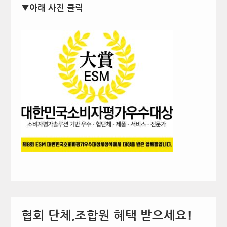
▼아래 사진 클릭
협회 단체,조합원 혜택 받으세요!