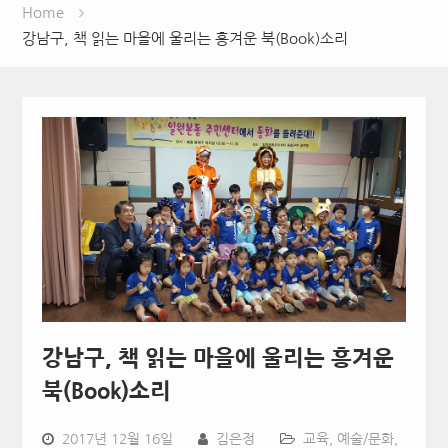
Home
강남구, 책 읽는 마을에 울리는 흥겨운 북(Book)소리
강남구, 책 읽는 마을에 울리는 흥겨운
북(Book)소리
2017년 12월 16일
김은정
교육
,
예술/문화
,