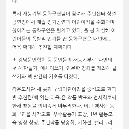
다.
특히 재능기부 동화구연팀이 참여해 주민센터 상설
공연장에서 매월 정기공연과 어린이집을 순회하며
찾아가는 동화구연을 펼치고 있다. 올 봄 개설해 어
린이들의 폭발적 인기를 끈 동화구연은 내년에는
더욱 확대해 추진할 계획이다.
또 강남문인협회 등 문인들의 재능기부로 ‘나만의
첫 책’만들기, 에세이쓰기, 인문학 강좌를 개최해 글
쓰기와 책 발간의 기초를 다졌다.
작은도서관 세 곳과 구립어린이집을 중심으로 권역
별 추진한『책 읽는 마을』은 작품 발표와 전시회로써
한해 활동을 의미깊게 마무리한다. 이번 행사는 동
화구연을 시작으로, 우수활동가 표창, 1년 활동모
습 영상 상영, 주민작품 낭송회, 시화전, 캘리그라