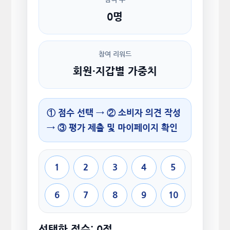
0명
참여 리워드
회원·지갑별 가중치
① 점수 선택 → ② 소비자 의견 작성
→ ③ 평가 제출 및 마이페이지 확인
1
2
3
4
5
6
7
8
9
10
선택한 점수: 0점