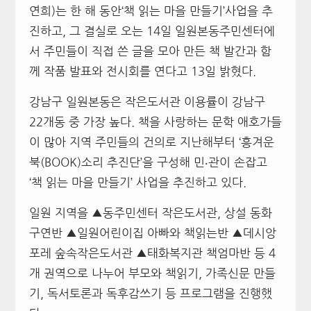
연희)는 한 해 동안‘책 읽는 마을 만들기’사업을 추
진하고, 그 결실로 오는 14일 일원본동주민센터에
서 주민들이 직접 쓴 글을 모아 만든 책 발간과 함
께 작품 발표와 전시회를 연다고 13일 밝혔다.
강남구 일원본동은 작은도서관 이용률이 강남구
22개동 중 가장 높다. 책을 사랑하는 문학 애호가들
이 많아 지역 주민들의 건의로 지난해부터 ‘흥겨운
북(BOOK)소리 추진단’을 구성해 민‧관이 손잡고
‘책 읽는 마을 만들기’ 사업을 추진하고 있다.
일원 지역을 ▲동주민센터 작은도서관, 상설 동화
구연반 ▲일원어린이집 아빠와 책읽는반 ▲데시앙
포레 숲속작은도서관 ▲태화복지관 책엄마반 등 4
개 권역으로 나누어 부모와 책읽기, 가족신문 만들
기, 독서토론과 독후감쓰기 등 프로그램을 진행했