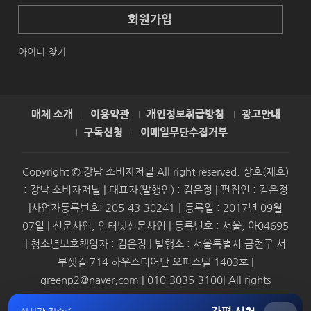
회원가입
아이디 찾기
매체 소개
이용약관
개인정보취급방침
광고안내
구독신청
이메일무단수집거부
Copyright © 강남 소비자저널 All right reserved. 상호(제호)
: 강남 소비자저널 | 대표자(발행인) : 김은정 | 편집인 : 김은정
|사업자등록번호: 205-43-30241｜등록일 : 2017년 09월
07일 | 신문사업, 인터넷신문사업 | 등록번호 : 서울, 아04695
| 청소년보호책임자 : 김은정 | 발행소 : 서울특별시 금천구 서
부샛길 714 하우스디어반 오피스텔 1403호 |
greenp2@naver.com | 010-3035-3100| All rights
reserved.