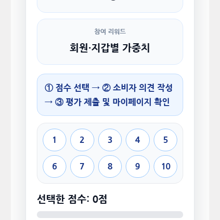
참여 리워드
회원·지갑별 가중치
① 점수 선택 → ② 소비자 의견 작성
→ ③ 평가 제출 및 마이페이지 확인
1
2
3
4
5
6
7
8
9
10
선택한 점수: 0점