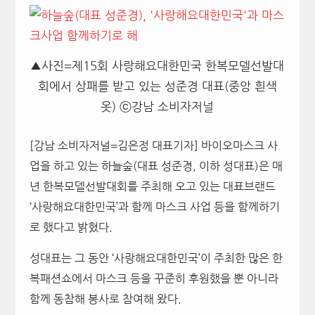
▲사진=제15회 사랑해요대한민국 한복모델선발대
회에서 상패를 받고 있는 성준경 대표(중앙 흰색
옷) ⓒ강남 소비자저널
[강남 소비자저널=김은정 대표기자] 바이오마스크 사
업을 하고 있는 하늘숲(대표 성준경, 이하 성대표)은 매
년 한복모델선발대회를 주최해 오고 있는 대표브랜드
‘사랑해요대한민국’과 함께 마스크 사업 등을 함께하기
로 했다고 밝혔다.
성대표는 그 동안 ‘사랑해요대한민국’이 주최한 많은 한
복패션쇼에서 마스크 등을 꾸준히 후원했을 뿐 아니라
함께 동참해 봉사로 참여해 왔다.