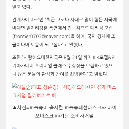
받고 있다.
관계자에 따르면 “최근 코로나 사태로 많이 힘든 시국에
비대면 일자리창출 측면에서 전국적으로 대리점 모집
(frontier0703@naver.com)을 하여, 국민 경제에 조
금이나마 도움이 되고싶다”고 말했다.
또한 “사랑해요대한민국은 8월 31일 까지 ILK모델&연
기아카데미 프리미엄 클래스 수강상을 모집하고 있으
니 많은 분들의 관심과 참여를 희망한다”고 밝혔다.
▲사진=하늘숲이 출시한 하늘숲패션마스크와 바이
오마스크 ⓒ강남 소비자저널