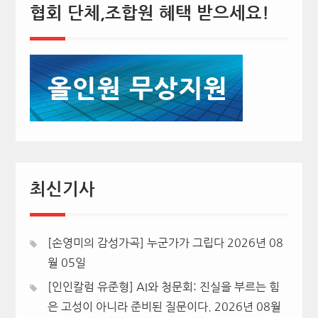
협회 단체,조합원 혜택 받으세요!
최신기사
[손영미의 감성가곡] 누군가가 그립다
2026년 08
월 05일
[인인칼럼 유준형] AI와 청문회: 진실을 부르는 힘
은 고성이 아니라 준비된 질문이다.
2026년 08월