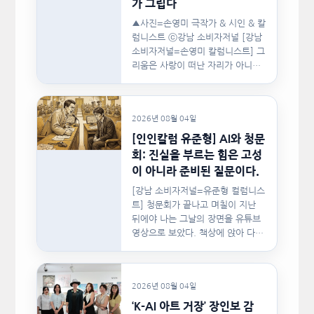
가 그립다
▲사진=손영미 극작가 & 시인 & 칼
럼니스트 ⓒ강남 소비자저널 [강남
소비자저널=손영미 칼럼니스트] 그
리움은 사랑이 떠난 자리가 아니라,
사랑이 머물렀던…
2026년 08월 04일
[인인칼럼 유준형] AI와 청문
회: 진실을 부르는 힘은 고성
이 아니라 준비된 질문이다.
[강남 소비자저널=유준형 컬럼니스
트] 청문회가 끝나고 며칠이 지난
뒤에야 나는 그날의 장면을 유튜브
영상으로 보았다. 책상에 앉아 다른
문서를…
2026년 08월 04일
‘K-AI 아트 거장’ 장인보 감