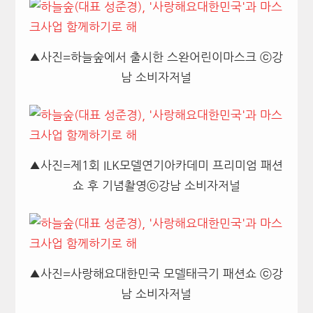
▲사진=하늘숲에서 출시한 스완어린이마스크 ⓒ강
남 소비자저널
▲사진=제1회 ILK모델연기아카데미 프리미엄 패션
쇼 후 기념촬영ⓒ강남 소비자저널
▲사진=사랑해요대한민국 모델태극기 패션쇼 ⓒ강
남 소비자저널