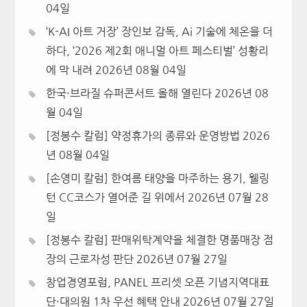
04일
‘K-AI 아트 거장’ 장인보 감독, Ai 기술에 체온을 더
하다, ‘2026 제2회 애니멀 아트 페스티벌’ 성황리
에 막 내려
2026년 08월 04일
한국·브라질 슈퍼콘서트 올해 열린다
2026년 08
월 04일
[정봉수 칼럼] 약정휴가의 종류와 운영방법
2026
년 08월 04일
[손영미 칼럼] 한여름 태양을 마주하는 용기, 웰링
턴 CC코스가 열어준 길 위에서
2026년 07월 28
일
[정봉수 칼럼] 판매위탁계약을 체결한 명품매장 점
장의 근로자성 판단
2026년 07월 27일
창업경영포럼, PANEL 프리셋 오픈 기념지역대표
단·대의원 1차 우선 혜택 안내
2026년 07월 27일