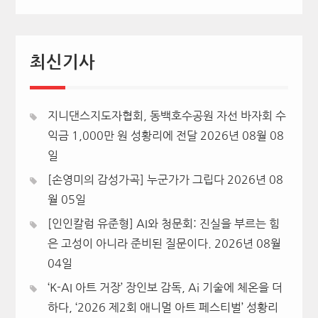
최신기사
지니댄스지도자협회, 동백호수공원 자선 바자회 수
익금 1,000만 원 성황리에 전달
2026년 08월 08
일
[손영미의 감성가곡] 누군가가 그립다
2026년 08
월 05일
[인인칼럼 유준형] AI와 청문회: 진실을 부르는 힘
은 고성이 아니라 준비된 질문이다.
2026년 08월
04일
‘K-AI 아트 거장’ 장인보 감독, Ai 기술에 체온을 더
하다, ‘2026 제2회 애니멀 아트 페스티벌’ 성황리