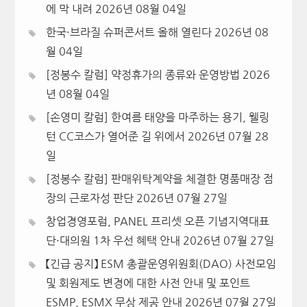
에 막 내려
2026년 08월 04일
한국·브라질 슈퍼콘서트 올해 열린다
2026년 08
월 04일
[정봉수 칼럼] 약정휴가의 종류와 운영방법
2026
년 08월 04일
[손영미 칼럼] 한여름 태양을 마주하는 용기, 웰링
턴 CC코스가 열어준 길 위에서
2026년 07월 28
일
[정봉수 칼럼] 판매위탁계약을 체결한 명품매장 점
장의 근로자성 판단
2026년 07월 27일
창업경영포럼, PANEL 프리셋 오픈 기념지역대표
단·대의원 1차 우선 혜택 안내
2026년 07월 27일
【긴급 공지】 ESM 총괄운영위원회(DAO) 사전모임
및 회원제도 변경에 대한 사전 안내 및 포인트
ESMP, ESMX 무상 제공 안내
2026년 07월 27일