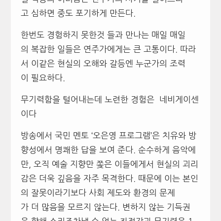
고 심하면 중도 포기하게 만든다.
한번도 경험하지 못한것 들과 만나는 매일 매일
의 복잡한 일들은 연주가에게는 큰 고통이다. 따라
서 이같은 현실의 오해와 갈등엔 누군가의 조력
이 필요하다.
무기력함을 털어내는데 노련한 경험은 네비게이센
이다
방송에서 국민 멘토 ‘오은영 프로그램’은 치유와 방
향성에서 명쾌한 답을 보여 준다. 순수하게 음악에
만, 오직 예술 지향만 쫒은 이들에게서 현실의 괴리
감은 더욱 깊음을 자주 목격한다. 때문에 이는 본인
의 잘못이라기보다 사회 제도와 환경의 문제
가 더 많음을 모르지 않는다. 변하지 않는 기득권