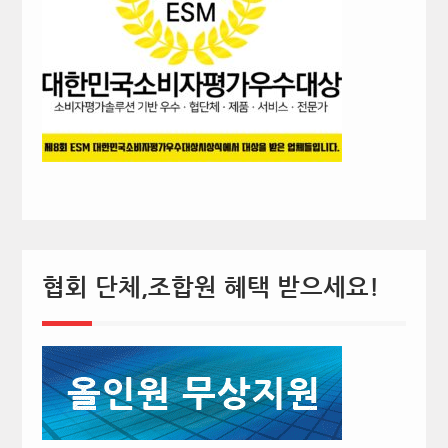
협회 단체,조합원 혜택 받으세요!