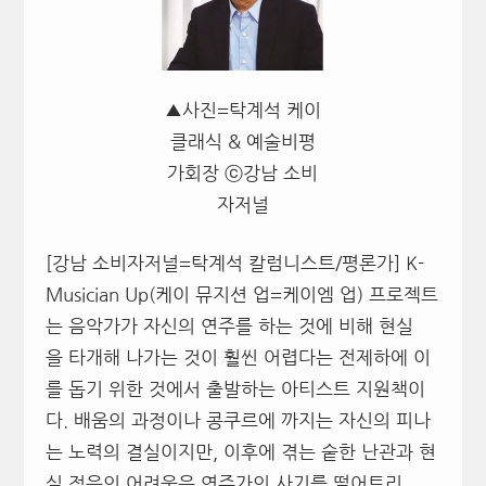
▲사진=탁계석 케이
클래식 & 예술비평
가회장 ⓒ강남 소비
자저널
[강남 소비자저널=탁계석 칼럼니스트/평론가] K-
Musician Up(케이 뮤지션 업=케이엠 업) 프로젝트
는 음악가가 자신의 연주를 하는 것에 비해 현실
을 타개해 나가는 것이 훨씬 어렵다는 전제하에 이
를 돕기 위한 것에서 출발하는 아티스트 지원책이
다. 배움의 과정이나 콩쿠르에 까지는 자신의 피나
는 노력의 결실이지만, 이후에 겪는 숱한 난관과 현
실 적응의 어려움은 연주가의 사기를 떨어트리