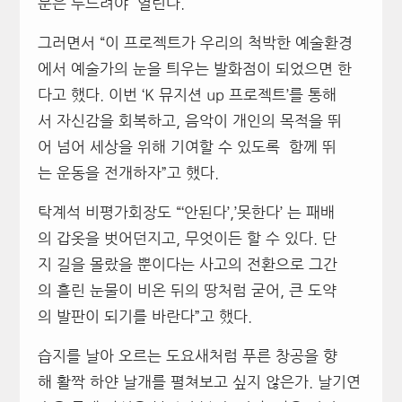
문은 두드려야 열린다.
그러면서 “이 프로젝트가 우리의 척박한 예술환경
에서 예술가의 눈을 틔우는 발화점이 되었으면 한
다고 했다. 이번 ‘K 뮤지션 up 프로젝트’를 통해
서 자신감을 회복하고, 음악이 개인의 목적을 뛰
어 넘어 세상을 위해 기여할 수 있도록 함께 뛰
는 운동을 전개하자”고 했다.
탁계석 비평가회장도 “‘안된다’,’못한다’ 는 패배
의 갑옷을 벗어던지고, 무엇이든 할 수 있다. 단
지 길을 몰랐을 뿐이다는 사고의 전환으로 그간
의 흘린 눈물이 비온 뒤의 땅처럼 굳어, 큰 도약
의 발판이 되기를 바란다”고 했다.
습지를 날아 오르는 도요새처럼 푸른 창공을 향
해 활짝 하얀 날개를 펼쳐보고 싶지 않은가. 날기연