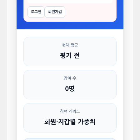
로그인
회원가입
현재 평균
평가 전
참여 수
0명
참여 리워드
회원·지갑별 가중치