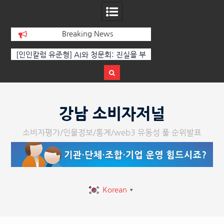
Breaking News
 부
‘K-AI 아트 거장’ 장인보 감독, Ai 기술에
한국·브라질 슈퍼콘서
이
체온을 더하다, ‘2026 제2회 애니멀 아트
페스티벌’ 성황리에 막 내려
Skip
to
강남 소비자저널
content
소비자평가/인물정보/통계/web3 유동성 풀 순위발표
Korean
▼