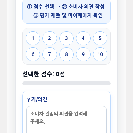
① 점수 선택 → ② 소비자 의견 작성
→ ③ 평가 제출 및 마이페이지 확인
1
2
3
4
5
6
7
8
9
10
선택한 점수: 0점
후기/의견