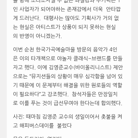
을 향해 소리조차낼 수 없는 좌절감과 무기력은 1
인 사업자가 되어야하는 존재감에서 더욱 안타깝
게 드러난다. 대행사는 많아도 기획사가 거의 없
는 현실은 아티스트가 상품이 되지 못하는 현실
의 반영이 아니겠는가.
이번 순천 한국가곡예술마을 방문의 음악가 4인
은 이의 타개책으로 야놀자 클래식~브랜드를 만들
자고 했다. 이에 김영준교수(바이올리니스트) 제안
으로는 “뮤지션들의 상황이 매우 심각함을 넘어 있
기 때문에 이 문제부터 해결을 위한 원로들의 역할
이 필요하다”고 강조했다. 참석자들은 만장일치
로 이를 푸는 것이 급선무여야 한다는데 합의했다.
사진: 때마침 김영준 교수의 생일이어서 촛불을 켜
고 해피버스데이를 불렀다