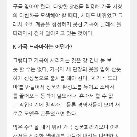
구를 찾아야 한다. 다양한 SNS를 활용해 가곡 시장
의 다변화를 모색해야 할 때다. 세대도 바뀌었고 그
래서 소비 계층을 형성하지 못한 가곡이 클래식 울
타리에서 점차 멀어지고 있는 것이다.
K 가곡 드라마화는 어떤가?
그렇다고 가곡이 사라지는 것은 강 건너 불 보
듯 할 수는 없다. 가곡에 새 단장의 옷을 입혀 산뜻
하게 신상품으로 출시를 해야 한다. ‘K 가곡 드라
마’를 만들어서 상품의 완성도를 높이고 소비자
를 끌어오는 동력이 필요하다. 혼자서 할 수 없
는 작업이기에 창작자는 물론 경영자들이 모여 새
로운 모델을 만들었으면 한다.
많은 수익을 내기 위한 가곡 상품화라기보다 어찌
해서든 선순환 생태계를 만들어 내려는 다양한 시