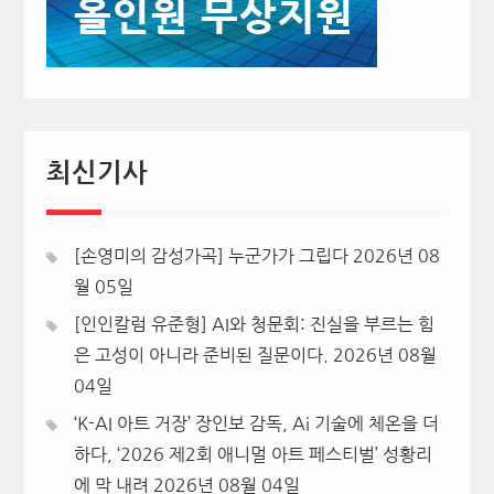
최신기사
[손영미의 감성가곡] 누군가가 그립다
2026년 08
월 05일
[인인칼럼 유준형] AI와 청문회: 진실을 부르는 힘
은 고성이 아니라 준비된 질문이다.
2026년 08월
04일
‘K-AI 아트 거장’ 장인보 감독, Ai 기술에 체온을 더
하다, ‘2026 제2회 애니멀 아트 페스티벌’ 성황리
에 막 내려
2026년 08월 04일