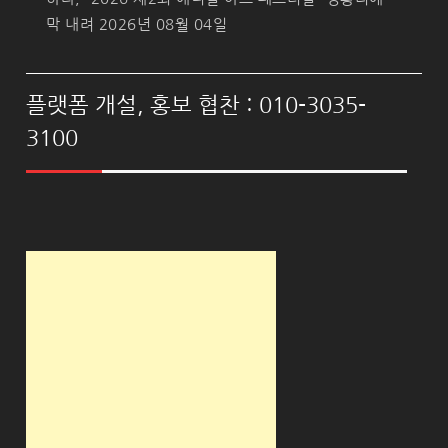
막 내려
2026년 08월 04일
플랫폼 개설, 홍보 협찬 : 010-3035-
3100