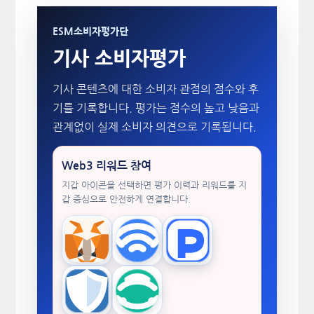
ESM소비자평가단
기사 소비자평가
기사 콘텐츠에 대한 소비자 관점의 점수와 후
기를 기록합니다. 평가는 점수의 높고 낮음과
관계없이 실제 소비자 의견으로 기록됩니다.
Web3 리워드 참여
지갑 아이콘을 선택하면 평가 이력과 리워드를 지
갑 중심으로 안전하게 연결합니다.
MetaMask
WalletConnect
TokenPocket
Trust Wallet
imToken