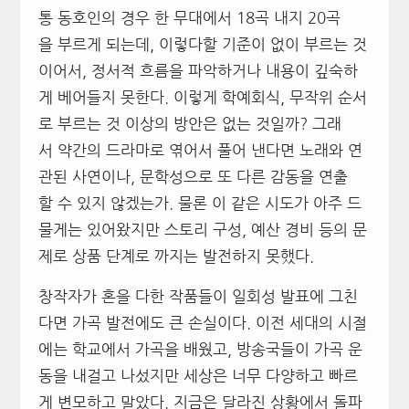
통 동호인의 경우 한 무대에서 18곡 내지 20곡
을 부르게 되는데, 이렇다할 기준이 없이 부르는 것
이어서, 정서적 흐름을 파악하거나 내용이 깊숙하
게 베어들지 못한다. 이렇게 학예회식, 무작위 순서
로 부르는 것 이상의 방안은 없는 것일까? 그래
서 약간의 드라마로 엮어서 풀어 낸다면 노래와 연
관된 사연이나, 문학성으로 또 다른 감동을 연출
할 수 있지 않겠는가. 물론 이 같은 시도가 아주 드
물게는 있어왔지만 스토리 구성, 예산 경비 등의 문
제로 상품 단계로 까지는 발전하지 못했다.
창작자가 혼을 다한 작품들이 일회성 발표에 그친
다면 가곡 발전에도 큰 손실이다. 이전 세대의 시절
에는 학교에서 가곡을 배웠고, 방송국들이 가곡 운
동을 내걸고 나섰지만 세상은 너무 다양하고 빠르
게 변모하고 말았다. 지금은 달라진 상황에서 돌파