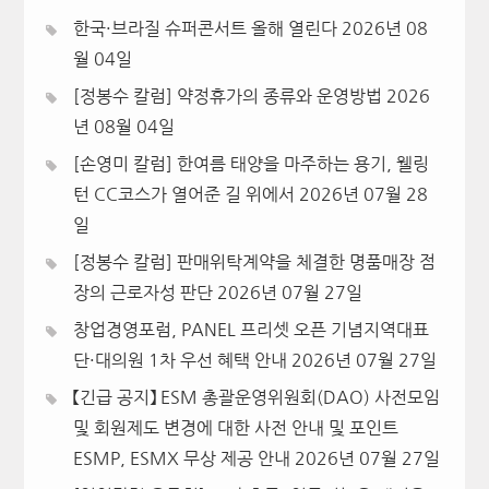
한국·브라질 슈퍼콘서트 올해 열린다
2026년 08
월 04일
[정봉수 칼럼] 약정휴가의 종류와 운영방법
2026
년 08월 04일
[손영미 칼럼] 한여름 태양을 마주하는 용기, 웰링
턴 CC코스가 열어준 길 위에서
2026년 07월 28
일
[정봉수 칼럼] 판매위탁계약을 체결한 명품매장 점
장의 근로자성 판단
2026년 07월 27일
창업경영포럼, PANEL 프리셋 오픈 기념지역대표
단·대의원 1차 우선 혜택 안내
2026년 07월 27일
【긴급 공지】 ESM 총괄운영위원회(DAO) 사전모임
및 회원제도 변경에 대한 사전 안내 및 포인트
ESMP, ESMX 무상 제공 안내
2026년 07월 27일