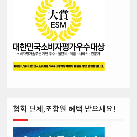
협회 단체,조합원 혜택 받으세요!