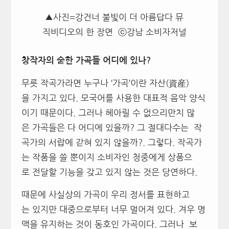
▲사진=강건너 불빛이 더 아름답다 뮤
직비디오의 한 장면 ⓒ강남 소비자저널
창작자의 숱한 가곡들 어디에 있나?
무릇 작곡가라면 누구나 ‘가곡’이란 자산(資産)
을 가지고 있다. 모국어를 사용한 대표적 음악 양식
이기 때문이다. 그러나 헤아릴 수 없으리만치 많
은 가곡들은 다 어디에 있을까? 그 절대다수는 작
곡가의 서랍에 갇혀 있지 않을까?. 그렇다. 작곡가
는 작품을 쓸 뿐이지 소비자인 청중에게 상품으
로 전달할 기능을 갖고 있지 않는 것은 당연하다.
때문에 사실상의 가곡이 우리 정서를 표현하고
는 있지만 대중으로부터 너무 멀어져 있다. 겨우 명
맥을 유지하는 것이 동호인 가곡이다. 그러나 보