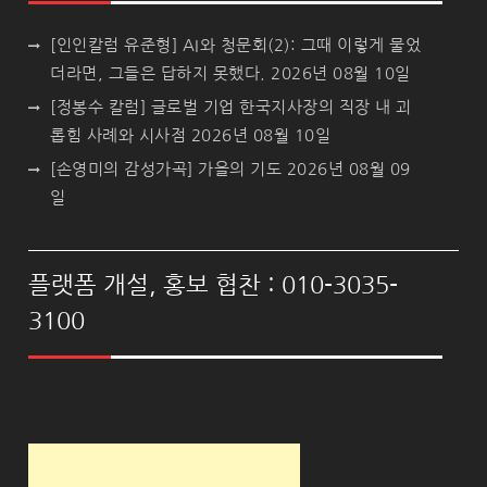
[인인칼럼 유준형] AI와 청문회(2): 그때 이렇게 물었
더라면, 그들은 답하지 못했다.
2026년 08월 10일
[정봉수 칼럼] 글로벌 기업 한국지사장의 직장 내 괴
롭힘 사례와 시사점
2026년 08월 10일
[손영미의 감성가곡] 가을의 기도
2026년 08월 09
일
플랫폼 개설, 홍보 협찬 : 010-3035-
3100