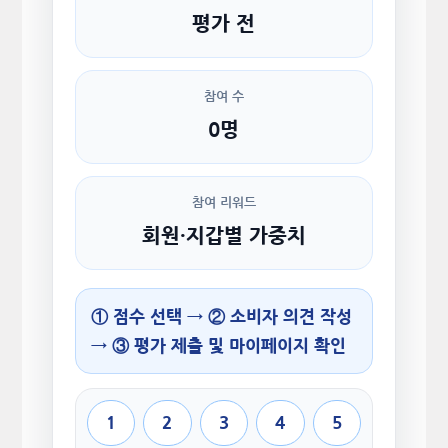
평가 전
참여 수
0명
참여 리워드
회원·지갑별 가중치
① 점수 선택 → ② 소비자 의견 작성
→ ③ 평가 제출 및 마이페이지 확인
1
2
3
4
5