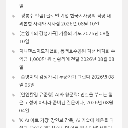
일
[정봉수 칼럼] 글로벌 기업 한국지사장의 직장 내
괴롭힘 사례와 시사점
2026년 08월 10일
[손영미의 감성가곡] 가을의 기도
2026년 08월
10일
지니댄스지도자협회, 동백호수공원 자선 바자회 수
익금 1,000만 원 성황리에 전달
2026년 08월 08
일
[손영미의 감성가곡] 누군가가 그립다
2026년 08
월 05일
[인인칼럼 유준형] AI와 청문회: 진실을 부르는 힘
은 고성이 아니라 준비된 질문이다.
2026년 08월
04일
‘K-AI 아트 거장’ 장인보 감독, Ai 기술에 체온을 더