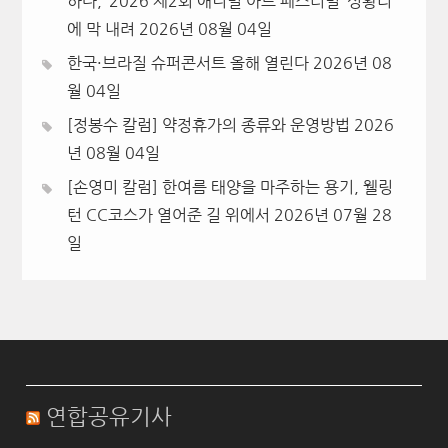
하다, ‘2026 제2회 애니멀 아트 페스티벌’ 성황리
에 막 내려
2026년 08월 04일
한국·브라질 슈퍼콘서트 올해 열린다
2026년 08
월 04일
[정봉수 칼럼] 약정휴가의 종류와 운영방법
2026
년 08월 04일
[손영미 칼럼] 한여름 태양을 마주하는 용기, 웰링
턴 CC코스가 열어준 길 위에서
2026년 07월 28
일
연합공유기사