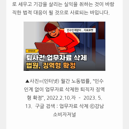
로 세우고 기강을 살리는 실익을 취하는 것이 바람
직한 법적 대응이 될 것으로 사료되는 바입니다.
▲사진=(인터넷) 월간 노동법률, “인수
인계 없이 업무자료 삭제한 퇴직자 징역
형 확정”, 2022.2.10.자 – 2023. 5.
13. 구글 검색 : 업무자료 삭제 ⓒ강남
소비자저널