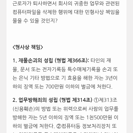
근로자가 퇴사하면서 회사의 귀중한 업무와 관련된
컴퓨터파일을 삭제한 행위에 대한 민형사상 책임을
물을 수 있을 것인지?
<
형사상 책임>
타인의 재
1.
재물손괴의 성립 (형법 제366조):
물, 문서 또는 전자기록등 특수매체기록을 손괴 또
는 은닉 기타 방법으로 기 효용을 해한 자는 3년이
하의 징역 또는 700만원 이하의 벌금에 처한다.
①제313조
2.
업무방해죄의 성립 (형법 제314조)
(신용훼손)의 방법 또는 위력으로써 사람의 업무를
방해한 자는 5년 이하의 징역 또는 1천500만원 이
하의 벌금에 처한다. ②컴퓨터등 정보처리장치 또