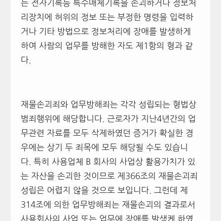
는 전자기록등 특수매체기록을 손괴하거나 정보처
리장치에 허위의 정보 또는 부정한 명령을 입력하
거나 기타 방법으로 정보처리에 장애를 발생하게
하여 사람의 업무를 방해한 자도 제1항의 형과 같
다.
재물손괴죄와 업무방해죄는 각각 성립되는 형법상
범죄행위에 해당합니다. 근로자가 지난4년간의 업
무관련 자료를 모두 삭제하였던 증거가 확실한 경
우에는 상기 두 죄목에 모두 해당될 수도 있습니
다. 특히 사용업체 B 회사의 사업상 활용가치가 있
는 자산을 손괴한 것이므로 제366조의 재물손괴죄
성립은 어렵지 않을 것으로 보입니다. 그런데 제
314조에 의한 업무방해죄는 재물손괴의 결과로서
사용회사의 사업 또는 업무에 장애를 발생케 하였