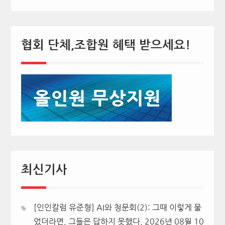
협회 단체,조합원 혜택 받으세요!
최신기사
[인인칼럼 유준형] AI와 청문회(2): 그때 이렇게 물
었더라면, 그들은 답하지 못했다.
2026년 08월 10