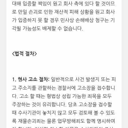
대해 입증할 책임이 원고 회사 측에 있다 할 것이므
로 만일 손괴로 인한 재산적 피해 상황을 원고 회사
가 입증하지 못 할 경우 민사상 손해배상 청구는 기
각될 가능성도 배제할 수 없습니다.
<
법적 절차>
일반적으로 사건 발생지 또는 피
1.
형사 고소 절차:
고 주소지를 관할하는 경찰서에 고소장을 접수합니
다. 고소 할 때는 형법상 성립 가능한 죄목을 모두
주장하는 것이 유리합니다. 당초 고소장을 접수할
때 수사기관이 놓치지 않고 모두 검토해 볼 수 있도
록 재물손괴죄는 물론 업무방해죄도 함께 명시하여