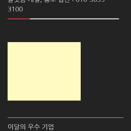
3100
이달의 우수 기업