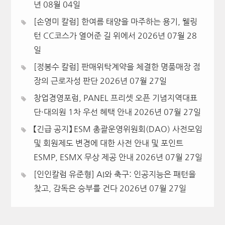
년 08월 04일
[손영미 칼럼] 한여름 태양을 마주하는 용기, 웰링
턴 CC코스가 열어준 길 위에서
2026년 07월 28
일
[정봉수 칼럼] 판매위탁계약을 체결한 명품매장 점
장의 근로자성 판단
2026년 07월 27일
창업경영포럼, PANEL 프리셋 오픈 기념지역대표
단·대의원 1차 우선 혜택 안내
2026년 07월 27일
【긴급 공지】 ESM 총괄운영위원회(DAO) 사전모임
및 회원제도 변경에 대한 사전 안내 및 포인트
ESMP, ESMX 무상 제공 안내
2026년 07월 27일
[인인칼럼 유준형] AI와 축구: 인공지능은 패턴을
찾고, 감독은 승부를 건다
2026년 07월 27일