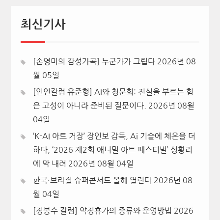
최신기사
[손영미의 감성가곡] 누군가가 그립다
2026년 08
월 05일
[인인칼럼 유준형] AI와 청문회: 진실을 부르는 힘
은 고성이 아니라 준비된 질문이다.
2026년 08월
04일
‘K-AI 아트 거장’ 장인보 감독, Ai 기술에 체온을 더
하다, ‘2026 제2회 애니멀 아트 페스티벌’ 성황리
에 막 내려
2026년 08월 04일
한국·브라질 슈퍼콘서트 올해 열린다
2026년 08
월 04일
[정봉수 칼럼] 약정휴가의 종류와 운영방법
2026