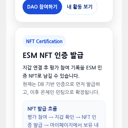
DAO 참여하기
내 활동 보기
NFT Certification
ESM NFT 인증 발급
지갑 연결 후 평가 참여 기록을 ESM 인
증 NFT로 남길 수 있습니다.
현재는 DB 기반 인증으로 먼저 발급하
고, 이후 온체인 민팅으로 확장됩니다.
NFT 발급 흐름
평가 참여 → 지갑 확인 → NFT 인
증 발급 → 마이페이지에서 보유 내