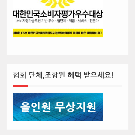
협회 단체,조합원 혜택 받으세요!