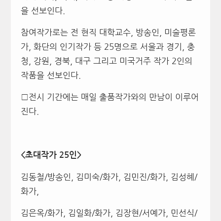
을 선보인다.
참여작가로는 전 현직 대학교수, 방송인, 미술평론
가, 화단의 인기작가 등 25명으로 서울과 경기, 충
청, 강원, 경북, 대구 그리고 미국거주 작가 2인의
작품을 선보인다.
□전시 기간에는 매일 출품작가와의 만남이 이루어
진다.
<초대작가 25인>
김동철/방송인, 김미숙/화가, 김민진/화가, 김성혜/
화가,
김은옥/화가, 김일화/화가, 김장현/서예가, 민선식/