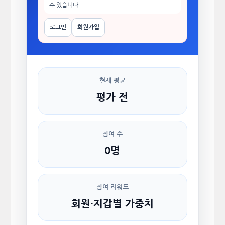
수 있습니다.
로그인
회원가입
현재 평균
평가 전
참여 수
0명
참여 리워드
회원·지갑별 가중치