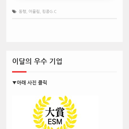
동행
,
어울림
,
킹콩G.C
이달의 우수 기업
▼아래 사진 클릭