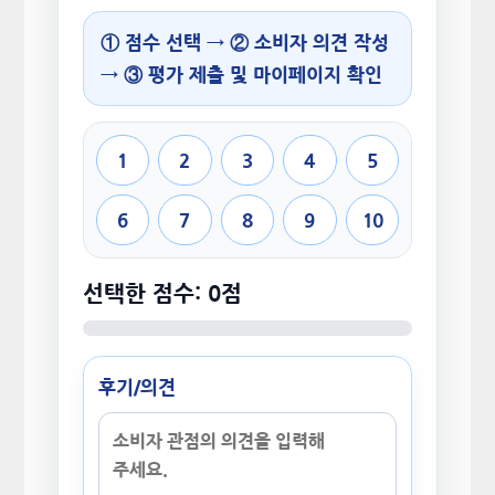
① 점수 선택 → ② 소비자 의견 작성
→ ③ 평가 제출 및 마이페이지 확인
1
2
3
4
5
6
7
8
9
10
선택한 점수: 0점
후기/의견