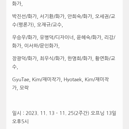
화가,
박진선/화가, 서기환/화가, 안희숙/화가, 오세권/교
수(평론가), 오재규/교수,
우승우/화가, 유병덕/디자이너, 윤혜숙/화가, 리강/
화가, 이서하/문인화가,
장광덕/화가, 최우식/화가, 한명희/화가, 황연화/교
수,
GyuTae, Kim/재미작가, Hyotaek, Kim/재미작
가, 모락
일시 : 2023. 11. 13 – 11. 25(2주간) 오프닝 13일
오후5시