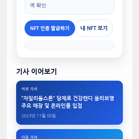
역 확인
내 NFT 보기
NFT 인증 발급하기
기사 이어보기
이전 기사
“자일리톨스톤” 당제로 건강캔디 올리브영
주요 매장 및 온라인몰 입점
2023년 11월 08일
다음 기사