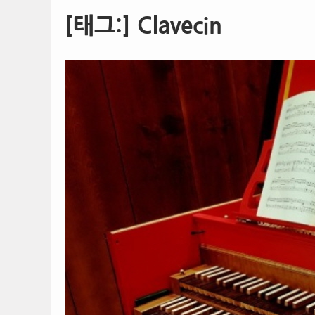
[태그:]
Clavecin