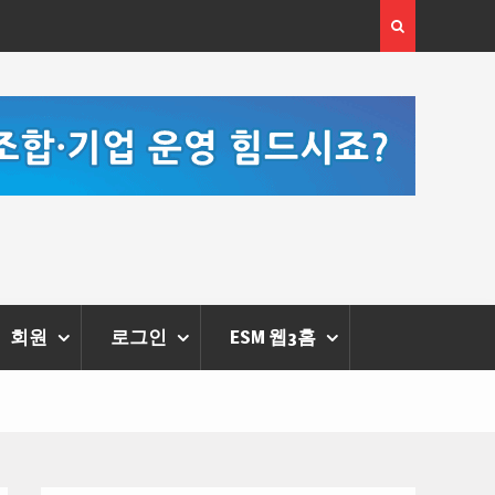
 체온을 더하다,
한국·브라질 슈퍼콘서트 올해 열린다
리에 막 내려
회원
로그인
ESM 웹3홈