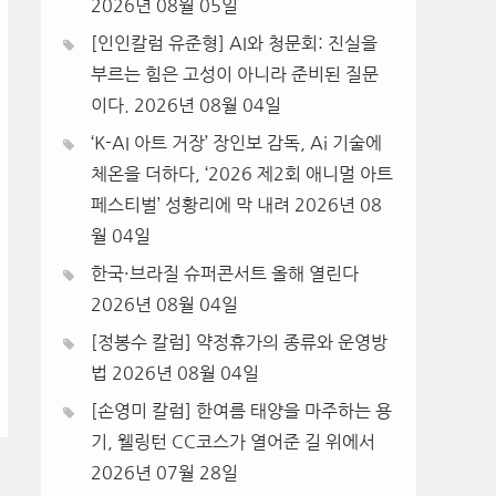
2026년 08월 05일
[인인칼럼 유준형] AI와 청문회: 진실을
부르는 힘은 고성이 아니라 준비된 질문
이다.
2026년 08월 04일
‘K-AI 아트 거장’ 장인보 감독, Ai 기술에
체온을 더하다, ‘2026 제2회 애니멀 아트
페스티벌’ 성황리에 막 내려
2026년 08
월 04일
한국·브라질 슈퍼콘서트 올해 열린다
2026년 08월 04일
[정봉수 칼럼] 약정휴가의 종류와 운영방
법
2026년 08월 04일
[손영미 칼럼] 한여름 태양을 마주하는 용
기, 웰링턴 CC코스가 열어준 길 위에서
2026년 07월 28일