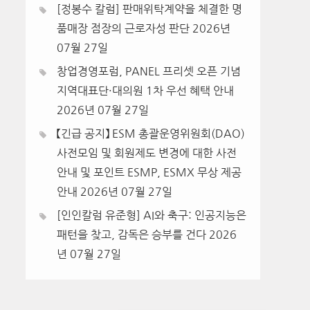
[정봉수 칼럼] 판매위탁계약을 체결한 명
품매장 점장의 근로자성 판단
2026년
07월 27일
창업경영포럼, PANEL 프리셋 오픈 기념
지역대표단·대의원 1차 우선 혜택 안내
2026년 07월 27일
【긴급 공지】 ESM 총괄운영위원회(DAO)
사전모임 및 회원제도 변경에 대한 사전
안내 및 포인트 ESMP, ESMX 무상 제공
안내
2026년 07월 27일
[인인칼럼 유준형] AI와 축구: 인공지능은
패턴을 찾고, 감독은 승부를 건다
2026
년 07월 27일