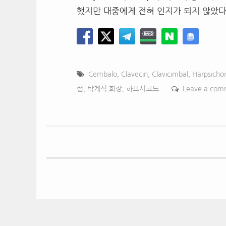
했지만 대중에게 전혀 인지가 되지 않았다
Cembalo
,
Clavecin
,
Clavicimbal
,
Harpsicho
럼
,
탁계석 회장
,
하프시코드
Leave a com