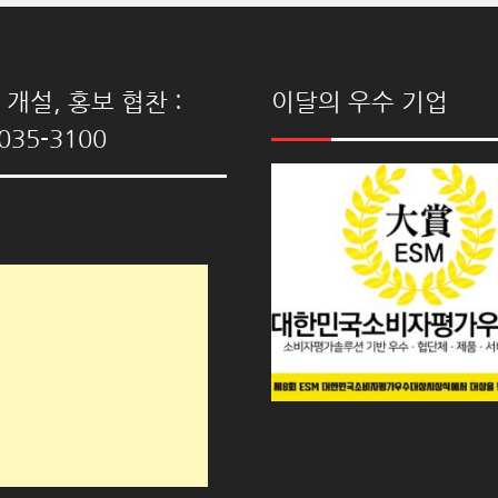
개설, 홍보 협찬 :
이달의 우수 기업
035-3100